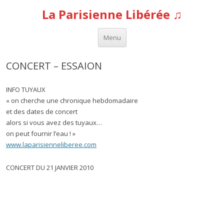
La Parisienne Libérée ♫
Aller au contenu
Menu
CONCERT – ESSAION
INFO TUYAUX
« on cherche une chronique hebdomadaire
et des dates de concert
alors si vous avez des tuyaux…
on peut fournir l’eau ! »
www.laparisienneliberee.com
CONCERT DU 21 JANVIER 2010