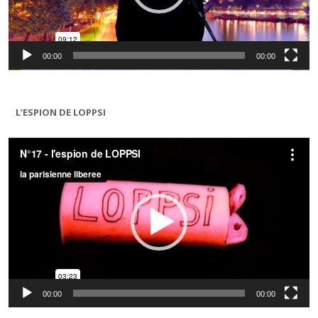
00:00
00:00
L’ESPION DE LOPPSI
Lecteur
vidéo
00:00
00:00