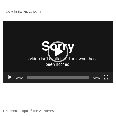
LA MÉTÉO NUCLÉAIRE
Lecteur
vidéo
00:00
00:00
Fièrement propulsé par WordPress