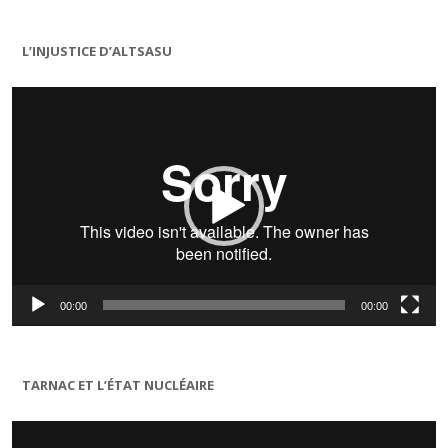
L’INJUSTICE D’ALTSASU
Lecteur
vidéo
00:00
00:00
TARNAC ET L’ÉTAT NUCLÉAIRE
Lecteur
vidéo