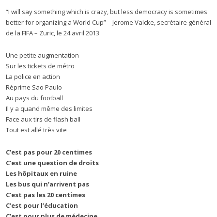
“I will say something which is crazy, but less democracy is sometimes
better for organizing a World Cup” – Jerome Valcke, secrétaire général
de la FIFA – Zuric, le 24 avril 2013
Une petite augmentation
Sur les tickets de métro
La police en action
Réprime Sao Paulo
Au pays du football
Il y a quand même des limites
Face aux tirs de flash ball
Tout est allé très vite
C’est pas pour 20 centimes
C’est une question de droits
Les hôpitaux en ruine
Les bus qui n’arrivent pas
C’est pas les 20 centimes
C’est pour l’éducation
C’est pour plus de médecine