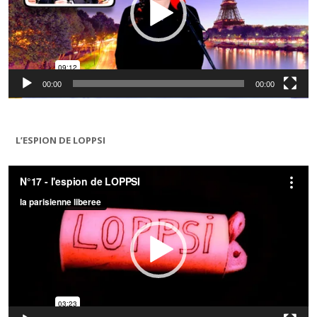
00:00
00:00
L’ESPION DE LOPPSI
Lecteur
vidéo