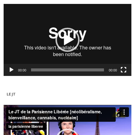
Lecteur
vidéo
00:00
00:00
LE JT
Lecteur
vidéo