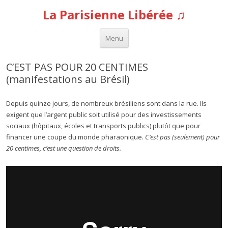
La Parisienne Libérée ♫
Aller au contenu
Menu
C’EST PAS POUR 20 CENTIMES
(manifestations au Brésil)
Depuis quinze jours, de nombreux brésiliens sont dans la rue. Ils
exigent que l’argent public soit utilisé pour des investissements
sociaux (hôpitaux, écoles et transports publics) plutôt que pour
financer une coupe du monde pharaonique.
C’est pas (seulement) pour
20 centimes, c’est une question de droits.