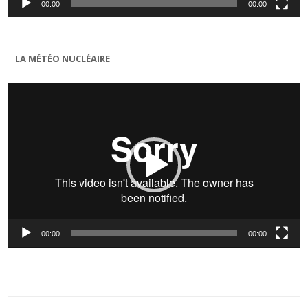
00:00
00:00
LA MÉTÉO NUCLÉAIRE
Lecteur
vidéo
00:00
00:00