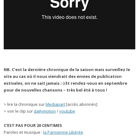
NB. C’est la dernière chronique de la saison mais surveillez le
site au cas où il nous viendrait des envies de publication
estivales, on ne sait jamais ;-) Et rendez-vous en septembre
pour de nouvelles chansons – très bel été à tous !
> lire la chronique sur
Mediapart
[accès abonnés]
> voir le clip sur
dailymotion
/
youtube
C’EST PAS POUR 20 CENTIMES
Paroles et musique :
la Parisienne Libérée