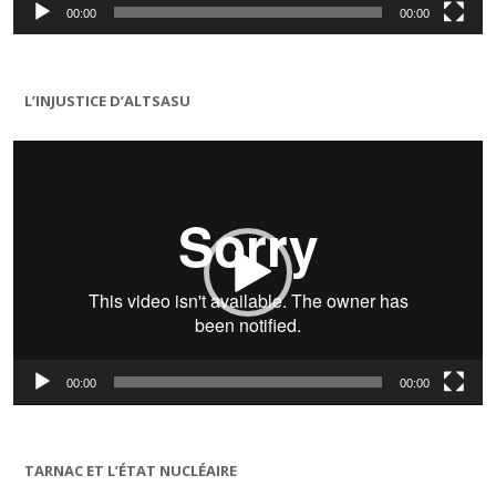
00:00
00:00
L’INJUSTICE D’ALTSASU
Lecteur
vidéo
00:00
00:00
TARNAC ET L’ÉTAT NUCLÉAIRE