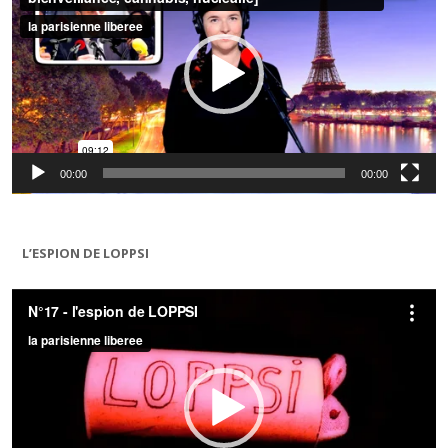
00:00
00:00
L’ESPION DE LOPPSI
Lecteur
vidéo