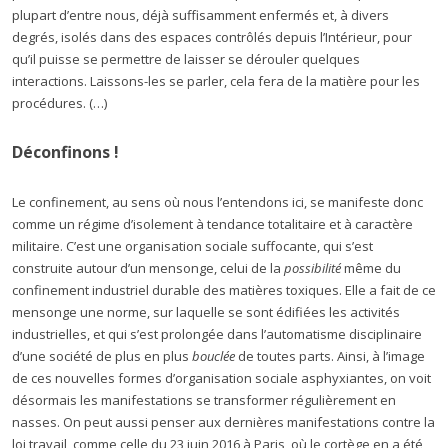
plupart d’entre nous, déjà suffisamment enfermés et, à divers
degrés, isolés dans des espaces contrôlés depuis l’Intérieur, pour
qu’il puisse se permettre de laisser se dérouler quelques
interactions. Laissons-les se parler, cela fera de la matière pour les
procédures. (…)
Déconfinons !
Le confinement, au sens où nous l’entendons ici, se manifeste donc
comme un régime d’isolement à tendance totalitaire et à caractère
militaire. C’est une organisation sociale suffocante, qui s’est
construite autour d’un mensonge, celui de la
possibilité
même du
confinement industriel durable des matières toxiques. Elle a fait de ce
mensonge une norme, sur laquelle se sont édifiées les activités
industrielles, et qui s’est prolongée dans l’automatisme disciplinaire
d’une société de plus en plus
bouclée
de toutes parts. Ainsi, à l’image
de ces nouvelles formes d’organisation sociale asphyxiantes, on voit
désormais les manifestations se transformer régulièrement en
nasses. On peut aussi penser aux dernières manifestations contre la
loi travail, comme celle du 23 juin 2016 à Paris, où le cortège en a été