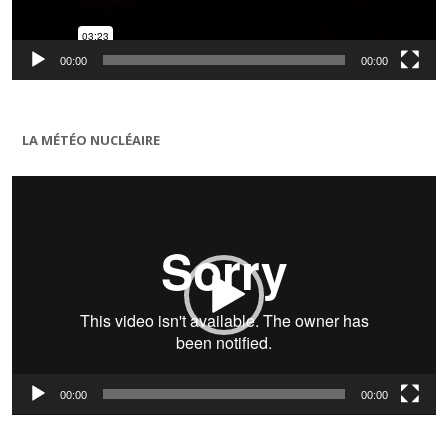
00:00
00:00
LA MÉTÉO NUCLÉAIRE
Lecteur
vidéo
00:00
00:00