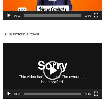
00:00
00:00
L’INJUSTICE D’ALTSASU
Lecteur
vidéo
00:00
00:00