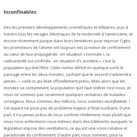
Inconfinables
Dès les premiers développements scientifiques et militaires, puis à
travers tous les mirages électriques de la modernité à l’américaine, et
encore récemment jusque dans leurs tentatives pour imposer Cigéo,
les promoteurs de l’atome ont toujours mis la notion de confinement
au cœur de leur propagande : en situation « normale », la
radioactivité est confinée ; en situation d’« accident », c’est la
population qui doit l’être. Cette norme définit en quelque sorte le
passage entre les deux mondes, sachant que le second n’adviendra
jamais — voilà ce qui était officiellement prévu. Mais alors que les
mondes se contaminent, la population qu’il faut cloîtrer c’est nous, et
nous ne sommes pas seulement quelques centaines de malades
contagieux. Nous sommes des millions, nous sommes
inconfinables
!
Cet aspect ne pose pas de problème majeur à l’état nucléaire. D’une
part, il n’a jamais prévu de nous confiner réellement, mais plutôt que
nous nous enfermions nous-mêmes dans des bâtiments auxquels la
législation impose des ventilations, ce qui est une vision relative et
paradoxale du confinement. D’autre part, nous sommes, pour la