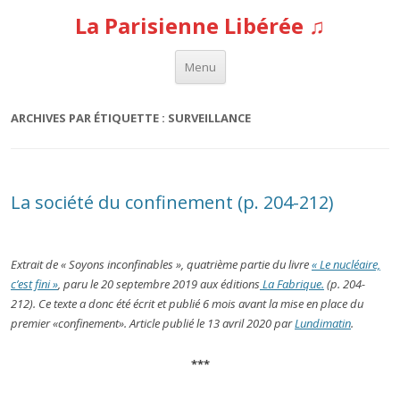
La Parisienne Libérée ♫
Aller au contenu
Menu
ARCHIVES PAR ÉTIQUETTE :
SURVEILLANCE
La société du confinement (p. 204-212)
Extrait de « Soyons inconfinables », quatrième partie du livre
« Le nucléaire,
c’est fini »
, paru le 20 septembre 2019 aux éditions
La Fabrique.
(p. 204-
212). Ce texte a donc été écrit et publié 6 mois avant la mise en place du
premier «confinement». Article publié le 13 avril 2020 par
Lundimatin
.
***