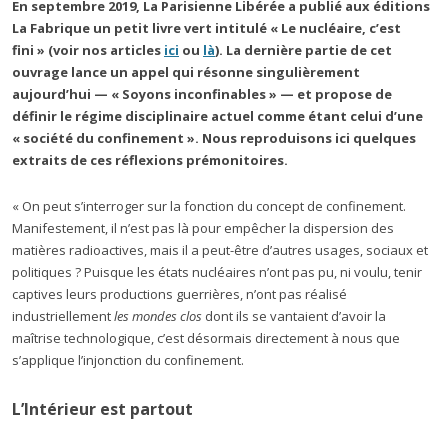
En septembre 2019, La Parisienne Libérée a publié aux éditions
La Fabrique un petit livre vert intitulé « Le nucléaire, c’est
fini » (voir nos articles
ici
ou
là
). La dernière partie de cet
ouvrage lance un appel qui résonne singulièrement
aujourd’hui — « Soyons inconfinables » — et propose de
définir le régime disciplinaire actuel comme étant celui d’une
« société du confinement ». Nous reproduisons ici quelques
extraits de ces réflexions prémonitoires.
« On peut s’interroger sur la fonction du concept de confinement.
Manifestement, il n’est pas là pour empêcher la dispersion des
matières radioactives, mais il a peut-être d’autres usages, sociaux et
politiques ? Puisque les états nucléaires n’ont pas pu, ni voulu, tenir
captives leurs productions guerrières, n’ont pas réalisé
industriellement
les mondes clos
dont ils se vantaient d’avoir la
maîtrise technologique, c’est désormais directement à nous que
s’applique l’injonction du confinement.
L’Intérieur est partout