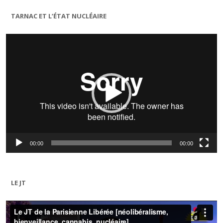
TARNAC ET L’ÉTAT NUCLÉAIRE
Lecteur
vidéo
00:00
00:00
LE JT
Lecteur
vidéo