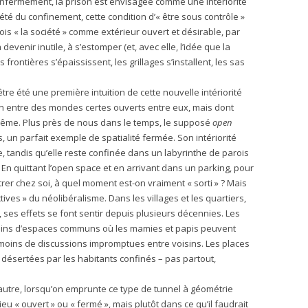
enfermement, la prison est envisagée comme une intériorité
iété du confinement, cette condition d’« être sous contrôle »
ois « la société » comme extérieur ouvert et désirable, par
evenir inutile, à s’estomper (et, avec elle, l’idée que la
 frontières s’épaississent, les grillages s’installent, les sas
tre été une première intuition de cette nouvelle intériorité
tion entre des mondes certes ouverts entre eux, mais dont
-même. Plus près de nous dans le temps, le supposé
open
 un parfait exemple de spatialité fermée. Son intériorité
 tandis qu’elle reste confinée dans un labyrinthe de parois
En quittant l’open space et en arrivant dans un parking, pour
er chez soi, à quel moment est-on vraiment « sorti » ? Mais
ives » du néolibéralisme. Dans les villages et les quartiers,
ses effets se font sentir depuis plusieurs décennies. Les
 moins d’espaces communs où les mamies et papis peuvent
 moins de discussions impromptues entre voisins. Les places
 désertées par les habitants confinés – pas partout,
’autre, lorsqu’on emprunte ce type de tunnel à géométrie
ieu « ouvert » ou « fermé », mais plutôt dans ce qu’il faudrait