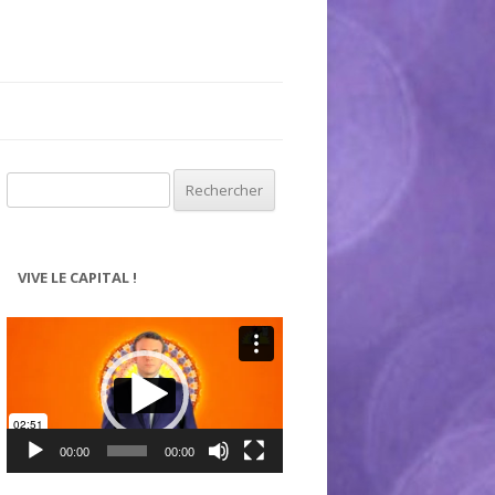
Rechercher :
VIVE LE CAPITAL !
Lecteur
vidéo
00:00
00:00