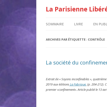
La Parisienne Libér
SOMMAIRE
LIVRE
EN PUBL
ARCHIVES PAR ÉTIQUETTE :
CONTRÔLE
La société du confinemen
Extrait de « Soyons inconfinables », quatrième 
2019 aux éditions
La Fabrique.
(p. 204-212). C
premier «confinement». Article publié le 13 av