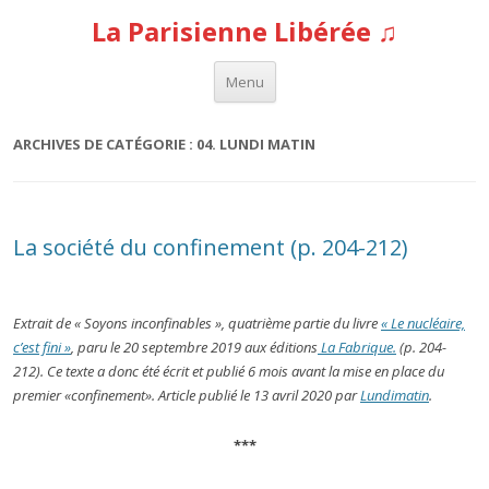
La Parisienne Libérée ♫
Aller au contenu
Menu
ARCHIVES DE CATÉGORIE :
04. LUNDI MATIN
La société du confinement (p. 204-212)
Extrait de « Soyons inconfinables », quatrième partie du livre
« Le nucléaire,
c’est fini »
, paru le 20 septembre 2019 aux éditions
La Fabrique.
(p. 204-
212). Ce texte a donc été écrit et publié 6 mois avant la mise en place du
premier «confinement». Article publié le 13 avril 2020 par
Lundimatin
.
***