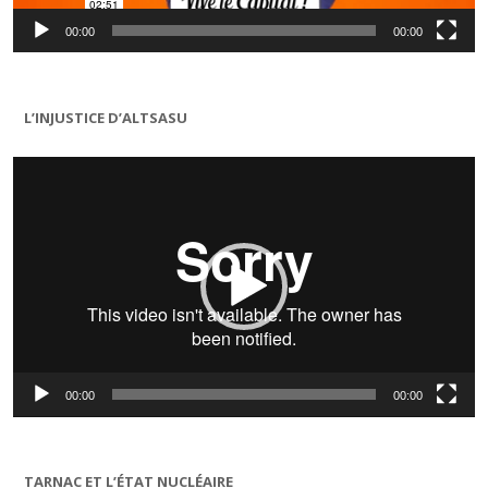
00:00
00:00
L’INJUSTICE D’ALTSASU
Lecteur
vidéo
00:00
00:00
TARNAC ET L’ÉTAT NUCLÉAIRE