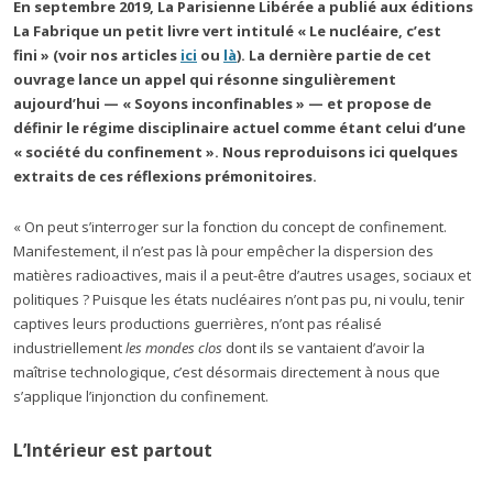
En septembre 2019, La Parisienne Libérée a publié aux éditions
La Fabrique un petit livre vert intitulé « Le nucléaire, c’est
fini » (voir nos articles
ici
ou
là
). La dernière partie de cet
ouvrage lance un appel qui résonne singulièrement
aujourd’hui — « Soyons inconfinables » — et propose de
définir le régime disciplinaire actuel comme étant celui d’une
« société du confinement ». Nous reproduisons ici quelques
extraits de ces réflexions prémonitoires.
« On peut s’interroger sur la fonction du concept de confinement.
Manifestement, il n’est pas là pour empêcher la dispersion des
matières radioactives, mais il a peut-être d’autres usages, sociaux et
politiques ? Puisque les états nucléaires n’ont pas pu, ni voulu, tenir
captives leurs productions guerrières, n’ont pas réalisé
industriellement
les mondes clos
dont ils se vantaient d’avoir la
maîtrise technologique, c’est désormais directement à nous que
s’applique l’injonction du confinement.
L’Intérieur est partout