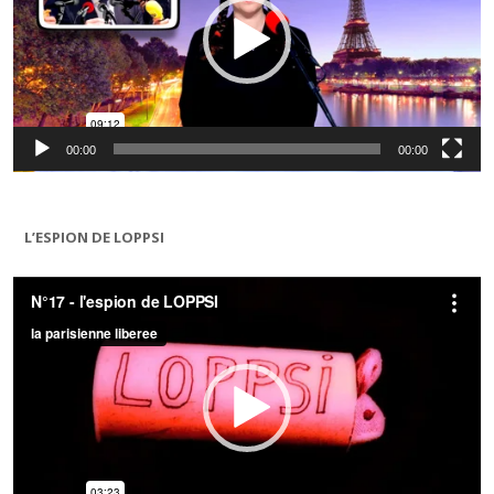
00:00
00:00
L’ESPION DE LOPPSI
Lecteur
vidéo