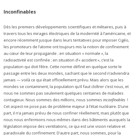
Inconfinables
Dès les premiers développements scientifiques et militaires, puis à
travers tous les mirages électriques de la modernité à l’américaine, et
encore récemment jusque dans leurs tentatives pour imposer Cigéo,
les promoteurs de l’atome ont toujours mis la notion de confinement
au cœur de leur propagande : en situation « normale », la
radioactivité est confinée ; en situation d’« accident », c’est la
population qui doit l’être. Cette norme définit en quelque sorte le
passage entre les deux mondes, sachant que le second n’adviendra
jamais — voilà ce qui était officiellement prévu. Mais alors que les
mondes se contaminent, la population qu’il faut cloîtrer c’est nous, et
nous ne sommes pas seulement quelques centaines de malades
contagieux. Nous sommes des millions, nous sommes
inconfinables
!
Cet aspect ne pose pas de problème majeur à l’état nucléaire. D’une
part, il n’a jamais prévu de nous confiner réellement, mais plutôt que
nous nous enfermions nous-mêmes dans des bâtiments auxquels la
législation impose des ventilations, ce qui est une vision relative et
paradoxale du confinement. D’autre part, nous sommes, pour la