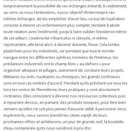
temporairement la possibilité de ces échanges (mitard),
le confinement
,
au sens où nous l’entendons, a pour objectif d’interrompre ces
mêmes échanges, de les empêcher d’avoir lieu. Le but de l’opération
consiste à obtenir un enfermement plus complet, tendant à abolir
toute relation avec l’extériorité, jusqu’à faire oublier l’existence même
de cet
ailleurs
. L’extériorité n’étant plus ni côtoyée, ni même
représentée, elle tend alors à devenir distante, floue. Cela tombe
plutôt bien pour les industriels, car pendant que tout le monde
navigue entre les différentes sphères normées de l’Intérieur, les
prédateurs industriels ont le champ libre « au-dehors » pour
organiser attaques et pillages, autrement dit, conduire leurs projets.
Militaires ou civils, nucléaires ou chimiques, les grands confineurs
sont en tout cas tombés d’accord. Pendant qu’ils prêchent sur tous les
tons les vertus de
l’hermétisme
, leurs pratiques y sont absolument
contraires. Elles consistent à dévorer nos ressources collectives puis
à répandre dessus, en partant, des produits toxiques, pour être bien
certains qu’elles ne soit plus jamais d’aucune utilité à personne. Ainsi,
espèrent-ils, nous serons bientôt les
clients captifs
de leurs
prochaines offres et achèterons, un jour de grande soif, la bouteille
d’eau contaminée qu’ils nous vendront à prix d’or.