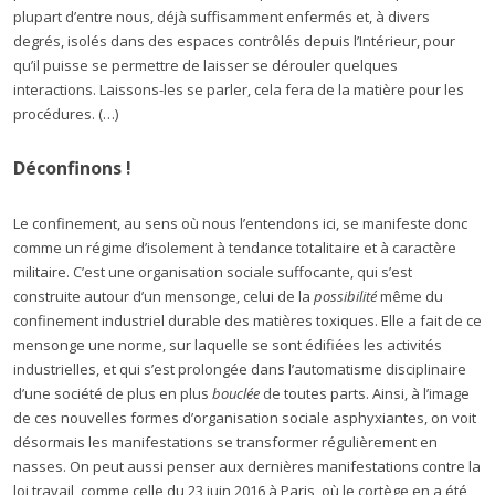
plupart d’entre nous, déjà suffisamment enfermés et, à divers
degrés, isolés dans des espaces contrôlés depuis l’Intérieur, pour
qu’il puisse se permettre de laisser se dérouler quelques
interactions. Laissons-les se parler, cela fera de la matière pour les
procédures. (…)
Déconfinons !
Le confinement, au sens où nous l’entendons ici, se manifeste donc
comme un régime d’isolement à tendance totalitaire et à caractère
militaire. C’est une organisation sociale suffocante, qui s’est
construite autour d’un mensonge, celui de la
possibilité
même du
confinement industriel durable des matières toxiques. Elle a fait de ce
mensonge une norme, sur laquelle se sont édifiées les activités
industrielles, et qui s’est prolongée dans l’automatisme disciplinaire
d’une société de plus en plus
bouclée
de toutes parts. Ainsi, à l’image
de ces nouvelles formes d’organisation sociale asphyxiantes, on voit
désormais les manifestations se transformer régulièrement en
nasses. On peut aussi penser aux dernières manifestations contre la
loi travail, comme celle du 23 juin 2016 à Paris, où le cortège en a été