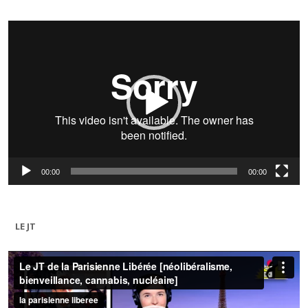
Lecteur
vidéo
00:00
00:00
LE JT
Lecteur
vidéo