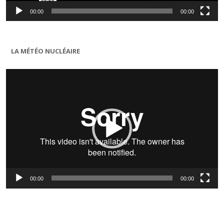
00:00
00:00
LA MÉTÉO NUCLÉAIRE
Lecteur
vidéo
00:00
00:00