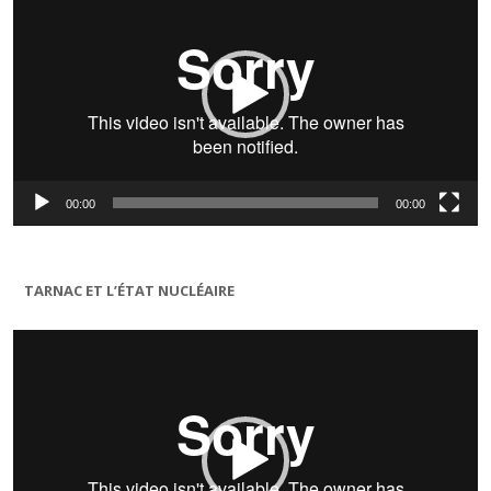
00:00
00:00
TARNAC ET L’ÉTAT NUCLÉAIRE
Lecteur
vidéo