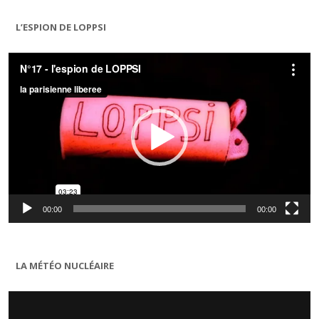
L’ESPION DE LOPPSI
Lecteur
vidéo
00:00
00:00
LA MÉTÉO NUCLÉAIRE
Lecteur
vidéo