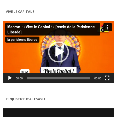
VIVE LE CAPITAL !
Lecteur
vidéo
00:00
00:00
L’INJUSTICE D’ALTSASU
Lecteur
vidéo