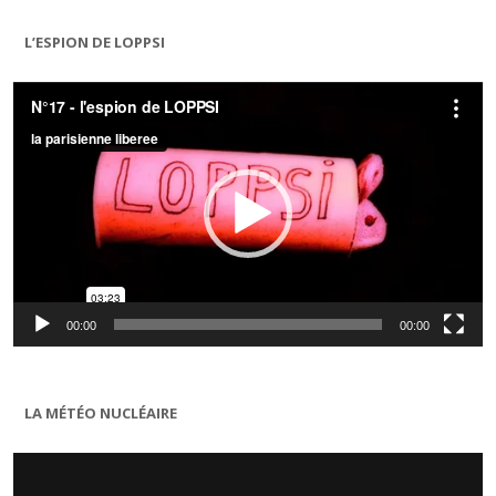
L’ESPION DE LOPPSI
Lecteur
vidéo
00:00
00:00
LA MÉTÉO NUCLÉAIRE
Lecteur
vidéo