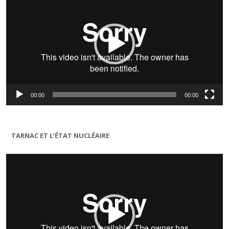
00:00
00:00
TARNAC ET L’ÉTAT NUCLÉAIRE
Lecteur
vidéo