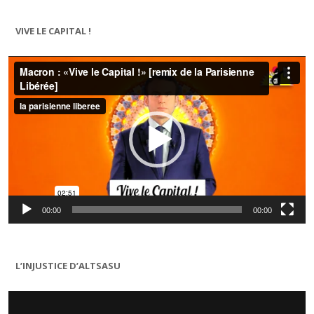
VIVE LE CAPITAL !
Lecteur
vidéo
00:00
00:00
L’INJUSTICE D’ALTSASU
Lecteur
vidéo