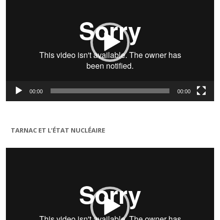
00:00
00:00
TARNAC ET L’ÉTAT NUCLÉAIRE
Lecteur
vidéo