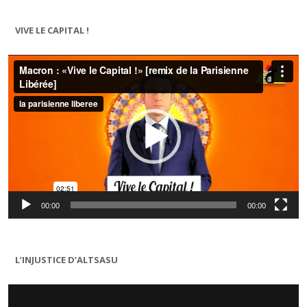
VIVE LE CAPITAL !
Lecteur
vidéo
00:00
00:00
L’INJUSTICE D’ALTSASU
Lecteur
vidéo