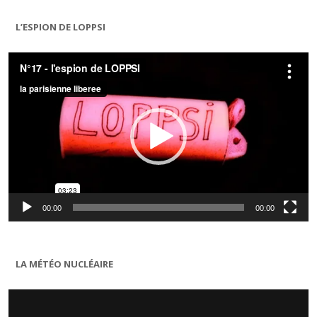
L’ESPION DE LOPPSI
Lecteur
vidéo
00:00
00:00
LA MÉTÉO NUCLÉAIRE
Lecteur
vidéo