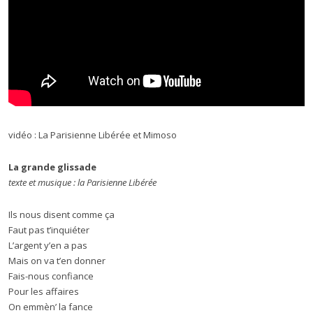
vidéo : La Parisienne Libérée et Mimoso
La grande glissade
texte et musique : la Parisienne Libérée
Ils nous disent comme ça
Faut pas t’inquiéter
L’argent y’en a pas
Mais on va t’en donner
Fais-nous confiance
Pour les affaires
On emmèn’ la fance