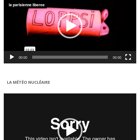
00:00
00:00
LA MÉTÉO NUCLÉAIRE
Lecteur
vidéo