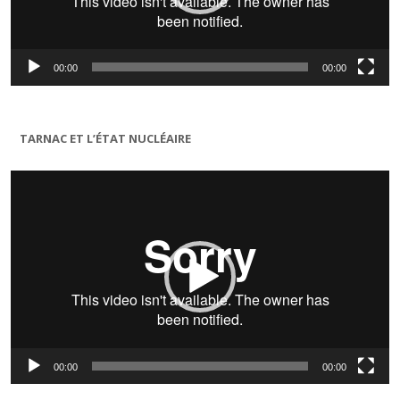
00:00
00:00
TARNAC ET L’ÉTAT NUCLÉAIRE
Lecteur
vidéo
00:00
00:00