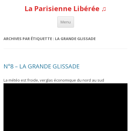
La Parisienne Libérée ♫
Aller au contenu
Menu
ARCHIVES PAR ÉTIQUETTE :
LA GRANDE GLISSADE
N°8 – LA GRANDE GLISSADE
La météo est froide, verglas économique du nord au sud