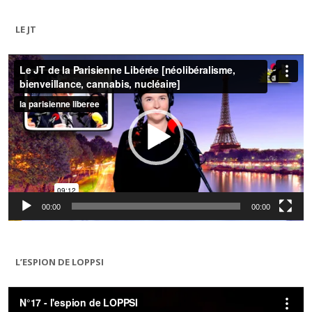
LE JT
Lecteur
vidéo
00:00
00:00
L’ESPION DE LOPPSI
Lecteur
vidéo