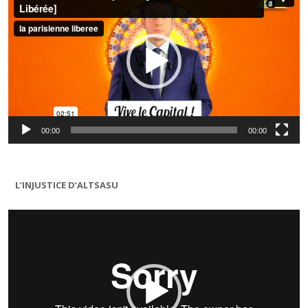
00:00
00:00
L’INJUSTICE D’ALTSASU
Lecteur
vidéo