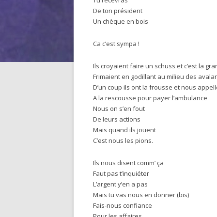
Tu recevras
De ton président
Un chèque en bois
Ca c’est sympa !
Ils croyaient faire un schuss et c’est la gr
Frimaient en godillant au milieu des aval
D’un coup ils ont la frousse et nous appel
A la rescousse pour payer l’ambulance
Nous on s’en fout
De leurs actions
Mais quand ils jouent
C’est nous les pions.
Ils nous disent comm’ ça
Faut pas t’inquiéter
L’argent y’en a pas
Mais tu vas nous en donner (bis)
Fais-nous confiance
Pour les affaires