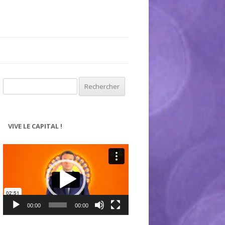
Rechercher :
VIVE LE CAPITAL !
Lecteur
vidéo
00:00
00:00