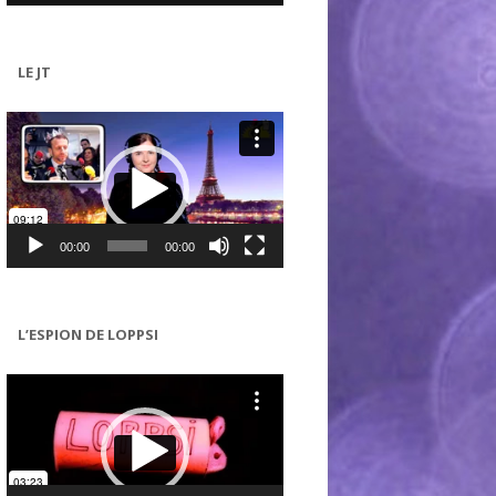
LE JT
Lecteur
vidéo
00:00
00:00
L’ESPION DE LOPPSI
Lecteur
vidéo