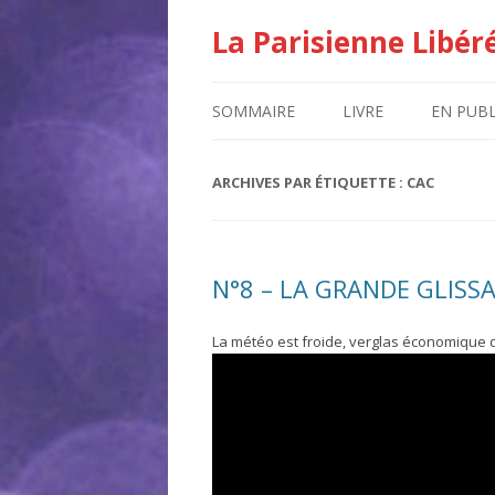
La Parisienne Libér
SOMMAIRE
LIVRE
EN PUBL
ARCHIVES PAR ÉTIQUETTE :
CAC
N°8 – LA GRANDE GLISS
La météo est froide, verglas économique 