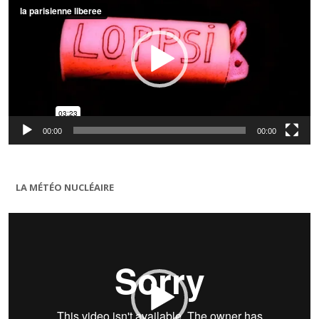
00:00
00:00
LA MÉTÉO NUCLÉAIRE
Lecteur
vidéo