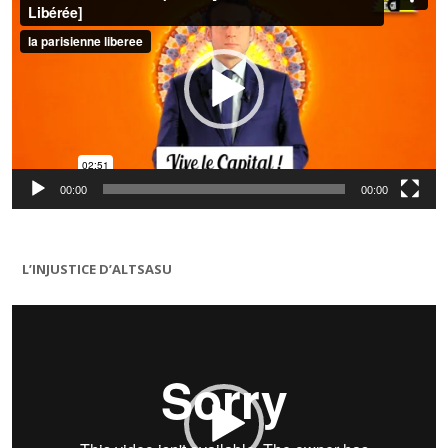
00:00
00:00
L’INJUSTICE D’ALTSASU
Lecteur
vidéo