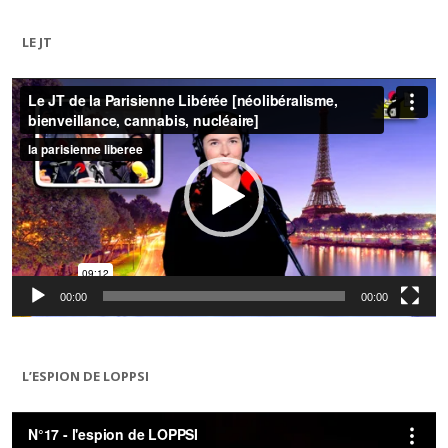
LE JT
Lecteur
vidéo
00:00
00:00
L’ESPION DE LOPPSI
Lecteur
vidéo