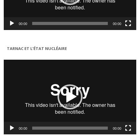
00:00
00:00
TARNAC ET L’ÉTAT NUCLÉAIRE
Lecteur
vidéo
00:00
00:00