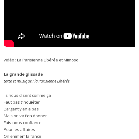
vidéo : La Parisienne Libérée et Mimoso
La grande glissade
texte et musique : la Parisienne Libérée
Ils nous disent comme ça
Faut pas t’inquiéter
L’argent y’en a pas
Mais on va t’en donner
Fais-nous confiance
Pour les affaires
On emmèn’ la fance