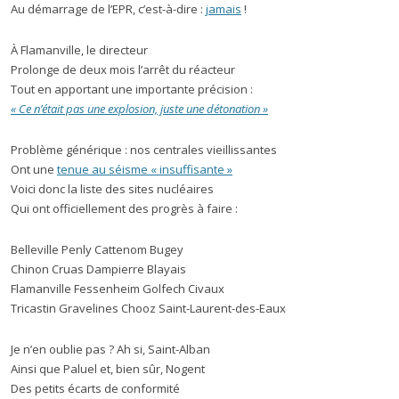
Au démarrage de l’EPR, c’est-à-dire :
jamais
!
À Flamanville, le directeur
Prolonge de deux mois l’arrêt du réacteur
Tout en apportant une importante précision :
« Ce n’était pas une explosion, juste une détonation »
Problème générique : nos centrales vieillissantes
Ont une
tenue au séisme « insuffisante »
Voici donc la liste des sites nucléaires
Qui ont officiellement des progrès à faire :
Belleville Penly Cattenom Bugey
Chinon Cruas Dampierre Blayais
Flamanville Fessenheim Golfech Civaux
Tricastin Gravelines Chooz Saint-Laurent-des-Eaux
Je n’en oublie pas ? Ah si, Saint-Alban
Ainsi que Paluel et, bien sûr, Nogent
Des petits écarts de conformité