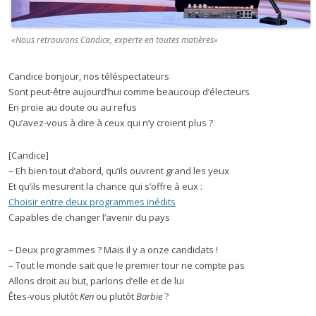
«Nous retrouvons Candice, experte en toutes matières»
Candice bonjour, nos téléspectateurs
Sont peut-être aujourd’hui comme beaucoup d’électeurs
En proie au doute ou au refus
Qu’avez-vous à dire à ceux qui n’y croient plus ?
[Candice]
– Eh bien tout d’abord, qu’ils ouvrent grand les yeux
Et qu’ils mesurent la chance qui s’offre à eux :
Choisir entre deux programmes inédits
Capables de changer l’avenir du pays
– Deux programmes ? Mais il y a onze candidats !
– Tout le monde sait que le premier tour ne compte pas
Allons droit au but, parlons d’elle et de lui
Êtes-vous plutôt
Ken
ou plutôt
Barbie
?