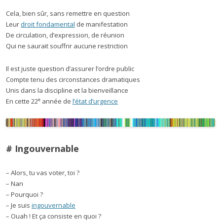
Cela, bien sûr, sans remettre en question
Leur
droit fondamental
de manifestation
De circulation, d’expression, de réunion
Qui ne saurait souffrir aucune restriction
Il est juste question d’assurer l’ordre public
Compte tenu des circonstances dramatiques
Unis dans la discipline et la bienveillance
e
En cette 22
année de
l’état d’urgence
# Ingouvernable
– Alors, tu vas voter, toi ?
– Nan
– Pourquoi ?
– Je suis
ingouvernable
– Ouah ! Et ça consiste en quoi ?