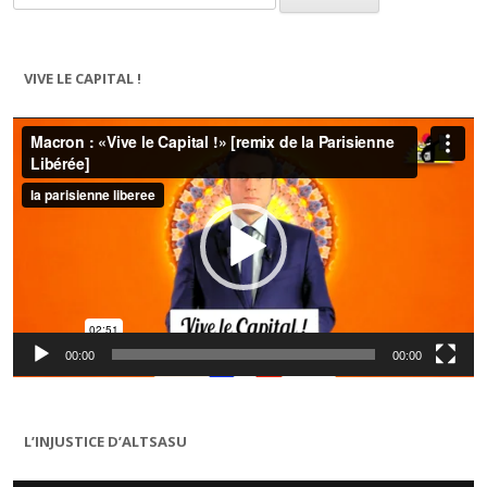
VIVE LE CAPITAL !
Lecteur
vidéo
00:00
00:00
L’INJUSTICE D’ALTSASU
Lecteur