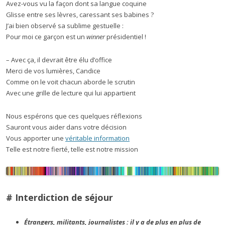
Avez-vous vu la façon dont sa langue coquine
Glisse entre ses lèvres, caressant ses babines ?
J’ai bien observé sa sublime gestuelle :
Pour moi ce garçon est un
winner
présidentiel !
– Avec ça, il devrait être élu d’office
Merci de vos lumières, Candice
Comme on le voit chacun aborde le scrutin
Avec une grille de lecture qui lui appartient
Nous espérons que ces quelques réflexions
Sauront vous aider dans votre décision
Vous apporter une
véritable information
Telle est notre fierté, telle est notre mission
# Interdiction de séjour
Étrangers, militants, journalistes : il y a de plus en plus de