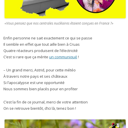
«Vous pensiez que nos centrales nucléaires étaient conçues en France ?»
Enfin personne ne sait exactement ce qui se passe
Il semble en effet que tout aille bien à Cruas
Quatre réacteurs produisent de l’électricité
C’est si rare que ça mérite
un communiqué
!
– Un grand merci, Astrid, pour cette météo
À travers notre pays et ses châteaux
Si l’apocalypse est une opportunité
Nous sommes bien placés pour en profiter
C’est la fin de ce journal, merci de votre attention
On se retrouve bientôt, d’ici là, tenez bon !