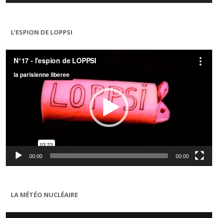
L’ESPION DE LOPPSI
Lecteur
vidéo
00:00
00:00
LA MÉTÉO NUCLÉAIRE
Lecteur