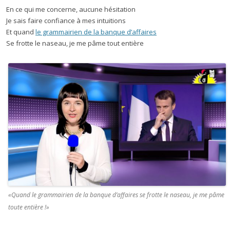
En ce qui me concerne, aucune hésitation
Je sais faire confiance à mes intuitions
Et quand
le grammairien de la banque d’affaires
Se frotte le naseau, je me pâme tout entière
«Quand le grammairien de la banque d’affaires se frotte le naseau, je me pâme
toute entière !»