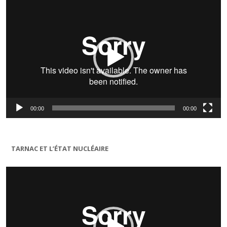
vidéo
00:00
00:00
TARNAC ET L’ÉTAT NUCLÉAIRE
Lecteur
vidéo