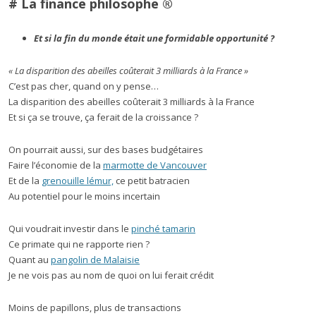
# La finance philosophe ®
Et si la fin du monde était une formidable opportunité ?
« La disparition des abeilles coûterait 3 milliards à la France »
C’est pas cher, quand on y pense…
La disparition des abeilles coûterait 3 milliards à la France
Et si ça se trouve, ça ferait de la croissance ?
On pourrait aussi, sur des bases budgétaires
Faire l’économie de la
marmotte de Vancouver
Et de la
grenouille lémur,
ce petit batracien
Au potentiel pour le moins incertain
Qui voudrait investir dans le
pinché tamarin
Ce primate qui ne rapporte rien ?
Quant au
pangolin de Malaisie
Je ne vois pas au nom de quoi on lui ferait crédit
Moins de papillons, plus de transactions