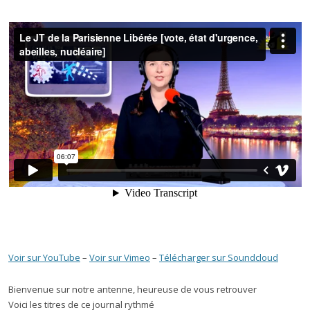
Voir sur YouTube
–
Voir sur Vimeo
–
Télécharger sur Soundcloud
Bienvenue sur notre antenne, heureuse de vous retrouver
Voici les titres de ce journal rythmé