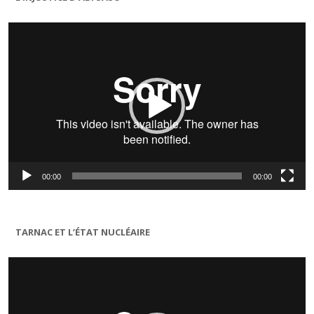
Lecteur
vidéo
00:00
00:00
TARNAC ET L’ÉTAT NUCLÉAIRE
Lecteur
vidéo