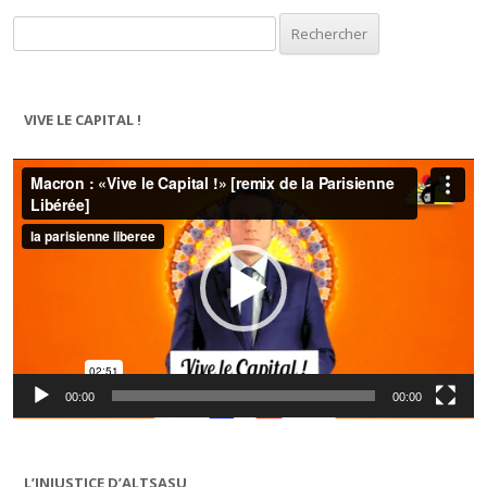
Rechercher :
VIVE LE CAPITAL !
Lecteur
vidéo
00:00
00:00
L’INJUSTICE D’ALTSASU