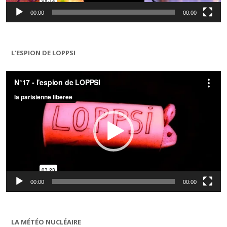
00:00
00:00
L’ESPION DE LOPPSI
Lecteur
vidéo
00:00
00:00
LA MÉTÉO NUCLÉAIRE