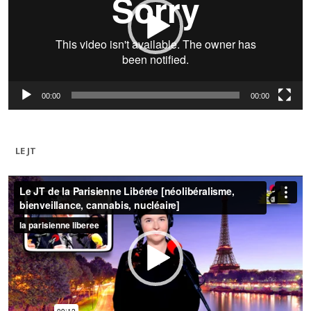
00:00
00:00
LE JT
Lecteur
vidéo