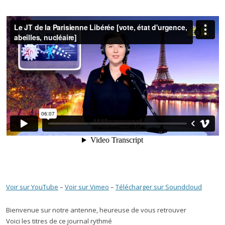
Voir sur YouTube
–
Voir sur Vimeo
–
Télécharger sur Soundcloud
Bienvenue sur notre antenne, heureuse de vous retrouver
Voici les titres de ce journal rythmé