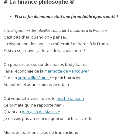
# La finance philosophe ®
Et si la fin du monde était une formidable opportunité ?
« La disparition des abeilles coûterait 3 milliards à la France »
C’est pas cher, quand on y pense…
La disparition des abeilles coûterait 3 milliards à la France
Et si ça se trouve, ça ferait de la croissance ?
On pourrait aussi, sur des bases budgétaires
Faire l’économie de la
marmotte de Vancouver
Et de la
grenouille lémur,
ce petit batracien
Au potentiel pour le moins incertain
Qui voudrait investir dans le
pinché tamarin
Ce primate qui ne rapporte rien ?
Quant au
pangolin de Malaisie
Je ne vois pas au nom de quoi on lui ferait crédit
Moins de papillons, plus de transactions