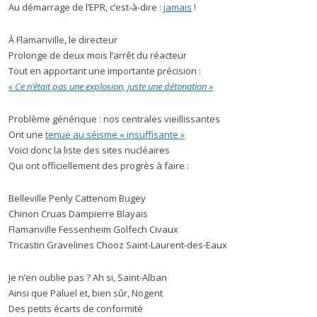
Au démarrage de l’EPR, c’est-à-dire :
jamais
!
À Flamanville, le directeur
Prolonge de deux mois l’arrêt du réacteur
Tout en apportant une importante précision :
« Ce n’était pas une explosion, juste une détonation »
Problème générique : nos centrales vieillissantes
Ont une
tenue au séisme « insuffisante »
Voici donc la liste des sites nucléaires
Qui ont officiellement des progrès à faire :
Belleville Penly Cattenom Bugey
Chinon Cruas Dampierre Blayais
Flamanville Fessenheim Golfech Civaux
Tricastin Gravelines Chooz Saint-Laurent-des-Eaux
Je n’en oublie pas ? Ah si, Saint-Alban
Ainsi que Paluel et, bien sûr, Nogent
Des petits écarts de conformité