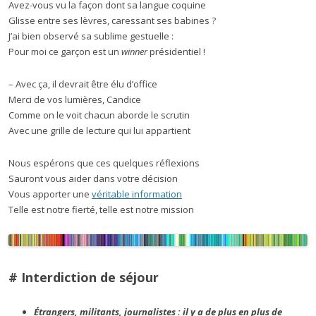
Avez-vous vu la façon dont sa langue coquine
Glisse entre ses lèvres, caressant ses babines ?
J’ai bien observé sa sublime gestuelle :
Pour moi ce garçon est un
winner
présidentiel !
– Avec ça, il devrait être élu d’office
Merci de vos lumières, Candice
Comme on le voit chacun aborde le scrutin
Avec une grille de lecture qui lui appartient
Nous espérons que ces quelques réflexions
Sauront vous aider dans votre décision
Vous apporter une
véritable information
Telle est notre fierté, telle est notre mission
# Interdiction de séjour
Étrangers, militants, journalistes : il y a de plus en plus de