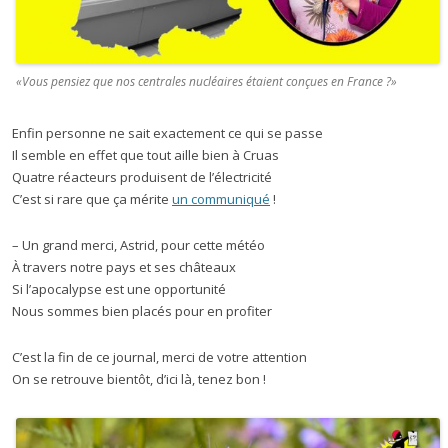
«Vous pensiez que nos centrales nucléaires étaient conçues en France ?»
Enfin personne ne sait exactement ce qui se passe
Il semble en effet que tout aille bien à Cruas
Quatre réacteurs produisent de l’électricité
C’est si rare que ça mérite
un communiqué
!
– Un grand merci, Astrid, pour cette météo
À travers notre pays et ses châteaux
Si l’apocalypse est une opportunité
Nous sommes bien placés pour en profiter
C’est la fin de ce journal, merci de votre attention
On se retrouve bientôt, d’ici là, tenez bon !