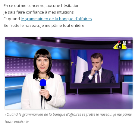
En ce qui me concerne, aucune hésitation
Je sais faire confiance à mes intuitions
Et quand
le grammairien de la banque d’affaires
Se frotte le naseau, je me pâme tout entière
«Quand le grammairien de la banque d’affaires se frotte le naseau, je me pâme
toute entière !»