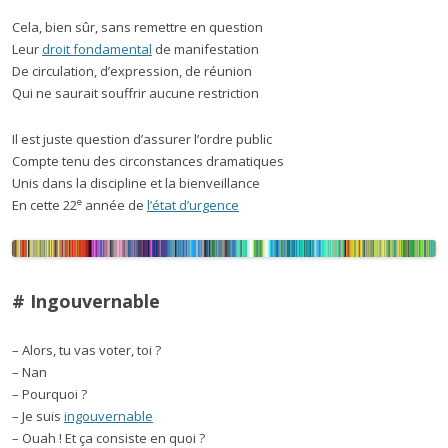
Cela, bien sûr, sans remettre en question
Leur
droit fondamental
de manifestation
De circulation, d’expression, de réunion
Qui ne saurait souffrir aucune restriction
Il est juste question d’assurer l’ordre public
Compte tenu des circonstances dramatiques
Unis dans la discipline et la bienveillance
e
En cette 22
année de
l’état d’urgence
# Ingouvernable
– Alors, tu vas voter, toi ?
– Nan
– Pourquoi ?
– Je suis
ingouvernable
– Ouah ! Et ça consiste en quoi ?