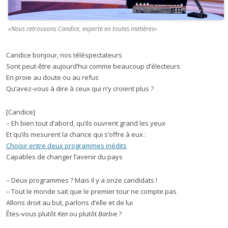
«Nous retrouvons Candice, experte en toutes matières»
Candice bonjour, nos téléspectateurs
Sont peut-être aujourd’hui comme beaucoup d’électeurs
En proie au doute ou au refus
Qu’avez-vous à dire à ceux qui n’y croient plus ?
[Candice]
– Eh bien tout d’abord, qu’ils ouvrent grand les yeux
Et qu’ils mesurent la chance qui s’offre à eux :
Choisir entre deux programmes inédits
Capables de changer l’avenir du pays
– Deux programmes ? Mais il y a onze candidats !
– Tout le monde sait que le premier tour ne compte pas
Allons droit au but, parlons d’elle et de lui
Êtes-vous plutôt
Ken
ou plutôt
Barbie
?