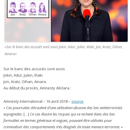
«Sur le banc des accusés sont assis Jokin, Adur, Julen, Iñaki, Jon, Aratz, Oihan,
Ainara»
Sur le banc des accusés sont assis
Jokin, Adur, Julen, Iñaki
Jon, Aratz, Oihan, Ainara.
Au début du procès, Amnesty déclara :
Amnesty International – 16 avril 2018 –
source
« Ces poursuites découlent d’une utilisation abusive des lois antiterroristes
espagnoles.
[…]
Ce cas illustre les risques qui se nichent dans des lois
formulées en termes généraux et vagues, pouvant être utilisées pour
criminaliser des comportements très éloignés de toute menace terroriste. »