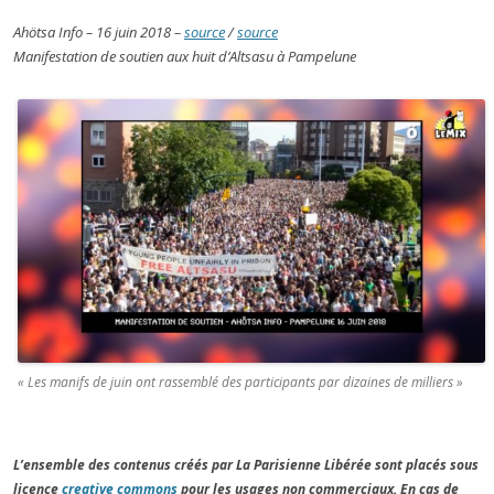
Ahötsa Info – 16 juin 2018 –
source
/
source
Manifestation de soutien aux huit d’Altsasu à Pampelune
« Les manifs de juin ont rassemblé des participants par dizaines de milliers »
L’ensemble des contenus créés par La Parisienne Libérée sont placés sous
licence
creative commons
pour les usages non commerciaux. En cas de