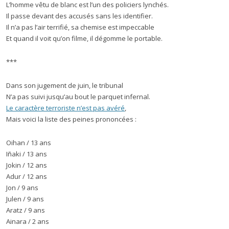
L’homme vêtu de blanc est l’un des policiers lynchés.
Il passe devant des accusés sans les identifier.
Il n’a pas l’air terrifié, sa chemise est impeccable
Et quand il voit qu’on filme, il dégomme le portable.
***
Dans son jugement de juin, le tribunal
N’a pas suivi jusqu’au bout le parquet infernal.
Le caractère terroriste n’est pas avéré
,
Mais voici la liste des peines prononcées :
Oihan / 13 ans
Iñaki / 13 ans
Jokin / 12 ans
Adur / 12 ans
Jon / 9 ans
Julen / 9 ans
Aratz / 9 ans
Ainara / 2 ans