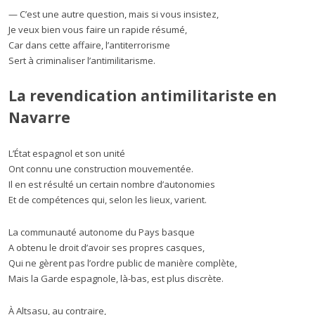
— C’est une autre question, mais si vous insistez,
Je veux bien vous faire un rapide résumé,
Car dans cette affaire, l’antiterrorisme
Sert à criminaliser l’antimilitarisme.
La revendication antimilitariste en
Navarre
L’État espagnol et son unité
Ont connu une construction mouvementée.
Il en est résulté un certain nombre d’autonomies
Et de compétences qui, selon les lieux, varient.
La communauté autonome du Pays basque
A obtenu le droit d’avoir ses propres casques,
Qui ne gèrent pas l’ordre public de manière complète,
Mais la Garde espagnole, là-bas, est plus discrète.
À Altsasu, au contraire,