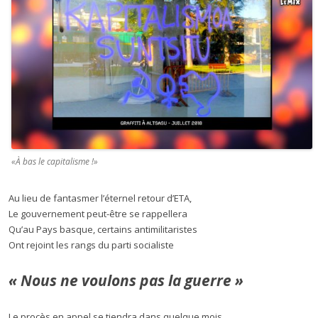
«À bas le capitalisme !»
Au lieu de fantasmer l’éternel retour d’ETA,
Le gouvernement peut-être se rappellera
Qu’au Pays basque, certains antimilitaristes
Ont rejoint les rangs du parti socialiste
« Nous ne voulons pas la guerre »
Le procès en appel se tiendra dans quelque mois.