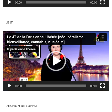
00:00
00:00
LE JT
Lecteur
vidéo
00:00
00:00
L’ESPION DE LOPPSI