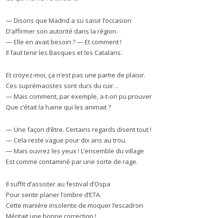
— Disons que Madrid a su saisir l’occasion
D’affirmer son autorité dans la région.
— Elle en avait besoin ? — Et comment !
Il faut tenir les Basques et les Catalans.
Et croyez-moi, ça n’est pas une partie de plaisir.
Ces suprémacistes sont durs du cuir…
— Mais comment, par exemple, a-t-on pu prouver
Que c’était la haine qui les animait ?
— Une façon d’être. Certains regards disent tout !
— Cela reste vague pour dix ans au trou.
— Mais ouvrez les yeux ! L’ensemble du village
Est comme contaminé par une sorte de rage.
Il suffit d’assister au festival d’Ospa
Pour sentir planer l’ombre d’ETA.
Cette manière insolente de moquer l’escadron
Méritait une bonne correction !