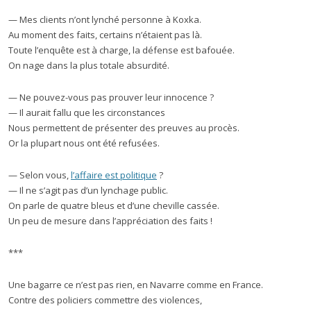
— Mes clients n’ont lynché personne à Koxka.
Au moment des faits, certains n’étaient pas là.
Toute l’enquête est à charge, la défense est bafouée.
On nage dans la plus totale absurdité.
— Ne pouvez-vous pas prouver leur innocence ?
— Il aurait fallu que les circonstances
Nous permettent de présenter des preuves au procès.
Or la plupart nous ont été refusées.
— Selon vous,
l’affaire est politique
?
— Il ne s’agit pas d’un lynchage public.
On parle de quatre bleus et d’une cheville cassée.
Un peu de mesure dans l’appréciation des faits !
***
Une bagarre ce n’est pas rien, en Navarre comme en France.
Contre des policiers commettre des violences,