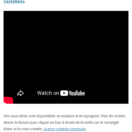
Castellano
.
Des sous-titres sont disponibles en euskara et en espagnol. Pour les activer,
lancer la lecture puis cliquer en bas à droite de la vidéo sur le rectangle
blanc et la roue crantée.
Licence creative commons
.