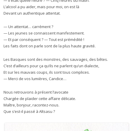
— Il était quelle heure ? — Cinq heures du matin.
L’alcool a pu aider, mais pour moi, on est là
Devant un authentique attentat.
— Un attentat… carrément ?
— Les jeunes se connaissent manifestement.
— Et par conséquent ? — Tout est prémédité !
Les faits dont on parle sont de la plus haute gravité.
Les Basques sont des monstres, des sauvages, des bêtes.
C’est d’ailleurs pour ça qu’ils ne parlent qu’un dialecte,
Et sur les mauvais coups, ils sont tous complices.
— Merci de vos lumières, Candice…
Nous retrouvons à présent l’avocate
Chargée de plaider cette affaire délicate.
Maître, bonjour, racontez-nous.
Que s’est-il passé à Altsasu ?