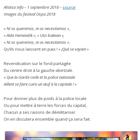
Ahötsa Info – 1 septembre 2018 –
source
Images du festival Ospa 2018
« Ni os queremos, ni os necesitamos »,
« Alde Hemendik », « Utzi bakean »,
« Ni os queremos, ni os necesitamos ».
Qu’ils nous laissent en paix !
« ¡Qué
se vayan
! »
Revendication sur le fond partagée
Du centre droit à la gauche
abertzale.
« Que la Garde civile et la police nationale
Aillent se faire cuire un œuf à la capitale ! »
Pour donner plus de poids à la police locale
Ou pour mettre à terre les forces du capital,
Chacun a ses raisons de démilitariser.
On en discutera ensemble quand ça sera fait.