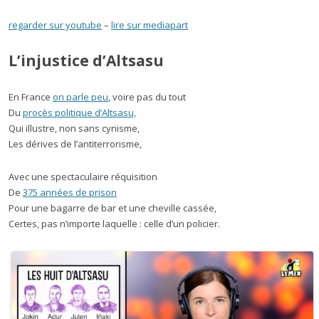
regarder sur youtube
–
lire sur mediapart
L’injustice d’Altsasu
En France
on parle peu
, voire pas du tout
Du
procès politique d’Altsasu,
Qui illustre, non sans cynisme,
Les dérives de l’antiterrorisme,
Avec une spectaculaire réquisition
De
375 années de prison
Pour une bagarre de bar et une cheville cassée,
Certes, pas n’importe laquelle : celle d’un policier.