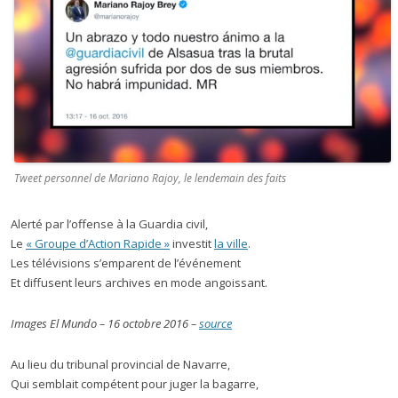
Tweet personnel de Mariano Rajoy, le lendemain des faits
Alerté par l’offense à la Guardia civil,
Le
« Groupe d’Action Rapide »
investit
la ville
.
Les télévisions s’emparent de l’événement
Et diffusent leurs archives en mode angoissant.
Images El Mundo –
16 octobre 2016
–
source
Au lieu du tribunal provincial de Navarre,
Qui semblait compétent pour juger la bagarre,