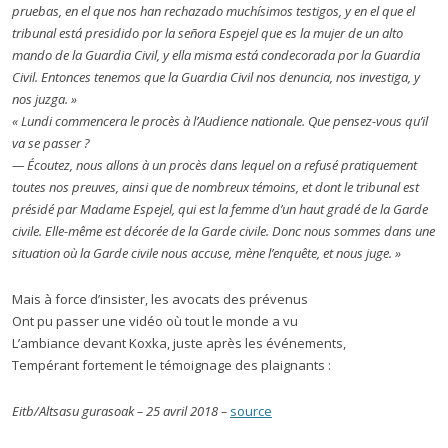
pruebas, en el que nos han rechazado muchísimos testigos, y en el que el
tribunal está presidido por la señora Espejel que es la mujer de un alto
mando de la Guardia Civil, y ella misma está condecorada por la Guardia
Civil. Entonces tenemos que la Guardia Civil nos denuncia, nos investiga, y
nos juzga. »
« Lundi commencera le procès à l’Audience nationale. Que pensez-vous qu’il
va se passer ?
— Écoutez, nous allons à un procès dans lequel on a refusé pratiquement
toutes nos preuves, ainsi que de nombreux témoins, et dont le tribunal est
présidé par Madame Espejel, qui est la femme d’un haut gradé de la Garde
civile. Elle-même est décorée de la Garde civile. Donc nous sommes dans une
situation où la Garde civile nous accuse, mène l’enquête, et nous juge. »
Mais à force d’insister, les avocats des prévenus
Ont pu passer une vidéo où tout le monde a vu
L’ambiance devant Koxka, juste après les événements,
Tempérant fortement le témoignage des plaignants :
Eitb/
Altsasu gurasoak
–
25 avril 2018 –
source