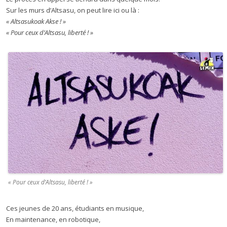
Sur les murs d’Altsasu, on peut lire ici ou là :
« Altsasukoak Akse ! »
« Pour ceux d’Altsasu, liberté ! »
« Pour ceux d’Altsasu, liberté ! »
Ces jeunes de 20 ans, étudiants en musique,
En maintenance, en robotique,