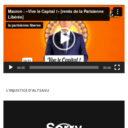
Lecteur
vidéo
00:00
00:00
L’INJUSTICE D’ALTSASU
Lecteur
vidéo