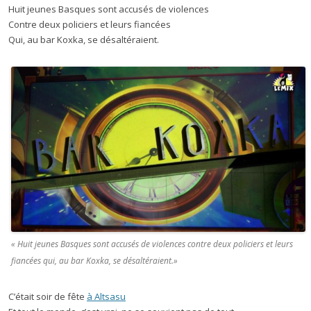
Huit jeunes Basques sont accusés de violences
Contre deux policiers et leurs fiancées
Qui, au bar Koxka, se désaltéraient.
« Huit jeunes Basques sont accusés de violences contre deux policiers et leurs
fiancées qui, au bar Koxka, se désaltéraient.»
C’était soir de fête
à Altsasu