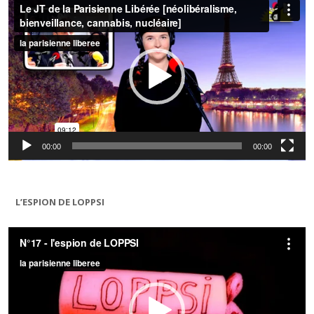
vidéo
00:00
00:00
L’ESPION DE LOPPSI
Lecteur
vidéo