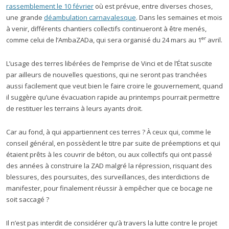
rassemblement le 10 février
où est prévue, entre diverses choses,
une grande
déambulation carnavalesque
. Dans les semaines et mois
à venir, différents chantiers collectifs continueront à être menés,
er
comme celui de l’AmbaZADa, qui sera organisé du 24 mars au 1
avril.
L’usage des terres libérées de l’emprise de Vinci et de l’État suscite
par ailleurs de nouvelles questions, qui ne seront pas tranchées
aussi facilement que veut bien le faire croire le gouvernement, quand
il suggère qu’une évacuation rapide au printemps pourrait permettre
de restituer les terrains à leurs ayants droit.
Car au fond, à qui appartiennent ces terres ? À ceux qui, comme le
conseil général, en possèdent le titre par suite de préemptions et qui
étaient prêts à les couvrir de béton, ou aux collectifs qui ont passé
des années à construire la ZAD malgré la répression, risquant des
blessures, des poursuites, des surveillances, des interdictions de
manifester, pour finalement réussir à empêcher que ce bocage ne
soit saccagé ?
Il n’est pas interdit de considérer qu’à travers la lutte contre le projet