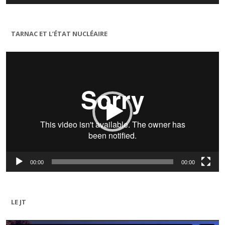
TARNAC ET L’ÉTAT NUCLÉAIRE
Lecteur
vidéo
00:00
00:00
LE JT
Lecteur