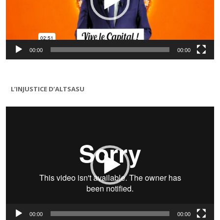
00:00
00:00
L’INJUSTICE D’ALTSASU
Lecteur
vidéo
00:00
00:00