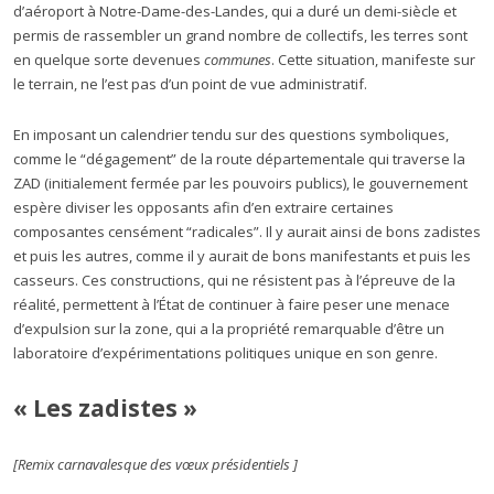
d’aéroport à Notre-Dame-des-Landes, qui a duré un demi-siècle et
permis de rassembler un grand nombre de collectifs, les terres sont
en quelque sorte devenues
communes
. Cette situation, manifeste sur
le terrain, ne l’est pas d’un point de vue administratif.
En imposant un calendrier tendu sur des questions symboliques,
comme le “dégagement” de la route départementale qui traverse la
ZAD (initialement fermée par les pouvoirs publics), le gouvernement
espère diviser les opposants afin d’en extraire certaines
composantes censément “radicales”. Il y aurait ainsi de bons zadistes
et puis les autres, comme il y aurait de bons manifestants et puis les
casseurs. Ces constructions, qui ne résistent pas à l’épreuve de la
réalité, permettent à l’État de continuer à faire peser une menace
d’expulsion sur la zone, qui a la propriété remarquable d’être un
laboratoire d’expérimentations politiques unique en son genre.
« Les zadistes »
[Remix carnavalesque des vœux présidentiels ]