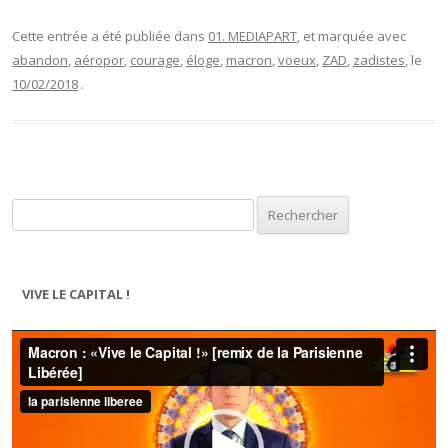
Cette entrée a été publiée dans
01. MEDIAPART
, et marquée avec
abandon
,
aéropor
,
courage
,
éloge
,
macron
,
voeux
,
ZAD
,
zadistes
, le
10/02/2018
.
Rechercher :
VIVE LE CAPITAL !
Lecteur
vidéo