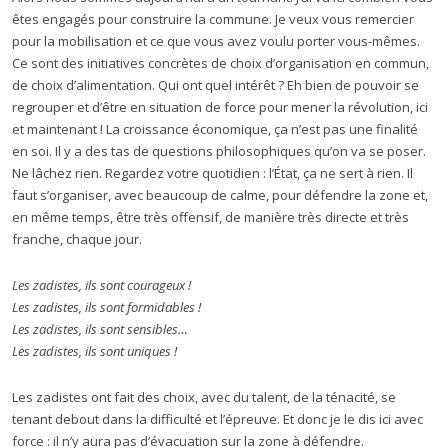
êtes engagés pour construire la commune. Je veux vous remercier
pour la mobilisation et ce que vous avez voulu porter vous-mêmes.
Ce sont des initiatives concrètes de choix d’organisation en commun,
de choix d’alimentation. Qui ont quel intérêt ? Eh bien de pouvoir se
regrouper et d’être en situation de force pour mener la révolution, ici
et maintenant ! La croissance économique, ça n’est pas une finalité
en soi. Il y a des tas de questions philosophiques qu’on va se poser.
Ne lâchez rien. Regardez votre quotidien : l’État, ça ne sert à rien. Il
faut s’organiser, avec beaucoup de calme, pour défendre la zone et,
en même temps, être très offensif, de manière très directe et très
franche, chaque jour.
Les zadistes, ils sont courageux !
Les zadistes, ils sont formidables !
Les zadistes, ils sont sensibles…
Les zadistes, ils sont uniques !
Les zadistes ont fait des choix, avec du talent, de la ténacité, se
tenant debout dans la difficulté et l’épreuve. Et donc je le dis ici avec
force : il n’y aura pas d’évacuation sur la zone à défendre.