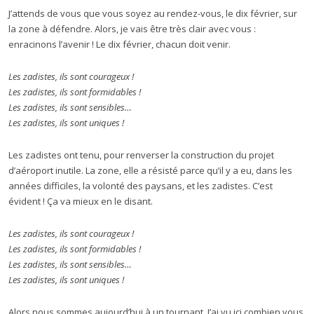
J’attends de vous que vous soyez au rendez-vous, le dix février, sur
la zone à défendre. Alors, je vais être très clair avec vous :
enracinons l’avenir ! Le dix février, chacun doit venir.
Les zadistes, ils sont courageux !
Les zadistes, ils sont formidables !
Les zadistes, ils sont sensibles…
Les zadistes, ils sont uniques !
Les zadistes ont tenu, pour renverser la construction du projet
d’aéroport inutile. La zone, elle a résisté parce qu’il y a eu, dans les
années difficiles, la volonté des paysans, et les zadistes. C’est
évident ! Ça va mieux en le disant.
Les zadistes, ils sont courageux !
Les zadistes, ils sont formidables !
Les zadistes, ils sont sensibles…
Les zadistes, ils sont uniques !
Alors nous sommes aujourd’hui à un tournant. J’ai vu ici combien vous