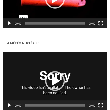
00:00
00:00
LA MÉTÉO NUCLÉAIRE
Lecteur
vidéo
00:00
00:00