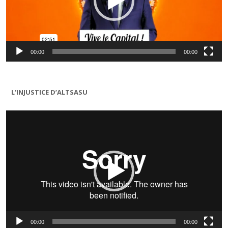
00:00
00:00
L’INJUSTICE D’ALTSASU
Lecteur
vidéo
00:00
00:00