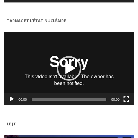
TARNAC ET L’ÉTAT NUCLÉAIRE
Lecteur
vidéo
00:00
00:00
LE JT
Lecteur