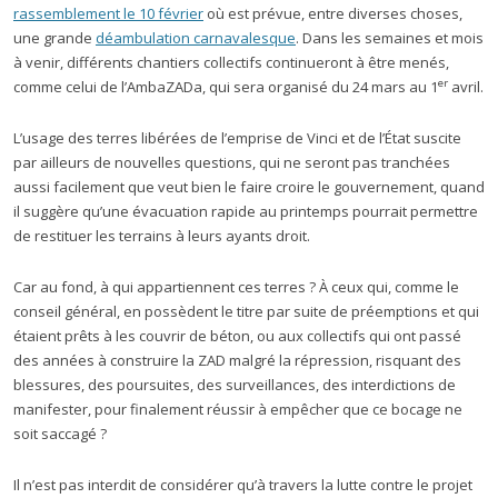
rassemblement le 10 février
où est prévue, entre diverses choses,
une grande
déambulation carnavalesque
. Dans les semaines et mois
à venir, différents chantiers collectifs continueront à être menés,
er
comme celui de l’AmbaZADa, qui sera organisé du 24 mars au 1
avril.
L’usage des terres libérées de l’emprise de Vinci et de l’État suscite
par ailleurs de nouvelles questions, qui ne seront pas tranchées
aussi facilement que veut bien le faire croire le gouvernement, quand
il suggère qu’une évacuation rapide au printemps pourrait permettre
de restituer les terrains à leurs ayants droit.
Car au fond, à qui appartiennent ces terres ? À ceux qui, comme le
conseil général, en possèdent le titre par suite de préemptions et qui
étaient prêts à les couvrir de béton, ou aux collectifs qui ont passé
des années à construire la ZAD malgré la répression, risquant des
blessures, des poursuites, des surveillances, des interdictions de
manifester, pour finalement réussir à empêcher que ce bocage ne
soit saccagé ?
Il n’est pas interdit de considérer qu’à travers la lutte contre le projet