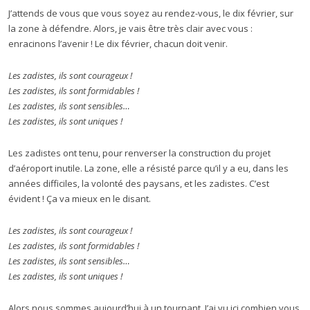
J’attends de vous que vous soyez au rendez-vous, le dix février, sur
la zone à défendre. Alors, je vais être très clair avec vous :
enracinons l’avenir ! Le dix février, chacun doit venir.
Les zadistes, ils sont courageux !
Les zadistes, ils sont formidables !
Les zadistes, ils sont sensibles…
Les zadistes, ils sont uniques !
Les zadistes ont tenu, pour renverser la construction du projet
d’aéroport inutile. La zone, elle a résisté parce qu’il y a eu, dans les
années difficiles, la volonté des paysans, et les zadistes. C’est
évident ! Ça va mieux en le disant.
Les zadistes, ils sont courageux !
Les zadistes, ils sont formidables !
Les zadistes, ils sont sensibles…
Les zadistes, ils sont uniques !
Alors nous sommes aujourd’hui à un tournant. J’ai vu ici combien vous