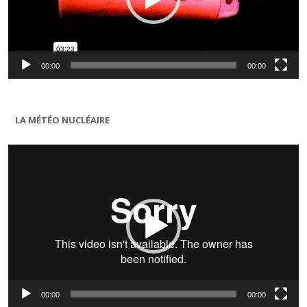
00:00
00:00
LA MÉTÉO NUCLÉAIRE
Lecteur
vidéo
00:00
00:00