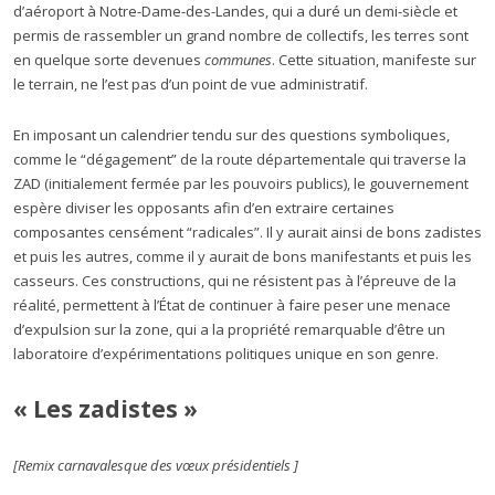
d’aéroport à Notre-Dame-des-Landes, qui a duré un demi-siècle et
permis de rassembler un grand nombre de collectifs, les terres sont
en quelque sorte devenues
communes
. Cette situation, manifeste sur
le terrain, ne l’est pas d’un point de vue administratif.
En imposant un calendrier tendu sur des questions symboliques,
comme le “dégagement” de la route départementale qui traverse la
ZAD (initialement fermée par les pouvoirs publics), le gouvernement
espère diviser les opposants afin d’en extraire certaines
composantes censément “radicales”. Il y aurait ainsi de bons zadistes
et puis les autres, comme il y aurait de bons manifestants et puis les
casseurs. Ces constructions, qui ne résistent pas à l’épreuve de la
réalité, permettent à l’État de continuer à faire peser une menace
d’expulsion sur la zone, qui a la propriété remarquable d’être un
laboratoire d’expérimentations politiques unique en son genre.
« Les zadistes »
[Remix carnavalesque des vœux présidentiels ]