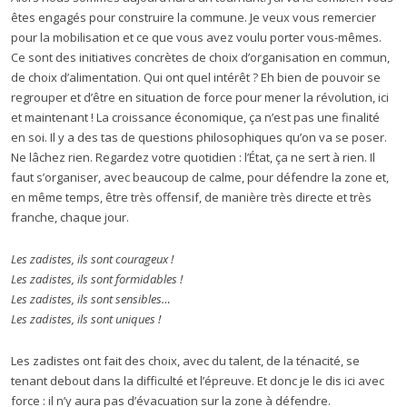
êtes engagés pour construire la commune. Je veux vous remercier
pour la mobilisation et ce que vous avez voulu porter vous-mêmes.
Ce sont des initiatives concrètes de choix d’organisation en commun,
de choix d’alimentation. Qui ont quel intérêt ? Eh bien de pouvoir se
regrouper et d’être en situation de force pour mener la révolution, ici
et maintenant ! La croissance économique, ça n’est pas une finalité
en soi. Il y a des tas de questions philosophiques qu’on va se poser.
Ne lâchez rien. Regardez votre quotidien : l’État, ça ne sert à rien. Il
faut s’organiser, avec beaucoup de calme, pour défendre la zone et,
en même temps, être très offensif, de manière très directe et très
franche, chaque jour.
Les zadistes, ils sont courageux !
Les zadistes, ils sont formidables !
Les zadistes, ils sont sensibles…
Les zadistes, ils sont uniques !
Les zadistes ont fait des choix, avec du talent, de la ténacité, se
tenant debout dans la difficulté et l’épreuve. Et donc je le dis ici avec
force : il n’y aura pas d’évacuation sur la zone à défendre.