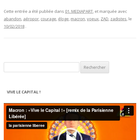
Cette entrée a été publiée dans
01. MEDIAPART
, et marquée avec
abandon
,
aéropor
,
courage
,
éloge
,
macron
,
voeux
,
ZAD
,
zadistes
, le
10/02/2018
.
Rechercher :
VIVE LE CAPITAL !
Lecteur
vidéo