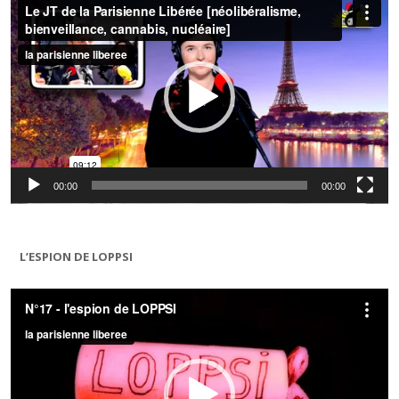
vidéo
00:00
00:00
L’ESPION DE LOPPSI
Lecteur
vidéo