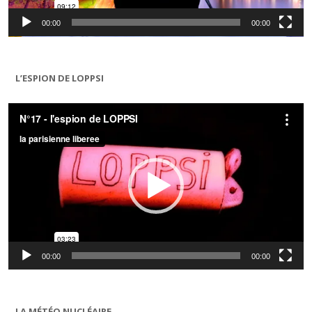
00:00
00:00
L’ESPION DE LOPPSI
Lecteur
vidéo
00:00
00:00
LA MÉTÉO NUCLÉAIRE