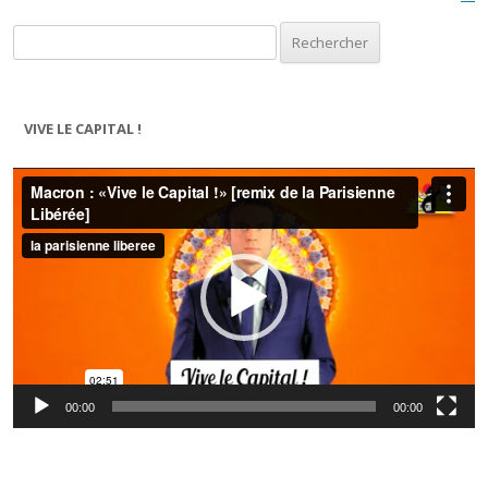
Rechercher :
VIVE LE CAPITAL !
Lecteur
vidéo
00:00
00:00