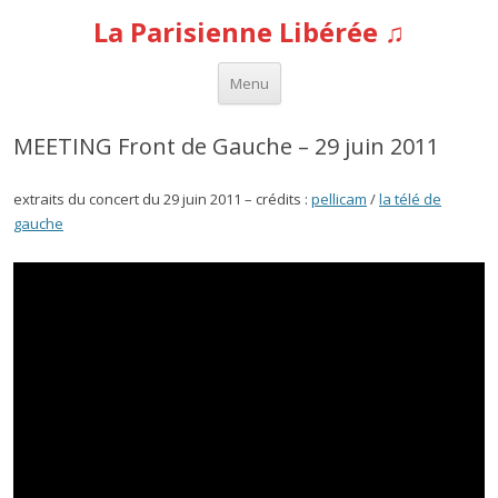
La Parisienne Libérée ♫
Aller au contenu
Menu
MEETING Front de Gauche – 29 juin 2011
extraits du concert du 29 juin 2011 – crédits :
pellicam
/
la télé de
gauche