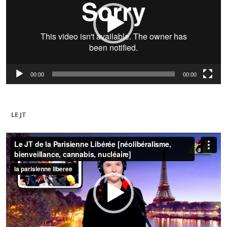
00:00
00:00
LE JT
Lecteur
vidéo