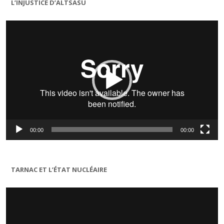
L’INJUSTICE D’ALTSASU
Lecteur
vidéo
00:00
00:00
TARNAC ET L’ÉTAT NUCLÉAIRE
Lecteur
vidéo