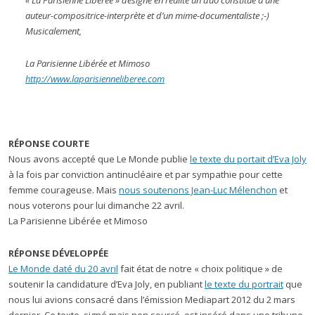
« La Parisienne Libérée » désigne en réalité un duo constitué d’une
auteur-compositrice-interprète et d’un mime-documentaliste ;-)
Musicalement,
La Parisienne Libérée et Mimoso
http://www.laparisienneliberee.com
RÉPONSE COURTE
Nous avons accepté que Le Monde publie
le texte du portait d’Eva Joly
à la fois par conviction antinucléaire et par sympathie pour cette
femme courageuse. Mais
nous soutenons Jean-Luc Mélenchon
et
nous voterons pour lui dimanche 22 avril.
La Parisienne Libérée et Mimoso
RÉPONSE DÉVELOPPÉE
Le Monde daté du 20 avril
fait état de notre « choix politique » de
soutenir la candidature d’Eva Joly, en publiant
le texte du portrait
que
nous lui avions consacré dans l’émission Mediapart 2012 du 2 mars