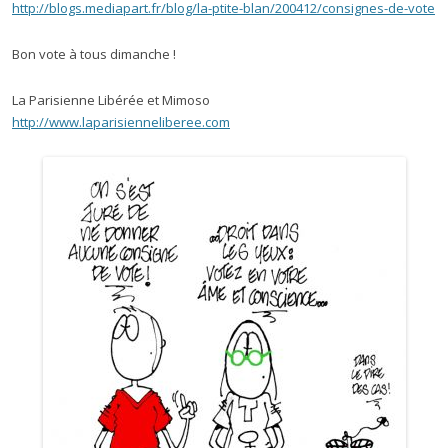
http://blogs.mediapart.fr/blog/la-ptite-blan/200412/consignes-de-vote
Bon vote à tous dimanche !
La Parisienne Libérée et Mimoso
http://www.laparisienneliberee.com