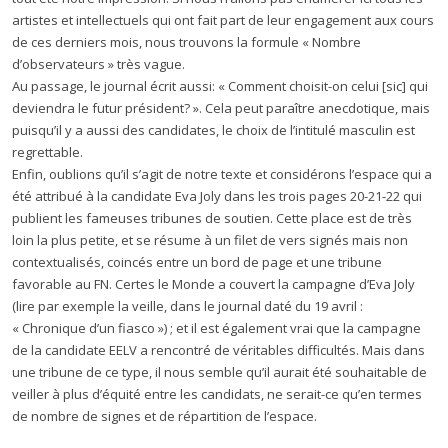
artistes et intellectuels qui ont fait part de leur engagement aux cours
de ces derniers mois, nous trouvons la formule « Nombre
d’observateurs » très vague.
Au passage, le journal écrit aussi: « Comment choisit-on celui [sic] qui
deviendra le futur président? ». Cela peut paraître anecdotique, mais
puisqu’il y a aussi des candidates, le choix de l’intitulé masculin est
regrettable.
Enfin, oublions qu’il s’agit de notre texte et considérons l’espace qui a
été attribué à la candidate Eva Joly dans les trois pages 20-21-22 qui
publient les fameuses tribunes de soutien. Cette place est de très
loin la plus petite, et se résume à un filet de vers signés mais non
contextualisés, coincés entre un bord de page et une tribune
favorable au FN. Certes le Monde a couvert la campagne d’Eva Joly
(lire par exemple la veille, dans le journal daté du 19 avril :
« Chronique d’un fiasco ») ; et il est également vrai que la campagne
de la candidate EELV a rencontré de véritables difficultés. Mais dans
une tribune de ce type, il nous semble qu’il aurait été souhaitable de
veiller à plus d’équité entre les candidats, ne serait-ce qu’en termes
de nombre de signes et de répartition de l’espace.