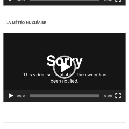
LA MÉTÉO NUCLÉAIRE
Lecteur
vidéo
00:00
00:00