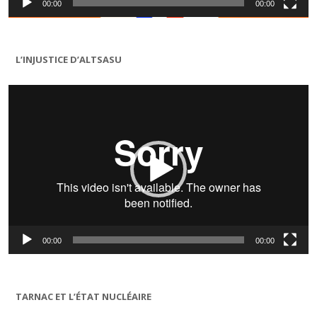
00:00
00:00
L’INJUSTICE D’ALTSASU
Lecteur
vidéo
00:00
00:00
TARNAC ET L’ÉTAT NUCLÉAIRE