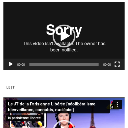
Lecteur
vidéo
00:00
00:00
LE JT
Lecteur
vidéo