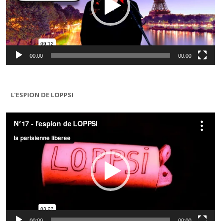
00:00
00:00
L’ESPION DE LOPPSI
Lecteur
vidéo
00:00
00:00