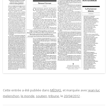
Cette entrée a été publiée dans
MÉDIAS
, et marquée avec
jean-luc
melenchon
,
le monde
,
soutien
,
tribune
, le
20/04/2012
.