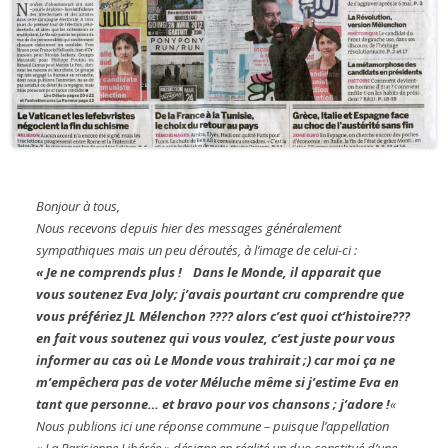
Bonjour à tous,
Nous recevons depuis hier des messages généralement
sympathiques mais un peu déroutés, à l’image de celui-ci :
« Je ne comprends plus ! Dans le Monde, il apparait que
vous soutenez Eva Joly; j’avais pourtant cru comprendre que
vous préfériez JL Mélenchon ???? alors c’est quoi ct’histoire???
en fait vous soutenez qui vous voulez, c’est juste pour vous
informer au cas où Le Monde vous trahirait ;) car moi ça ne
m’empêchera pas de voter Méluche même si j’estime Eva en
tant que personne… et bravo pour vos chansons ; j’adore !
«
Nous publions ici une réponse commune – puisque l’appellation