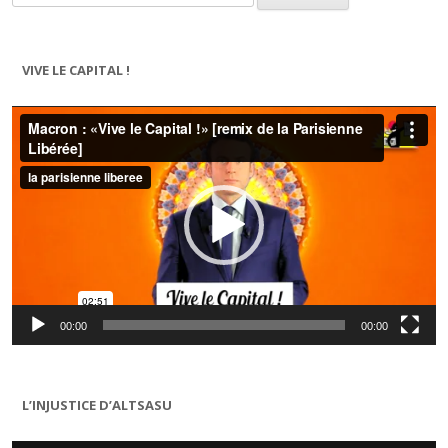
VIVE LE CAPITAL !
Lecteur
vidéo
00:00
00:00
L’INJUSTICE D’ALTSASU
Lecteur