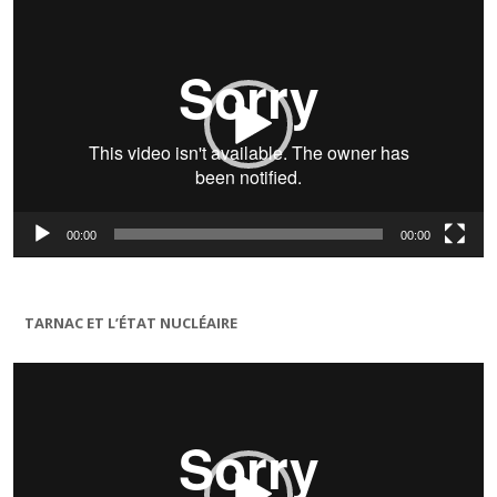
vidéo
00:00
00:00
TARNAC ET L’ÉTAT NUCLÉAIRE
Lecteur
vidéo