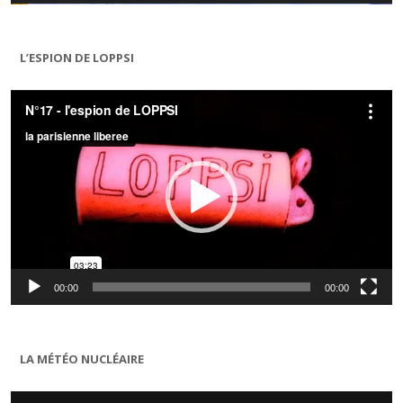
L’ESPION DE LOPPSI
Lecteur
vidéo
00:00
00:00
LA MÉTÉO NUCLÉAIRE
Lecteur