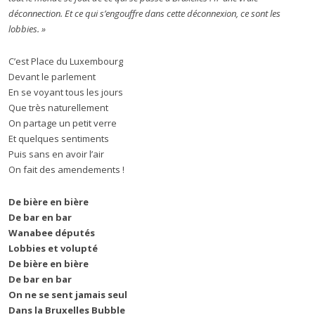
déconnection. Et ce qui s’engouffre dans cette déconnexion, ce sont les
lobbies. »
C’est Place du Luxembourg
Devant le parlement
En se voyant tous les jours
Que très naturellement
On partage un petit verre
Et quelques sentiments
Puis sans en avoir l’air
On fait des amendements !
De bière en bière
De bar en bar
Wanabee députés
Lobbies et volupté
De bière en bière
De bar en bar
On ne se sent jamais seul
Dans la Bruxelles Bubble