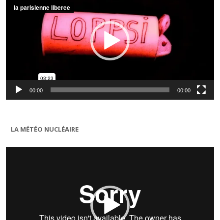
00:00
00:00
LA MÉTÉO NUCLÉAIRE
Lecteur
vidéo