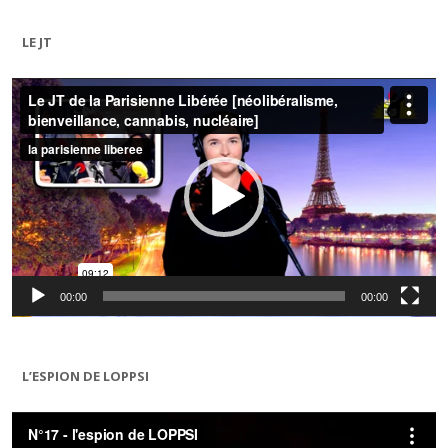
LE JT
Lecteur
vidéo
00:00
00:00
L’ESPION DE LOPPSI
Lecteur
vidéo