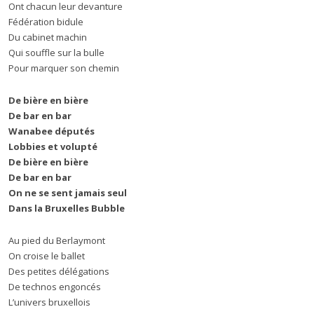
Ont chacun leur devanture
Fédération bidule
Du cabinet machin
Qui souffle sur la bulle
Pour marquer son chemin
De bière en bière
De bar en bar
Wanabee députés
Lobbies et volupté
De bière en bière
De bar en bar
On ne se sent jamais seul
Dans la Bruxelles Bubble
Au pied du Berlaymont
On croise le ballet
Des petites délégations
De technos engoncés
L’univers bruxellois