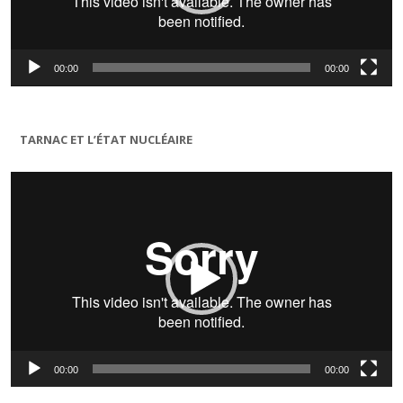
00:00
00:00
TARNAC ET L’ÉTAT NUCLÉAIRE
Lecteur
vidéo
00:00
00:00