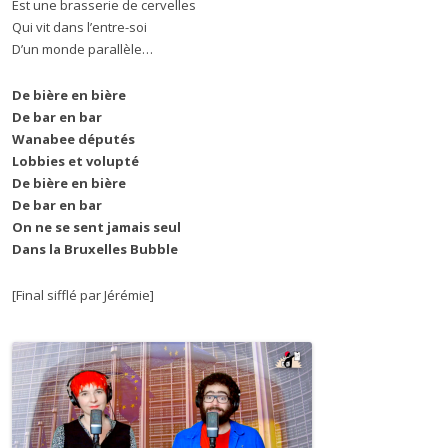
Est une brasserie de cervelles
Qui vit dans l’entre-soi
D’un monde parallèle…
De bière en bière
De bar en bar
Wanabee députés
Lobbies et volupté
De bière en bière
De bar en bar
On ne se sent jamais seul
Dans la Bruxelles Bubble
[Final sifflé par Jérémie]