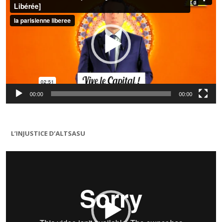
00:00
00:00
L’INJUSTICE D’ALTSASU
Lecteur
vidéo