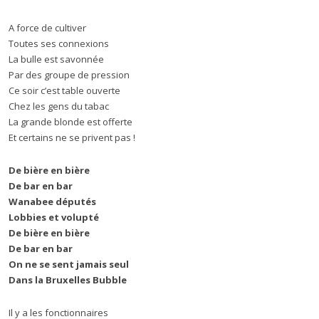
A force de cultiver
Toutes ses connexions
La bulle est savonnée
Par des groupe de pression
Ce soir c’est table ouverte
Chez les gens du tabac
La grande blonde est offerte
Et certains ne se privent pas !
De bière en bière
De bar en bar
Wanabee députés
Lobbies et volupté
De bière en bière
De bar en bar
On ne se sent jamais seul
Dans la Bruxelles Bubble
Il y a les fonctionnaires