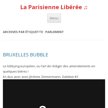
La Parisienne Libérée ♫
Aller au contenu
Menu
ARCHIVES PAR ÉTIQUETTE :
PARLEMENT
BRUXELLES BUBBLE
Le lobbying européen, ou l’art de rédiger des amendements en
quelques bières !
En duo avec avec Jérémie Zimmermann.
Datalove #3