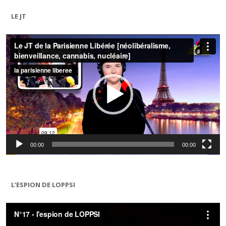
LE JT
Lecteur
vidéo
00:00
00:00
L’ESPION DE LOPPSI
Lecteur
vidéo