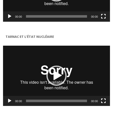
00:00
00:00
TARNAC ET L’ÉTAT NUCLÉAIRE
Lecteur
vidéo
00:00
00:00