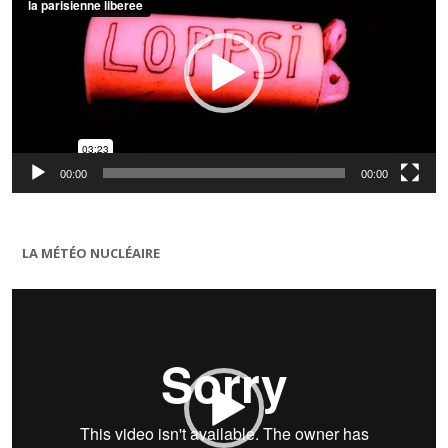
00:00
00:00
LA MÉTÉO NUCLÉAIRE
Lecteur
vidéo