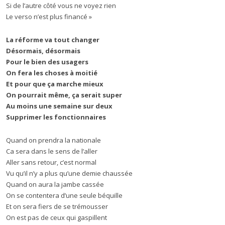
Si de l’autre côté vous ne voyez rien
Le verso n’est plus financé »
La réforme va tout changer
Désormais, désormais
Pour le bien des usagers
On fera les choses à moitié
Et pour que ça marche mieux
On pourrait même, ça serait super
Au moins une semaine sur deux
Supprimer les fonctionnaires
Quand on prendra la nationale
Ca sera dans le sens de l’aller
Aller sans retour, c’est normal
Vu qu’il n’y a plus qu’une demie chaussée
Quand on aura la jambe cassée
On se contentera d’une seule béquille
Et on sera fiers de se trémousser
On est pas de ceux qui gaspillent