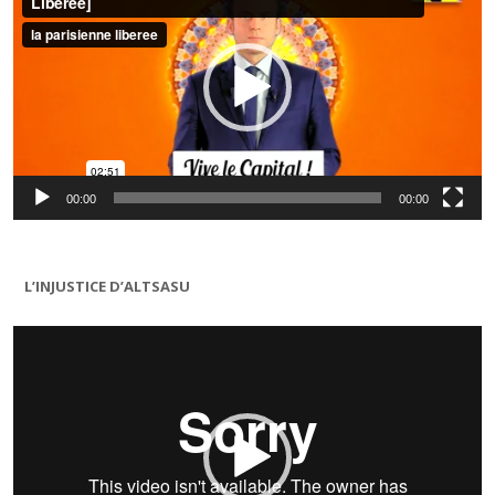
00:00
00:00
L’INJUSTICE D’ALTSASU
Lecteur
vidéo