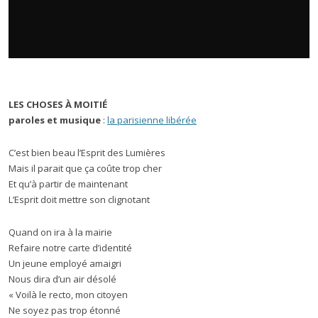
LES CHOSES À MOITIÉ
paroles et musique
:
la parisienne libérée
C’est bien beau l’Esprit des Lumières
Mais il parait que ça coûte trop cher
Et qu’à partir de maintenant
L’Esprit doit mettre son clignotant
Quand on ira à la mairie
Refaire notre carte d’identité
Un jeune employé amaigri
Nous dira d’un air désolé
« Voilà le recto, mon citoyen
Ne soyez pas trop étonné