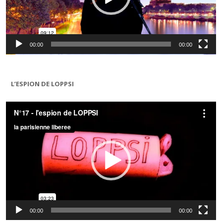
00:00
00:00
L’ESPION DE LOPPSI
Lecteur
vidéo
00:00
00:00