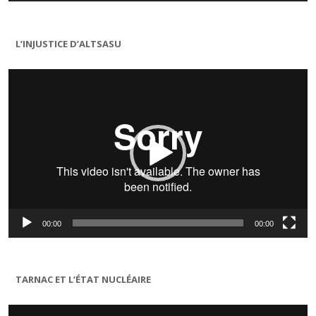
L’INJUSTICE D’ALTSASU
Lecteur
vidéo
00:00
00:00
TARNAC ET L’ÉTAT NUCLÉAIRE
Lecteur