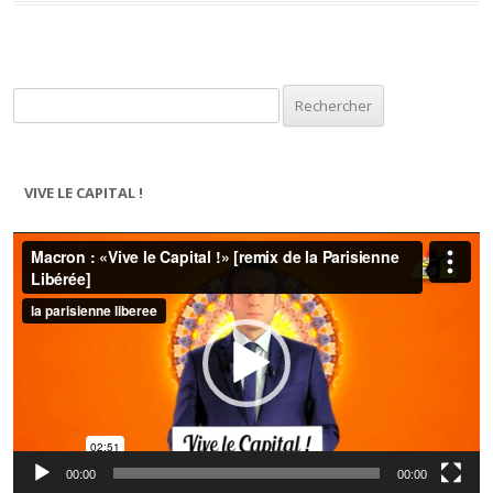
Rechercher :
VIVE LE CAPITAL !
Lecteur
vidéo
00:00
00:00