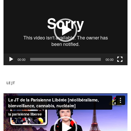
vidéo
00:00
00:00
LE JT
Lecteur
vidéo