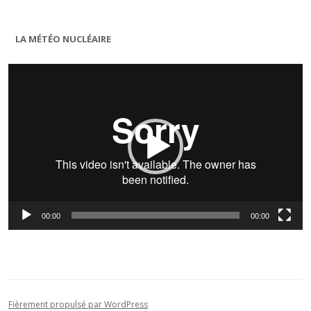
LA MÉTÉO NUCLÉAIRE
Lecteur
vidéo
00:00
00:00
Fièrement propulsé par WordPress