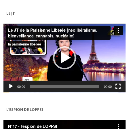
LE JT
Lecteur
vidéo
00:00
00:00
L’ESPION DE LOPPSI
Lecteur
vidéo