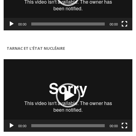
00:00
00:00
TARNAC ET L’ÉTAT NUCLÉAIRE
Lecteur
vidéo
00:00
00:00