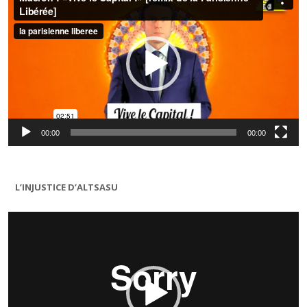
00:00
00:00
L’INJUSTICE D’ALTSASU
Lecteur
vidéo