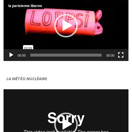
00:00
00:00
LA MÉTÉO NUCLÉAIRE
Lecteur
vidéo