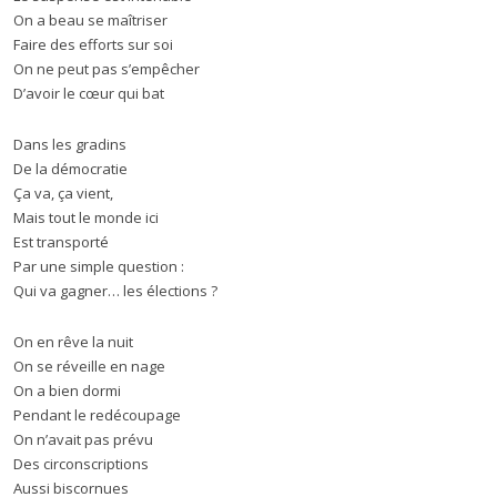
On a beau se maîtriser
Faire des efforts sur soi
On ne peut pas s’empêcher
D’avoir le cœur qui bat
Dans les gradins
De la démocratie
Ça va, ça vient,
Mais tout le monde ici
Est transporté
Par une simple question :
Qui va gagner… les élections ?
On en rêve la nuit
On se réveille en nage
On a bien dormi
Pendant le redécoupage
On n’avait pas prévu
Des circonscriptions
Aussi biscornues