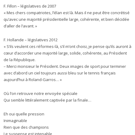
F. Fillon – législatives de 2007
« Mes chers compatriotes, l’élan est là. Mais il ne peut être concrétisé
qu’avec une majorité présidentielle large, cohérente, et bien décidée
d’aller de l’avant. »
F. Hollande – législatives 2012
« S’ils veulent ces réformes-là, s’il m’ont choisi, je pense qu’ils auront à
cœur d’accorder une majorité large, solide, cohérente, au Président
de la République.
– Merci monsieur le Président. Deux images de sport pour terminer
avec d’abord un ciel toujours aussi bleu sur le tennis français
aujourd’hui à Roland-Garros… »
Où l’on retrouve notre envoyée spéciale
Qui semble littéralement captivée par la finale…
Eh oui quelle pression
Inimaginable
Rien que des champions
Le suspense est intenable