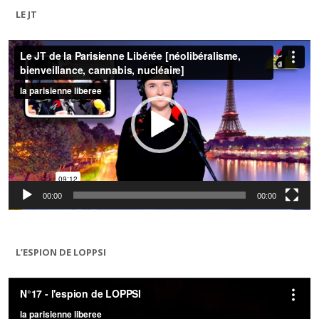
LE JT
Lecteur
vidéo
00:00
00:00
L’ESPION DE LOPPSI
Lecteur
vidéo