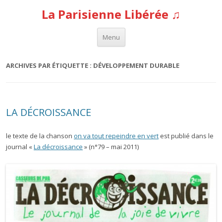
La Parisienne Libérée ♫
Aller au contenu
Menu
ARCHIVES PAR ÉTIQUETTE :
DÉVELOPPEMENT DURABLE
LA DÉCROISSANCE
le texte de la chanson
on va tout repeindre en vert
est publié dans le
journal «
La décroissance
» (n°79 – mai 2011)