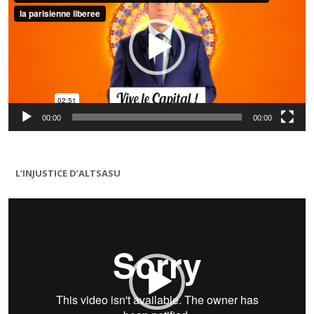
00:00
00:00
L’INJUSTICE D’ALTSASU
Lecteur
vidéo