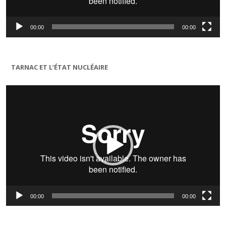
00:00
00:00
TARNAC ET L’ÉTAT NUCLÉAIRE
Lecteur
vidéo
00:00
00:00