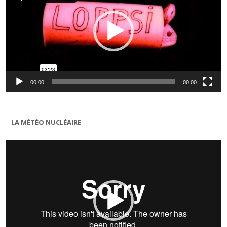
00:00
00:00
LA MÉTÉO NUCLÉAIRE
Lecteur
vidéo