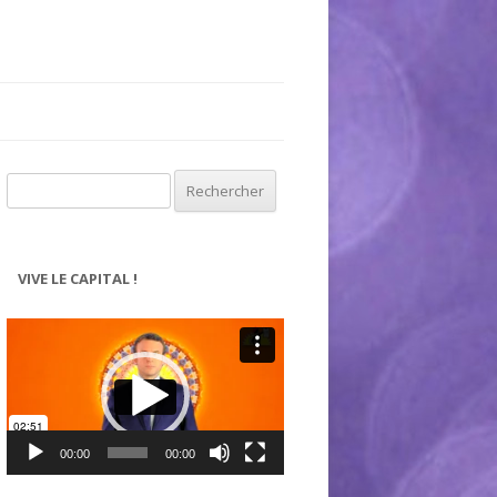
Rechercher :
VIVE LE CAPITAL !
Lecteur
vidéo
00:00
00:00