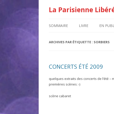
La Parisienne Libér
SOMMAIRE
LIVRE
EN PUBL
ARCHIVES PAR ÉTIQUETTE :
SORBIERS
CONCERTS ÉTÉ 2009
quelques extraits des concerts de l’été –
premières scènes :-)
scène cabaret