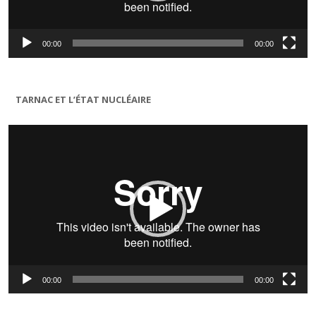
00:00
00:00
TARNAC ET L’ÉTAT NUCLÉAIRE
Lecteur
vidéo
00:00
00:00