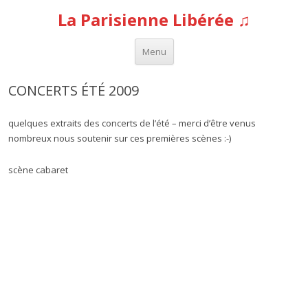
La Parisienne Libérée ♫
Aller au contenu
Menu
CONCERTS ÉTÉ 2009
quelques extraits des concerts de l’été – merci d’être venus
nombreux nous soutenir sur ces premières scènes :-)
scène cabaret