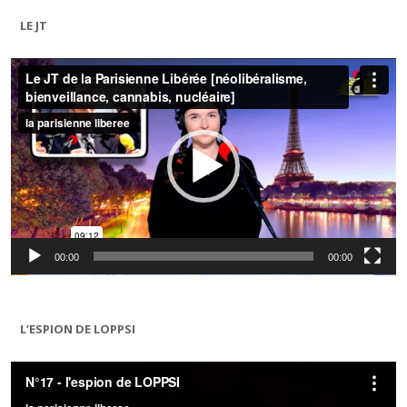
LE JT
Lecteur
vidéo
00:00
00:00
L’ESPION DE LOPPSI
Lecteur
vidéo