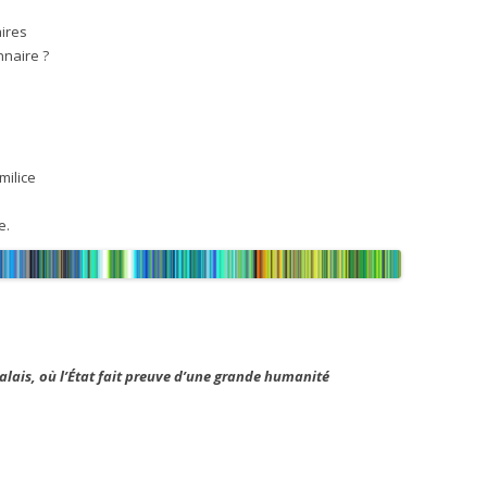
ires
nnaire ?
milice
e.
alais, où l’État fait preuve d’une grande humanité