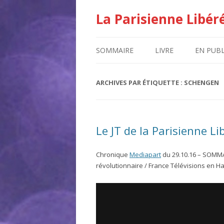
La Parisienne Libér
SOMMAIRE
LIVRE
EN PUBL
ARCHIVES PAR ÉTIQUETTE :
SCHENGEN
Le JT de la Parisienne Li
Chronique
Mediapart
du 29.10.16 – SOMMAIR
révolutionnaire / France Télévisions en Ha