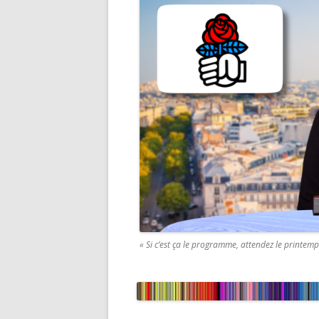
« Si c’est ça le programme, attendez le printemp