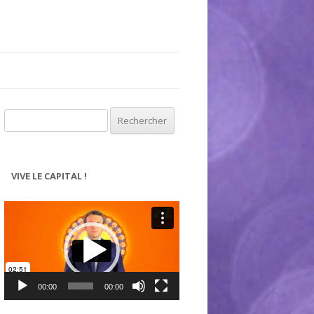
Rechercher :
VIVE LE CAPITAL !
Lecteur
vidéo
00:00
00:00