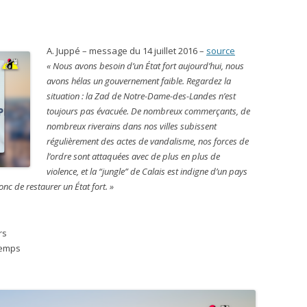
A. Juppé – message du 14 juillet 2016 –
source
« Nous avons besoin d’un État fort aujourd’hui, nous
avons hélas un gouvernement faible. Regardez la
situation : la Zad de Notre-Dame-des-Landes n’est
toujours pas évacuée. De nombreux commerçants, de
nombreux riverains dans nos villes subissent
régulièrement des actes de vandalisme, nos forces de
l’ordre sont attaquées avec de plus en plus de
violence, et la “jungle” de Calais est indigne d’un pays
c de restaurer un État fort. »
rs
temps