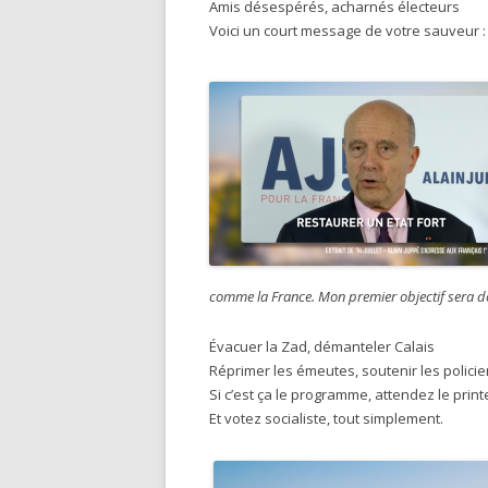
Amis désespérés, acharnés électeurs
Voici un court message de votre sauveur :
comme la France. Mon premier objectif sera don
Évacuer la Zad, démanteler Calais
Réprimer les émeutes, soutenir les policie
Si c’est ça le programme, attendez le prin
Et votez socialiste, tout simplement.