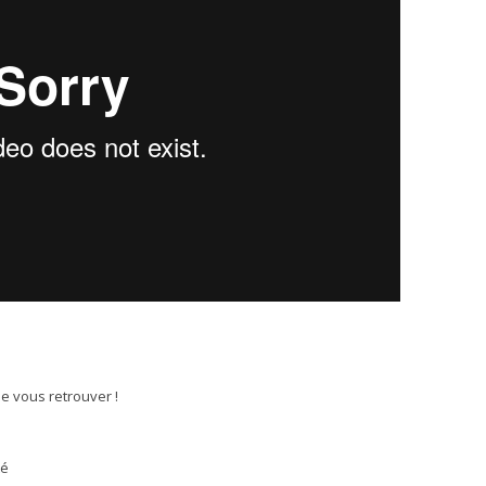
e vous retrouver !
té