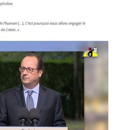
ophobie
 de l’humain
[…]
. C’est pourquoi nous allons engager le
 de Calais. »