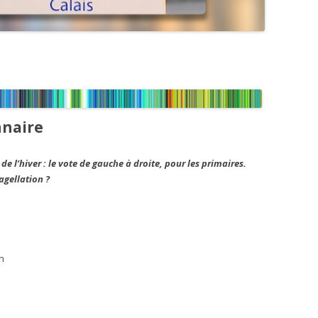
nnaire
de l’hiver : le vote de gauche à droite, pour les primaires.
agellation ?
en