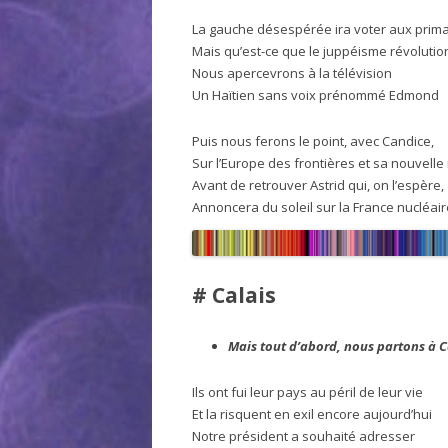
La gauche désespérée ira voter aux prima
Mais qu’est-ce que le juppéisme révolutio
Nous apercevrons à la télévision
Un Haïtien sans voix prénommé Edmond
Puis nous ferons le point, avec Candice,
Sur l’Europe des frontières et sa nouvelle 
Avant de retrouver Astrid qui, on l’espère,
Annoncera du soleil sur la France nucléair
# Calais
Mais tout d’abord, nous partons à C
Ils ont fui leur pays au péril de leur vie
Et la risquent en exil encore aujourd’hui
Notre président a souhaité adresser