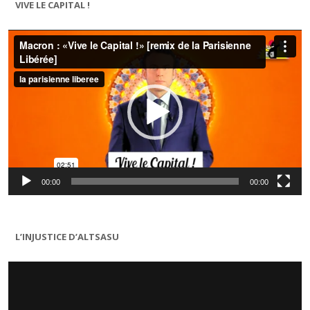
VIVE LE CAPITAL !
Lecteur
vidéo
00:00
00:00
L’INJUSTICE D’ALTSASU
Lecteur
vidéo