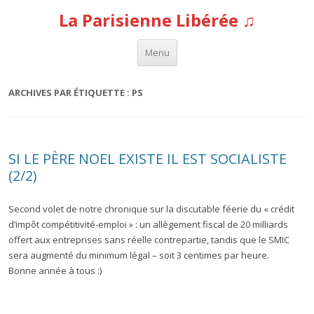
La Parisienne Libérée ♫
Aller au contenu
Menu
ARCHIVES PAR ÉTIQUETTE :
PS
SI LE PÈRE NOEL EXISTE IL EST SOCIALISTE
(2/2)
Second volet de notre chronique sur la discutable féerie du « crédit
d’impôt compétitivité-emploi » : un allègement fiscal de 20 milliards
offert aux entreprises sans réelle contrepartie, tandis que le SMIC
sera augmenté du minimum légal – soit 3 centimes par heure.
Bonne année à tous :)