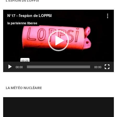
L’ESPION DE LOPPSI
Lecteur
vidéo
00:00
00:00
LA MÉTÉO NUCLÉAIRE
Lecteur
vidéo