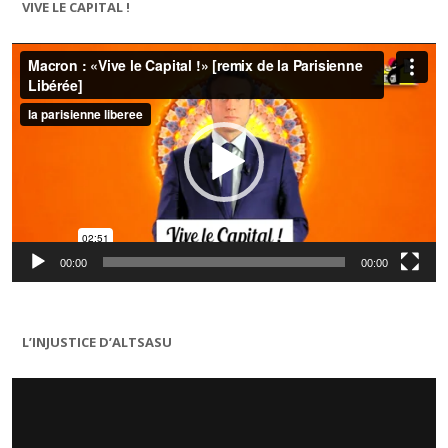
VIVE LE CAPITAL !
Lecteur
vidéo
00:00
00:00
L’INJUSTICE D’ALTSASU
Lecteur
vidéo