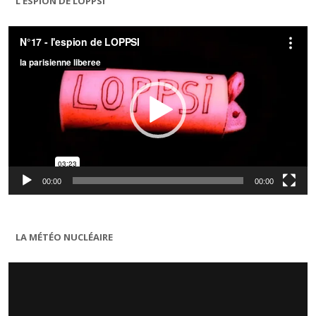
L’ESPION DE LOPPSI
Lecteur
vidéo
00:00
00:00
LA MÉTÉO NUCLÉAIRE
Lecteur
vidéo