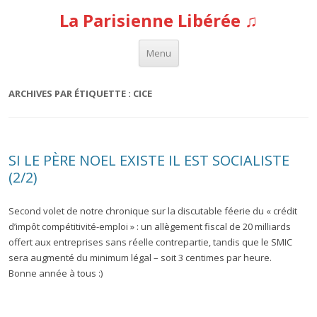
La Parisienne Libérée ♫
Aller au contenu
Menu
ARCHIVES PAR ÉTIQUETTE :
CICE
SI LE PÈRE NOEL EXISTE IL EST SOCIALISTE
(2/2)
Second volet de notre chronique sur la discutable féerie du « crédit
d’impôt compétitivité-emploi » : un allègement fiscal de 20 milliards
offert aux entreprises sans réelle contrepartie, tandis que le SMIC
sera augmenté du minimum légal – soit 3 centimes par heure.
Bonne année à tous :)