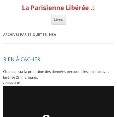
La Parisienne Libérée ♫
Aller au contenu
Menu
ARCHIVES PAR ÉTIQUETTE :
NSA
RIEN À CACHER
Chanson sur la protection des données personnelles, en duo avec
Jérémie Zimmermann.
Datalove #1.