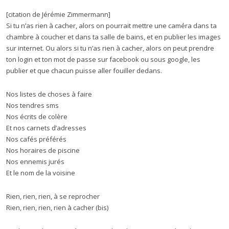
[citation de Jérémie Zimmermann]
Si tu n’as rien à cacher, alors on pourrait mettre une caméra dans ta
chambre à coucher et dans ta salle de bains, et en publier les images
sur internet. Ou alors si tu n’as rien à cacher, alors on peut prendre
ton login et ton mot de passe sur facebook ou sous google, les
publier et que chacun puisse aller fouiller dedans.
Nos listes de choses à faire
Nos tendres sms
Nos écrits de colère
Et nos carnets d’adresses
Nos cafés préférés
Nos horaires de piscine
Nos ennemis jurés
Et le nom de la voisine
Rien, rien, rien, à se reprocher
Rien, rien, rien, rien à cacher (bis)