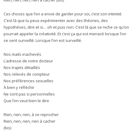
Rien, rien, rien, rien à cacher (bis)
Ces choses que l’on a envie de garder pour soi, c’est son intimité.
C’est là que tu peux expérimenter avec des théories, des
hypothèses, dire et si… oh et puis non. C’est là que se niche ce qu’on
pourrait appeler la créativité. Et c’est ça qui est menacé lorsque l’on
se sent surveillé. Lorsque l’on est surveillé.
Nos mails inachevés
L’adresse de notre docteur
Nos trajets détaillés
Nos relevés de compteur
Nos préférences sexuelles
À bien y réfléchir
Ne sont pas si personnelles
Que l’on veut bien le dire
Rien, rien, rien, à se reprocher
Rien, rien, rien, rien à cacher
(bis)