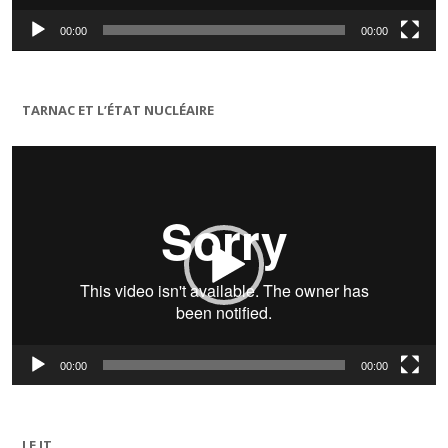
00:00
00:00
TARNAC ET L’ÉTAT NUCLÉAIRE
Lecteur
vidéo
00:00
00:00
LE JT