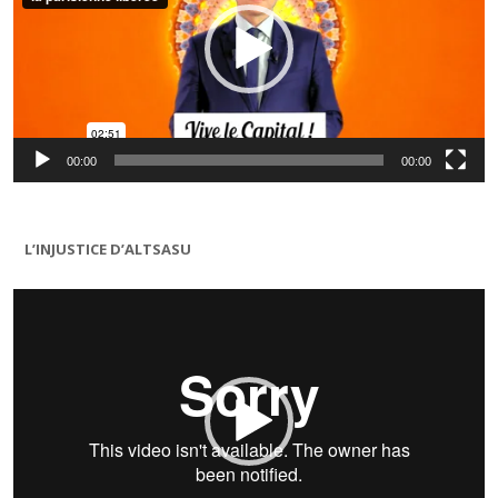
00:00
00:00
L’INJUSTICE D’ALTSASU
Lecteur
vidéo