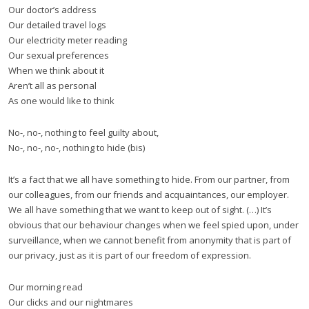
Our doctor’s address
Our detailed travel logs
Our electricity meter reading
Our sexual preferences
When we think about it
Aren’t all as personal
As one would like to think
No-, no-, nothing to feel guilty about,
No-, no-, no-, nothing to hide (bis)
It’s a fact that we all have something to hide. From our partner, from
our colleagues, from our friends and acquaintances, our employer.
We all have something that we want to keep out of sight. (…) It’s
obvious that our behaviour changes when we feel spied upon, under
surveillance, when we cannot benefit from anonymity that is part of
our privacy, just as it is part of our freedom of expression.
Our morning read
Our clicks and our nightmares