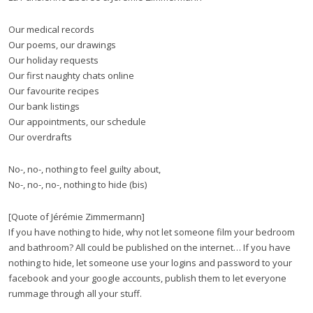
Our medical records
Our poems, our drawings
Our holiday requests
Our first naughty chats online
Our favourite recipes
Our bank listings
Our appointments, our schedule
Our overdrafts
No-, no-, nothing to feel guilty about,
No-, no-, no-, nothing to hide (bis)
[Quote of Jérémie Zimmermann]
If you have nothing to hide, why not let someone film your bedroom
and bathroom? All could be published on the internet… If you have
nothing to hide, let someone use your logins and password to your
facebook and your google accounts, publish them to let everyone
rummage through all your stuff.