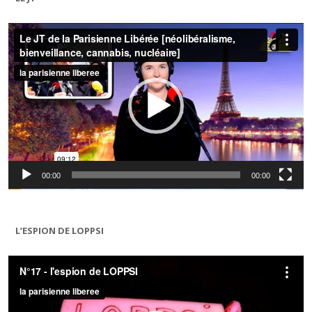
Lecteur
vidéo
00:00
00:00
L’ESPION DE LOPPSI
Lecteur
vidéo