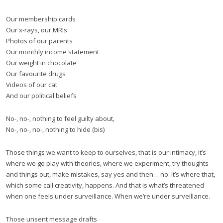
Our membership cards
Our x-rays, our MRIs
Photos of our parents
Our monthly income statement
Our weight in chocolate
Our favourite drugs
Videos of our cat
And our political beliefs
No-, no-, nothing to feel guilty about,
No-, no-, no-, nothing to hide (bis)
Those things we want to keep to ourselves, that is our intimacy, it’s
where we go play with theories, where we experiment, try thoughts
and things out, make mistakes, say yes and then… no. It’s where that,
which some call creativity, happens. And that is what’s threatened
when one feels under surveillance. When we’re under surveillance.
Those unsent message drafts