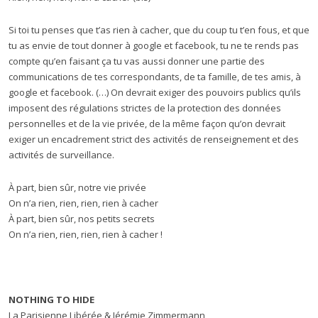
Si toi tu penses que t’as rien à cacher, que du coup tu t’en fous, et que
tu as envie de tout donner à google et facebook, tu ne te rends pas
compte qu’en faisant ça tu vas aussi donner une partie des
communications de tes correspondants, de ta famille, de tes amis, à
google et facebook. (…) On devrait exiger des pouvoirs publics qu’ils
imposent des régulations strictes de la protection des données
personnelles et de la vie privée, de la même façon qu’on devrait
exiger un encadrement strict des activités de renseignement et des
activités de surveillance.
À part, bien sûr, notre vie privée
On n’a rien, rien, rien, rien à cacher
À part, bien sûr, nos petits secrets
On n’a rien, rien, rien, rien à cacher !
NOTHING TO HIDE
La Parisienne Libérée & Jérémie Zimmermann