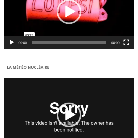
00:00
00:00
LA MÉTÉO NUCLÉAIRE
Lecteur
vidéo