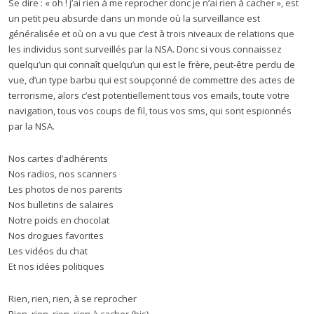
Se dire : « oh ! j’ai rien à me reprocher donc je n’ai rien à cacher », est
un petit peu absurde dans un monde où la surveillance est
généralisée et où on a vu que c’est à trois niveaux de relations que
les individus sont surveillés par la NSA. Donc si vous connaissez
quelqu’un qui connaît quelqu’un qui est le frère, peut-être perdu de
vue, d’un type barbu qui est soupçonné de commettre des actes de
terrorisme, alors c’est potentiellement tous vos emails, toute votre
navigation, tous vos coups de fil, tous vos sms, qui sont espionnés
par la NSA.
Nos cartes d’adhérents
Nos radios, nos scanners
Les photos de nos parents
Nos bulletins de salaires
Notre poids en chocolat
Nos drogues favorites
Les vidéos du chat
Et nos idées politiques
Rien, rien, rien, à se reprocher