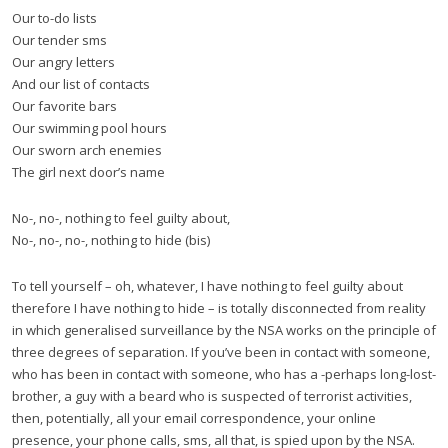
Our to-do lists
Our tender sms
Our angry letters
And our list of contacts
Our favorite bars
Our swimming pool hours
Our sworn arch enemies
The girl next door’s name
No-, no-, nothing to feel guilty about,
No-, no-, no-, nothing to hide (bis)
To tell yourself – oh, whatever, I have nothing to feel guilty about
therefore I have nothing to hide – is totally disconnected from reality
in which generalised surveillance by the NSA works on the principle of
three degrees of separation. If you’ve been in contact with someone,
who has been in contact with someone, who has a -perhaps long-lost-
brother, a guy with a beard who is suspected of terrorist activities,
then, potentially, all your email correspondence, your online
presence, your phone calls, sms, all that, is spied upon by the NSA.