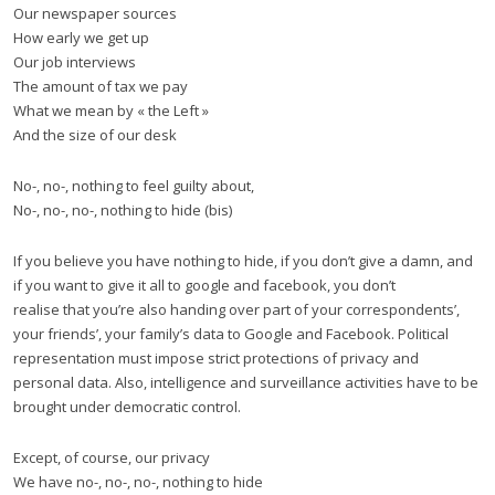
Our newspaper sources
How early we get up
Our job interviews
The amount of tax we pay
What we mean by « the Left »
And the size of our desk
No-, no-, nothing to feel guilty about,
No-, no-, no-, nothing to hide (bis)
If you believe you have nothing to hide, if you don’t give a damn, and
if you want to give it all to google and facebook, you don’t
realise that you’re also handing over part of your correspondents’,
your friends’, your family’s data to Google and Facebook. Political
representation must impose strict protections of privacy and
personal data. Also, intelligence and surveillance activities have to be
brought under democratic control.
Except, of course, our privacy
We have no-, no-, no-, nothing to hide