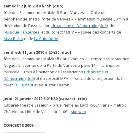
samedi 12 juin 2010 à 19h
(duo)
fête des 3 communes Malakoff Paris Vanves – – Dalle du
périphérique, métro Porte de Vanves – – animation musicale 30 min à
l’invitation de l’association
Urbanisme et Démocratie (Udé)
, de
Musique Tangentes
, et du collectif MPV – – suivie des concerts de
Miva Boïka
et de
La Cubanerie
vendredi 11 juin 2010 à 20h30
(duo)
fête des 3 communes Malakoff Paris Vanves – – centre social Maurice
Nogues 5, avenue de la Porte de Vanves à paris 14 – – animation
musicale 30 min à l’invitation de l’association
Urbanisme et
Démocratie (Udé)
et du collectif MPV – – suivie de la projection du film
muet
Le Figurant
avec Buster Keaton
jeudi 21 janvier 2010 à 21h30 (cabaret, trio)
Cabaret-Théâtre Essaion – 6 rue Pierre au Lard 75004 Paris – métro :
Châtelet ou Hôtel de Ville – tarif 10€ –
site web
CONCERTS 2009
——————————