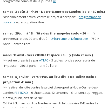
programme complet de la journée
ici
samedi 3 août à 14h30 – Notre-Dame-des-Landes (solo – 30 min.)
rassemblement estival contre le projet d’aéroport –
programmation
concerts
– participation libre
samedi 29 juin à 18h fête des thermopyles (solo – 30 min.)
anniversaire des 20 ans d’Udé –
Urbanisme et Démocratie
– 75014
paris – entrée libre
mardi 30 avril – vers 21h00 à l’Espace Reuilly
(solo 20 min.)
>> soirée organisée par
ATTAC
– 3 tables rondes pour sortir de
l’impasse – 75012 paris – entrée libre
samedi 5 janvier – vers 14h00 au lieu-dit la Boissière
(solo +
projection 45 min.)
>> festival de lutte contre le projet d’aéroport à Notre-Dame-des-
Landes
FESTIZAD
– 6 chapiteaux, 42 concerts – chanson, rap, reggae,
electro, punk, arts de la rue –
Où ? A 20km au nord de Nantes – lieu dit la boissière D42 entre La