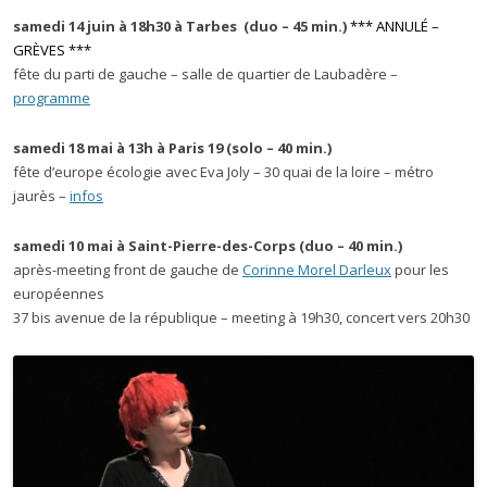
samedi 14 juin à 18h30 à Tarbes (duo – 45 min.)
*** ANNULÉ –
GRÈVES ***
fête du parti de gauche – salle de quartier de Laubadère –
programme
samedi 18 mai à 13h à Paris 19 (solo – 40 min.)
fête d’europe écologie avec Eva Joly – 30 quai de la loire – métro
jaurès –
infos
samedi 10 mai à Saint-Pierre-des-Corps (duo – 40 min.)
après-meeting front de gauche de
Corinne Morel Darleux
pour les
européennes
37 bis avenue de la république – meeting à 19h30, concert vers 20h30