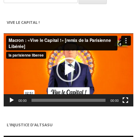
VIVE LE CAPITAL !
Lecteur
vidéo
00:00
00:00
L’INJUSTICE D’ALTSASU