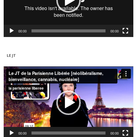
00:00
00:00
LE JT
Lecteur
vidéo
00:00
00:00