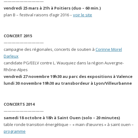
——————————
vendredi 25 mars à 21h à Poitiers (duo – 60 min.)
plan B – festival raisons d’agir 2016 –
voir le site
CONCERT 2015
——————————
campagne des régionales, concerts de soutien à
Corinne Morel
Darleux
candidate PG/EELV contre L. Wauquiez dans la région Auvergne-
Rhône-Alpes
vendredi 27 novembre 19h30 au parc des expositions à Valence
lundi 30 novembre 19h30 au transbordeur à Lyon/Villeurbanne
CONCERTS 2014
——————————
samedi 18 octobre à 18h à Saint Ouen (solo – 20 minutes)
table ronde transition énergétique – « main d’œuvres » à saint ouen –
programme