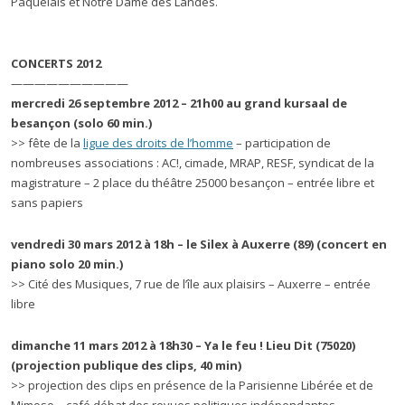
Paquelais et Notre Dame des Landes.
CONCERTS 2012
——————————
mercredi 26 septembre 2012 – 21h00 au grand kursaal de
besançon (solo 60 min.)
>> fête de la
ligue des droits de l’homme
– participation de
nombreuses associations : AC!, cimade, MRAP, RESF, syndicat de la
magistrature – 2 place du théâtre 25000 besançon – entrée libre et
sans papiers
vendredi 30 mars 2012 à 18h – le Silex à Auxerre (89) (concert en
piano solo 20 min.)
>> Cité des Musiques, 7 rue de l’île aux plaisirs – Auxerre – entrée
libre
dimanche 11 mars 2012 à 18h30 – Ya le feu ! Lieu Dit (75020)
(projection publique des clips, 40 min)
>> projection des clips en présence de la Parisienne Libérée et de