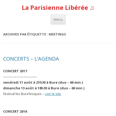
La Parisienne Libérée ♫
Aller au contenu
Menu
ARCHIVES PAR ÉTIQUETTE :
MEETINGS
CONCERTS – L’AGENDA
CONCERT 2017
——————————
vendredi 11 août à 21h30 à Bure (duo – 60 min.)
dimanche 13 août à 18h30 à Bure (duo – 60 min.)
festival les Bure’lesques –
voir le site
CONCERT 2016