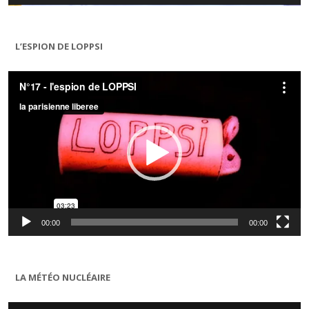
L’ESPION DE LOPPSI
Lecteur
vidéo
00:00
00:00
LA MÉTÉO NUCLÉAIRE
Lecteur