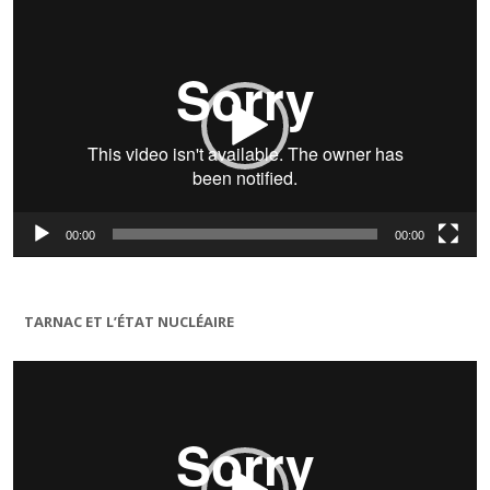
Lecteur
vidéo
00:00
00:00
TARNAC ET L’ÉTAT NUCLÉAIRE
Lecteur
vidéo