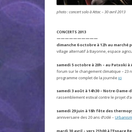
photo : concert solo à Attac – 30 avril 2013
CONCERTS 2013
——————————
dimanche 6 octobre à 12h au marché pa
village alternatif à Bayonne, espace agric
samedi 5 octobre à 20h – au Patxoki à 
forum sur le changement climatique – 23 
programme complet de la journée
ici
samedi 3 août à 14h30 – Notre-Dame-de
rassemblement estival contre le projet d’
samedi 29 juin à 18h fête des thermopyl
anniversaire des 20 ans d’Udé –
Urbanism
mardi 30 avril – vers 21h00 à l’Espace Re