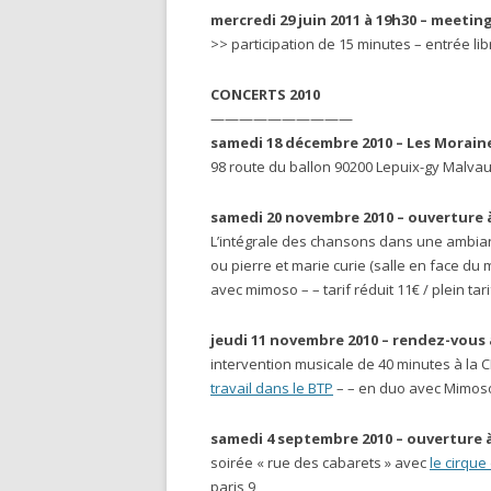
mercredi 29 juin 2011 à 19h30 – meeti
>> participation de 15 minutes – entrée lib
CONCERTS 2010
——————————
samedi 18 décembre 2010 – Les Morain
98 route du ballon 90200 Lepuix-gy Malvau
samedi 20 novembre 2010 – ouverture à
L’intégrale des chansons dans une ambia
ou pierre et marie curie (salle en face du 
avec mimoso – – tarif réduit 11€ / plein tari
jeudi 11 novembre 2010 – rendez-vous 
intervention musicale de 40 minutes à la C
travail dans le BTP
– – en duo avec Mimoso 
samedi 4 septembre 2010 – ouverture à
soirée « rue des cabarets » avec
le cirque
paris 9