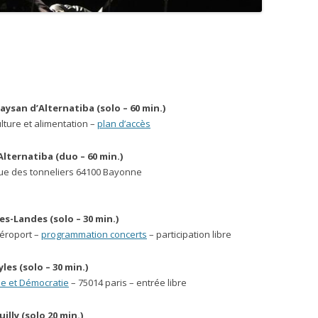
ysan d’Alternatiba (solo – 60 min.)
ulture et alimentation –
plan d’accès
Alternatiba (duo – 60 min.)
rue des tonneliers 64100 Bayonne
s-Landes (solo – 30 min.)
aéroport –
programmation concerts
– participation libre
es (solo – 30 min.)
e et Démocratie
– 75014 paris – entrée libre
uilly
(solo 20 min.)