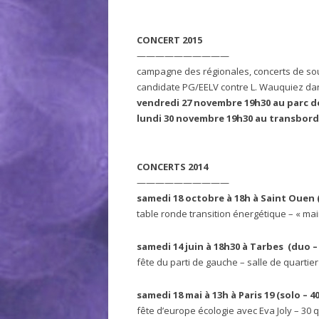
CONCERT 2015
——————————
campagne des régionales, concerts de so
candidate PG/EELV contre L. Wauquiez da
vendredi 27 novembre 19h30 au parc d
lundi 30 novembre 19h30 au transbord
CONCERTS 2014
——————————
samedi 18 octobre à 18h à Saint Ouen (
table ronde transition énergétique – « ma
samedi 14 juin à 18h30 à Tarbes (duo – 
fête du parti de gauche – salle de quarti
samedi 18 mai à 13h à Paris 19 (solo – 40
fête d’europe écologie avec Eva Joly – 30 q