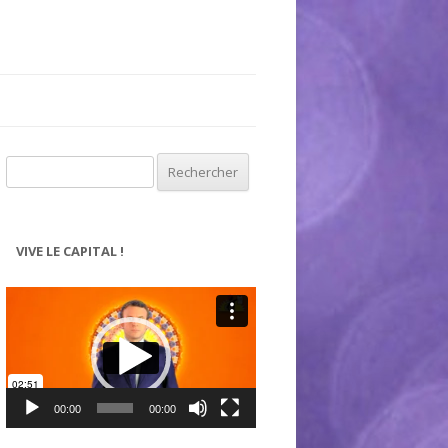
Rechercher :
VIVE LE CAPITAL !
Lecteur
vidéo
00:00
00:00