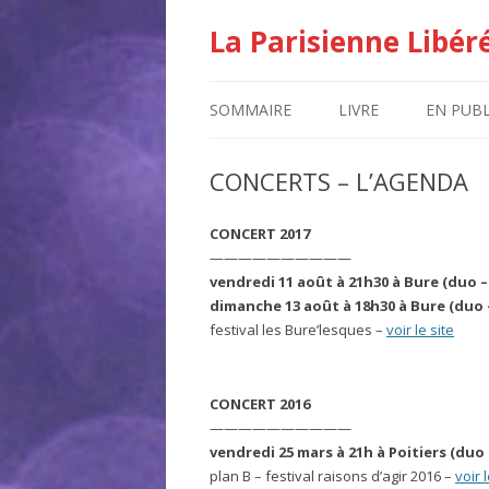
La Parisienne Libér
SOMMAIRE
LIVRE
EN PUBL
CONCERTS – L’AGENDA
CONCERT 2017
——————————
vendredi 11 août à 21h30 à Bure (duo – 
dimanche 13 août à 18h30 à Bure (duo –
festival les Bure’lesques –
voir le site
CONCERT 2016
——————————
vendredi 25 mars à 21h à Poitiers (duo 
plan B – festival raisons d’agir 2016 –
voir l