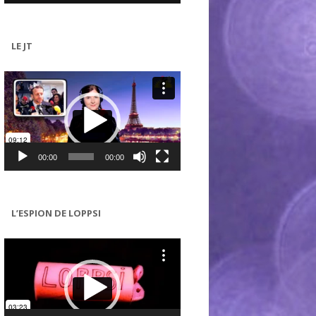
LE JT
Lecteur
vidéo
00:00
00:00
L’ESPION DE LOPPSI
Lecteur
vidéo