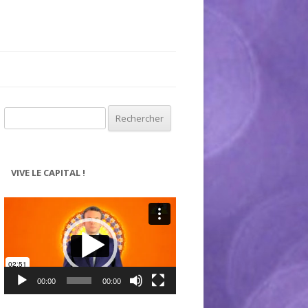
Rechercher :
VIVE LE CAPITAL !
Lecteur
vidéo
00:00
00:00