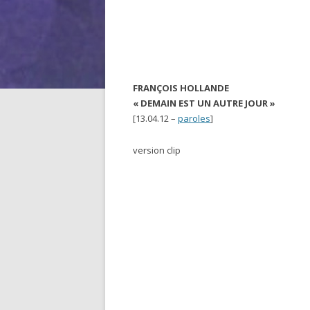
FRANÇOIS HOLLANDE
« DEMAIN EST UN AUTRE JOUR »
[13.04.12 –
paroles
]
version clip