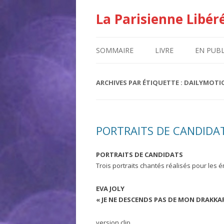
La Parisienne Libér
SOMMAIRE
LIVRE
EN PUBL
ARCHIVES PAR ÉTIQUETTE :
DAILYMOTI
PORTRAITS DE CANDIDA
PORTRAITS DE CANDIDATS
Trois portraits chantés réalisés pour les 
EVA JOLY
« JE NE DESCENDS PAS DE MON DRAKKA
version clip