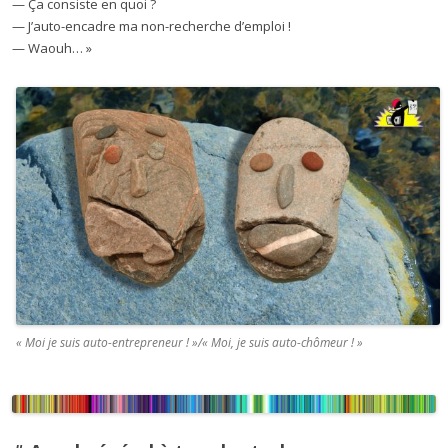
— Ça consiste en quoi ?
— J’auto-encadre ma non-recherche d’emploi !
— Waouh… »
« Moi je suis auto-entrepreneur ! »/« Moi, je suis auto-chômeur ! »