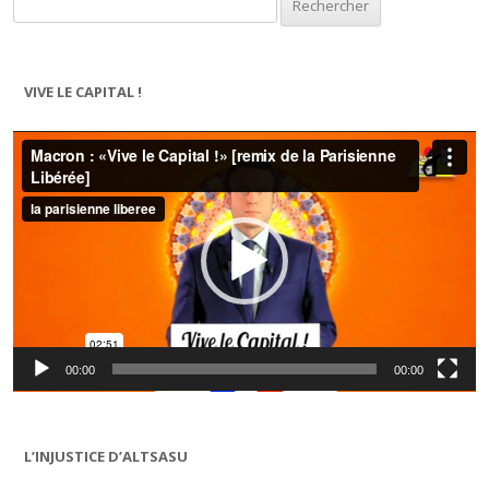
VIVE LE CAPITAL !
Lecteur
vidéo
00:00
00:00
L’INJUSTICE D’ALTSASU