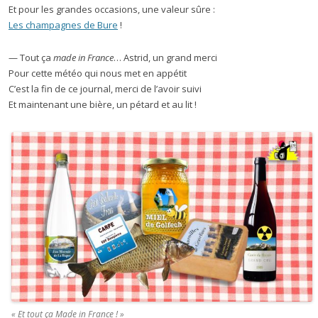
Et pour les grandes occasions, une valeur sûre :
Les champagnes de Bure
!
— Tout ça
made in France
… Astrid, un grand merci
Pour cette météo qui nous met en appétit
C’est la fin de ce journal, merci de l’avoir suivi
Et maintenant une bière, un pétard et au lit !
« Et tout ça Made in France ! »