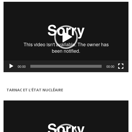
Lecteur
vidéo
00:00
00:00
TARNAC ET L’ÉTAT NUCLÉAIRE
Lecteur
vidéo