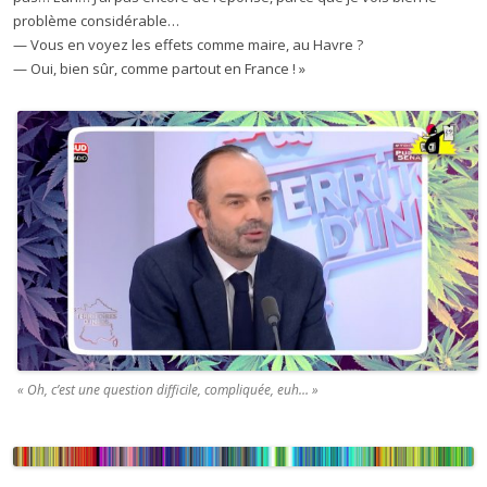
problème considérable…
— Vous en voyez les effets comme maire, au Havre ?
— Oui, bien sûr, comme partout en France ! »
« Oh, c’est une question difficile, compliquée, euh… »