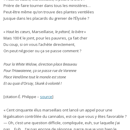
Prière de faire tourner dans tous les ministères…
Peut-être même qu’on trouve des plantes ventilées
Jusque dans les placards du grenier de l’Élysée ?
« Haut les cœurs,
Marseillaise
, le pétard, la bière
»
Mais 100 € le joint, pour les pauvres, ça fait cher
Du coup, si on vous l’achète directement,
On peut négocier ou ça se passe comment ?
Pour la White Widow, direction place Beauvau
Pour l’Hawaïenne, ça se passe rue de Varenne
Place Vendôme tout le monde est stone
Et au quai d’Orsay, Skunk à volonté !
[citation É. Philippe –
source
]
« Cent cinquante élus marseillais ont lancé un appel pour une
légalisation contrôlée du cannabis, est-ce que vous y êtes favorable ?
— Oh, c’est une question difficile, compliquée, euh, sur laquelle j’ai
pas… Euh… J’ai pas encore de réponse, parce que je vois bien le