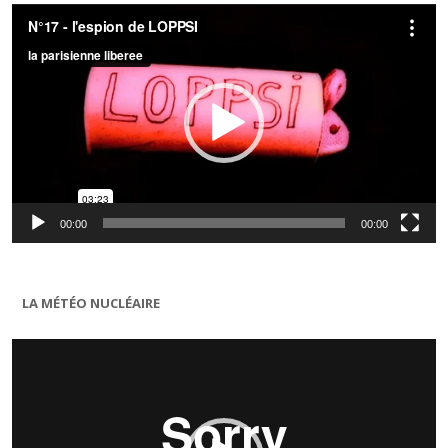
Lecteur
vidéo
00:00
00:00
LA MÉTÉO NUCLÉAIRE
Lecteur
vidéo