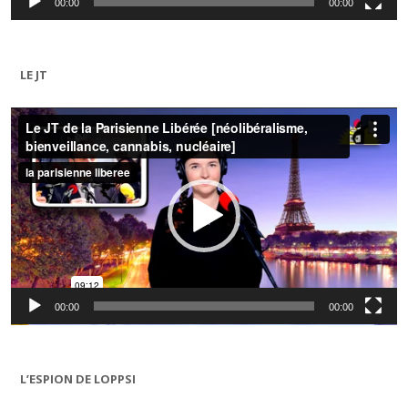
00:00
00:00
LE JT
Lecteur
vidéo
00:00
00:00
L’ESPION DE LOPPSI