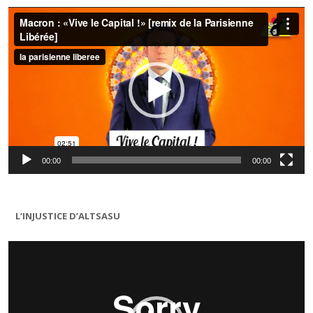
Lecteur
vidéo
00:00
00:00
L’INJUSTICE D’ALTSASU
Lecteur
vidéo