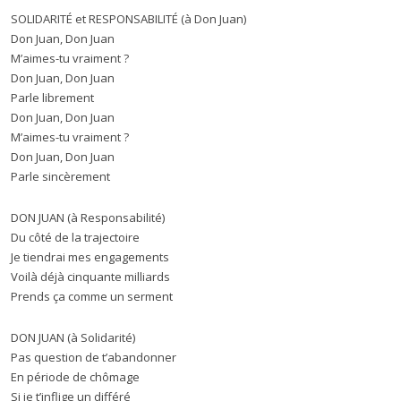
SOLIDARITÉ et RESPONSABILITÉ (à Don Juan)
Don Juan, Don Juan
M’aimes-tu vraiment ?
Don Juan, Don Juan
Parle librement
Don Juan, Don Juan
M’aimes-tu vraiment ?
Don Juan, Don Juan
Parle sincèrement
DON JUAN (à Responsabilité)
Du côté de la trajectoire
Je tiendrai mes engagements
Voilà déjà cinquante milliards
Prends ça comme un serment
DON JUAN (à Solidarité)
Pas question de t’abandonner
En période de chômage
Si je t’inflige un différé