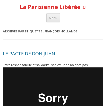
La Parisienne Libérée ♫
Aller au contenu
Menu
ARCHIVES PAR ÉTIQUETTE :
FRANÇOIS HOLLANDE
LE PACTE DE DON JUAN
Entre responsabilité et solidarité, son cœur ne balance pas !