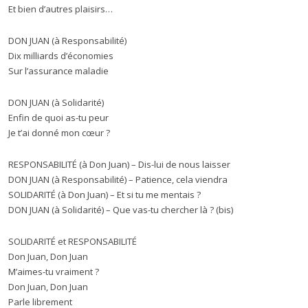
Et bien d’autres plaisirs…
DON JUAN (à Responsabilité)
Dix milliards d’économies
Sur l’assurance maladie
DON JUAN (à Solidarité)
Enfin de quoi as-tu peur
Je t’ai donné mon cœur ?
RESPONSABILITÉ (à Don Juan) – Dis-lui de nous laisser
DON JUAN (à Responsabilité) – Patience, cela viendra
SOLIDARITÉ (à Don Juan) – Et si tu me mentais ?
DON JUAN (à Solidarité) – Que vas-tu chercher là ? (bis)
SOLIDARITÉ et RESPONSABILITÉ
Don Juan, Don Juan
M’aimes-tu vraiment ?
Don Juan, Don Juan
Parle librement