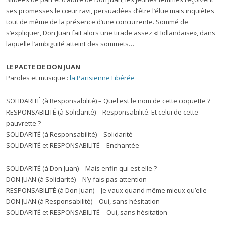
ses promesses le cœur ravi, persuadées d’être l’élue mais inquiètes
tout de même de la présence d’une concurrente. Sommé de
s’expliquer, Don Juan fait alors une tirade assez «Hollandaise», dans
laquelle l’ambiguïté atteint des sommets…
LE PACTE DE DON JUAN
Paroles et musique :
la Parisienne Libérée
SOLIDARITÉ (à Responsabilité) – Quel est le nom de cette coquette ?
RESPONSABILITÉ (à Solidarité) – Responsabilité. Et celui de cette
pauvrette ?
SOLIDARITÉ (à Responsabilité) – Solidarité
SOLIDARITÉ et RESPONSABILITÉ – Enchantée
SOLIDARITÉ (à Don Juan) – Mais enfin qui est elle ?
DON JUAN (à Solidarité) – N’y fais pas attention
RESPONSABILITÉ (à Don Juan) – Je vaux quand même mieux qu’elle
DON JUAN (à Responsabilité) – Oui, sans hésitation
SOLIDARITÉ et RESPONSABILITÉ – Oui, sans hésitation