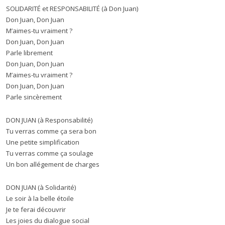
SOLIDARITÉ et RESPONSABILITÉ (à Don Juan)
Don Juan, Don Juan
M’aimes-tu vraiment ?
Don Juan, Don Juan
Parle librement
Don Juan, Don Juan
M’aimes-tu vraiment ?
Don Juan, Don Juan
Parle sincèrement
DON JUAN (à Responsabilité)
Tu verras comme ça sera bon
Une petite simplification
Tu verras comme ça soulage
Un bon allégement de charges
DON JUAN (à Solidarité)
Le soir à la belle étoile
Je te ferai découvrir
Les joies du dialogue social