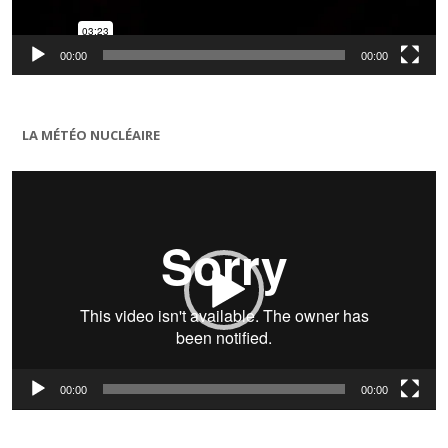
00:00
00:00
LA MÉTÉO NUCLÉAIRE
Lecteur
vidéo
00:00
00:00