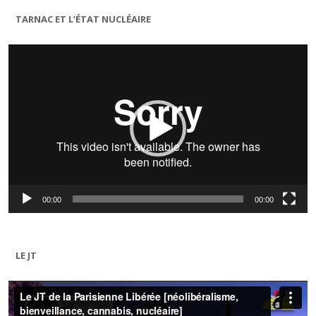
TARNAC ET L’ÉTAT NUCLÉAIRE
Lecteur
vidéo
00:00
00:00
LE JT
Lecteur
vidéo