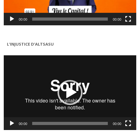
00:00
00:00
L’INJUSTICE D’ALTSASU
Lecteur
vidéo
00:00
00:00