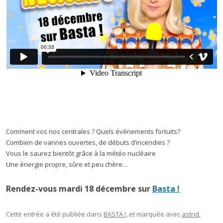
Comment vos nos centrales ? Quels événements fortuits?
Combien de vannes ouvertes, de débuts d’incendies ?
Vous le saurez bientôt grâce à la météo nucléaire
Une énergie propre, sûre et peu chère…
Rendez-vous mardi 18 décembre sur
Basta !
Cette entrée a été publiée dans
BASTA !
, et marquée avec
astrid
,