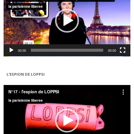
00:00
00:00
L’ESPION DE LOPPSI
Lecteur
vidéo