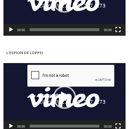
00:00
00:00
L’ESPION DE LOPPSI
Lecteur
vidéo
00:00
00:00