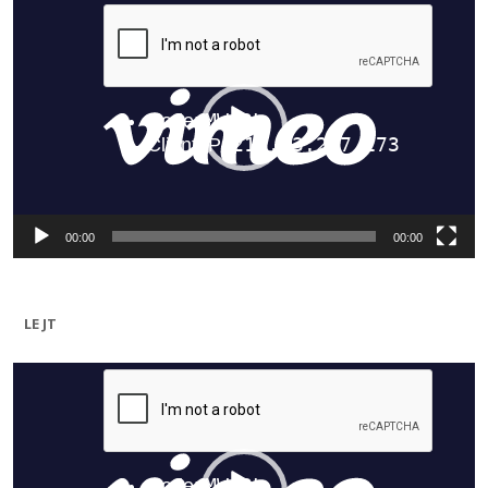
Lecteur
vidéo
00:00
00:00
LE JT
Lecteur
vidéo