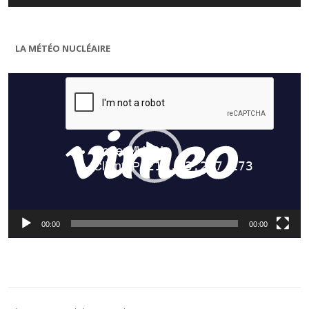
LA MÉTÉO NUCLÉAIRE
Lecteur
vidéo
00:00
00:00