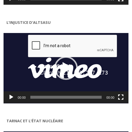
L’INJUSTICE D’ALTSASU
Lecteur
vidéo
00:00
00:00
TARNAC ET L’ÉTAT NUCLÉAIRE