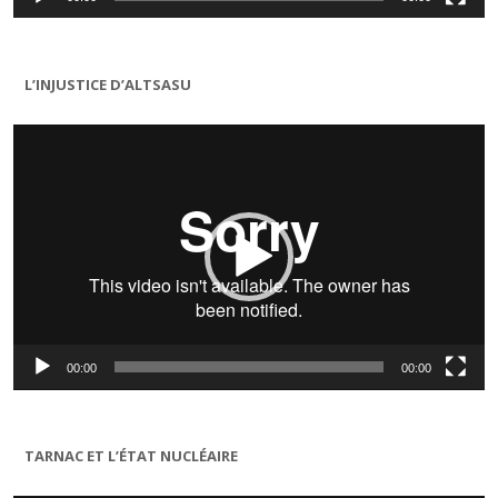
L’INJUSTICE D’ALTSASU
Lecteur
vidéo
00:00
00:00
TARNAC ET L’ÉTAT NUCLÉAIRE