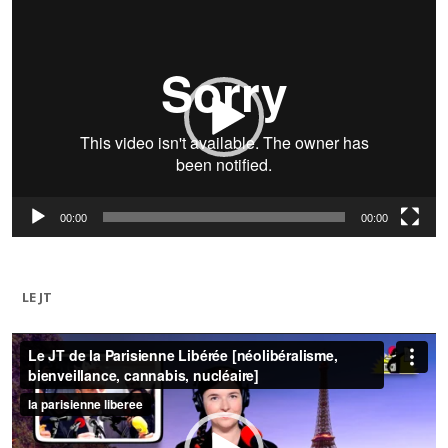
Lecteur
vidéo
00:00
00:00
LE JT
Lecteur
vidéo