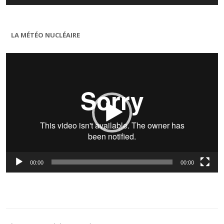
LA MÉTÉO NUCLÉAIRE
Lecteur
vidéo
00:00
00:00