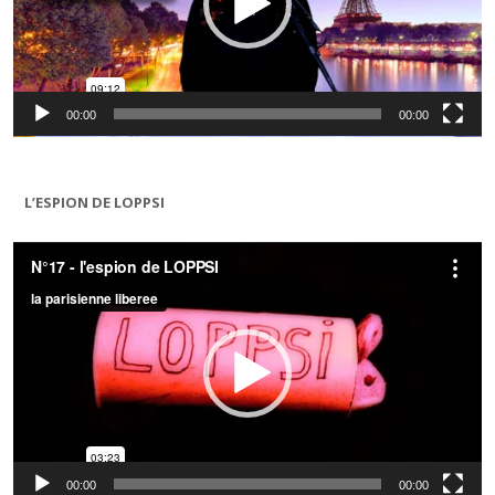
00:00
00:00
L’ESPION DE LOPPSI
Lecteur
vidéo
00:00
00:00