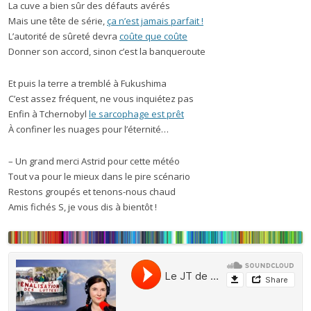
La cuve a bien sûr des défauts avérés
Mais une tête de série,
ça n’est jamais parfait !
L’autorité de sûreté devra
coûte que coûte
Donner son accord, sinon c’est la banqueroute
Et puis la terre a tremblé à Fukushima
C’est assez fréquent, ne vous inquiétez pas
Enfin à Tchernobyl
le sarcophage est prêt
À confiner les nuages pour l’éternité…
– Un grand merci Astrid pour cette météo
Tout va pour le mieux dans le pire scénario
Restons groupés et tenons-nous chaud
Amis fichés S, je vous dis à bientôt !