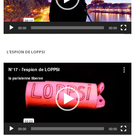
00:00
00:00
L’ESPION DE LOPPSI
Lecteur
vidéo
00:00
00:00