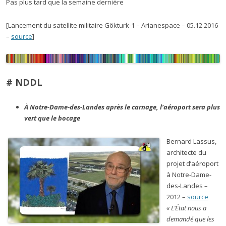
Pas plus tard que la semaine dernière
[Lancement du satellite militaire Gökturk-1 – Arianespace – 05.12.2016
–
source
]
# NDDL
À Notre-Dame-des-Landes après le carnage, l’aéroport sera plus
vert que le bocage
Bernard Lassus,
architecte du
projet d’aéroport
à Notre-Dame-
des-Landes –
2012 –
source
« L’État nous a
demandé que les