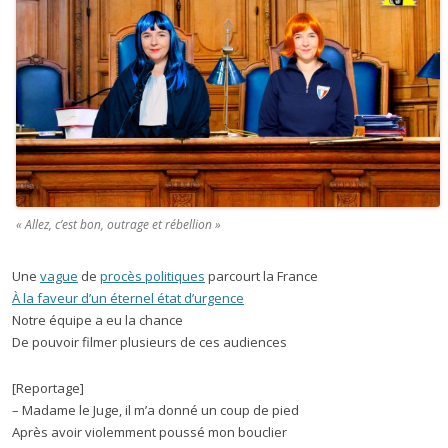
« Allez, c’est bon, outrage et rébellion »
Une
vague
de
procès politiques
parcourt la France
À la faveur d’un éternel état d’urgence
Notre équipe a eu la chance
De pouvoir filmer plusieurs de ces audiences
[Reportage]
– Madame le Juge, il m’a donné un coup de pied
Après avoir violemment poussé mon bouclier