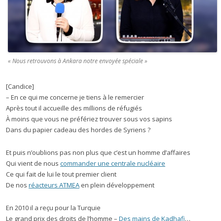
« Nous retrouvons à Ankara notre envoyée spéciale »
[Candice]
– En ce qui me concerne je tiens à le remercier
Après tout il accueille des millions de réfugiés
À moins que vous ne préfériez trouver sous vos sapins
Dans du papier cadeau des hordes de Syriens ?
Et puis n’oublions pas non plus que c’est un homme d’affaires
Qui vient de nous
commander une centrale nucléaire
Ce qui fait de lui le tout premier client
De nos
réacteurs ATMEA
en plein développement
En 2010 il a reçu pour la Turquie
Le grand prix des droits de l’homme –
Des mains de Kadhafi
…