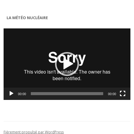
LA MÉTÉO NUCLÉAIRE
Lecteur
vidéo
00:00
00:00
Fièrement propulsé par WordPress