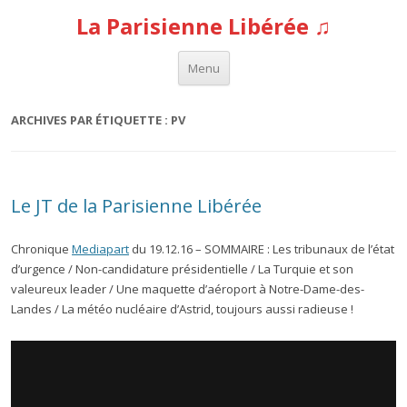
La Parisienne Libérée ♫
Aller au contenu
Menu
ARCHIVES PAR ÉTIQUETTE :
PV
Le JT de la Parisienne Libérée
Chronique
Mediapart
du 19.12.16 – SOMMAIRE : Les tribunaux de l’état
d’urgence / Non-candidature présidentielle / La Turquie et son
valeureux leader / Une maquette d’aéroport à Notre-Dame-des-
Landes / La météo nucléaire d’Astrid, toujours aussi radieuse !