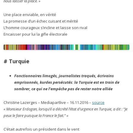
nous laisser la place. »
Une place enviable, en vérité
La promesse d’un échec cuisant et mérité
L’homme courageux s’incline et laisse son rival
Encaisser pour lui la gifle électorale
# Turquie
Fonctionnaires limogés, journalistes traqués, écrivains
emprisonnés, kurdes persécutés: la Turquie est en train de
sombrer, ce qui ne l’empêche pas de rester notre alliée
Christine Lazerges – Mediapartlive – 16.11.2016 –
source
« Monsieur Erdogan, lorsqu’il a décrété l’état d’urgence en Turquie, a dit : “Je
peux le faire puisque la France le fait.” »
C’était autrefois un président dans le vent