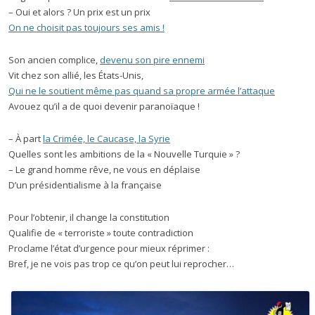
– Oui et alors ? Un prix est un prix
On ne choisit pas toujours ses amis !
Son ancien complice,
devenu son pire ennemi
Vit chez son allié, les États-Unis,
Qui ne le soutient même pas quand sa propre armée l’attaque
Avouez qu’il a de quoi devenir paranoïaque !
– À part
la Crimée, le Caucase, la Syrie
Quelles sont les ambitions de la « Nouvelle Turquie » ?
– Le grand homme rêve, ne vous en déplaise
D’un présidentialisme à la française
Pour l’obtenir, il change la constitution
Qualifie de « terroriste » toute contradiction
Proclame l’état d’urgence pour mieux réprimer :
Bref, je ne vois pas trop ce qu’on peut lui reprocher…