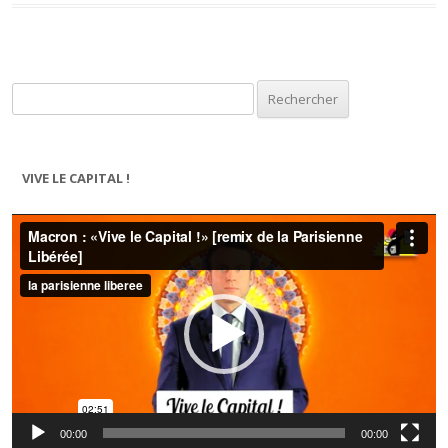
Rechercher :
VIVE LE CAPITAL !
Lecteur
vidéo
00:00
00:00