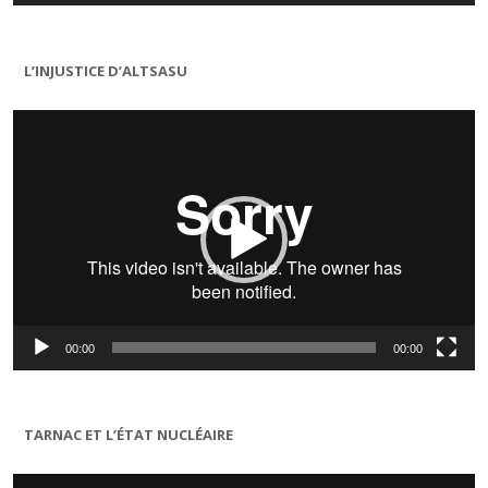
L’INJUSTICE D’ALTSASU
Lecteur
vidéo
00:00
00:00
TARNAC ET L’ÉTAT NUCLÉAIRE
Lecteur