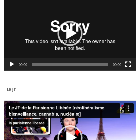
vidéo
00:00
00:00
LE JT
Lecteur
vidéo