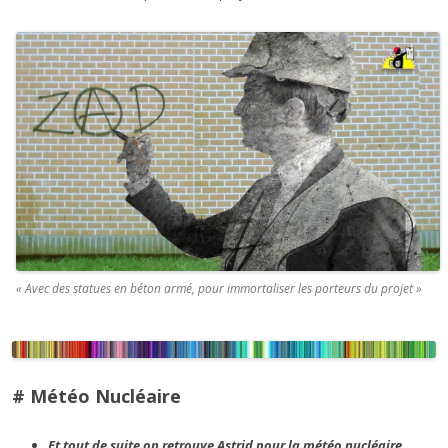
« Avec des statues en béton armé, pour immortaliser les porteurs du projet »
# Météo Nucléaire
Et tout de suite on retrouve Astrid pour la météo nucléaire