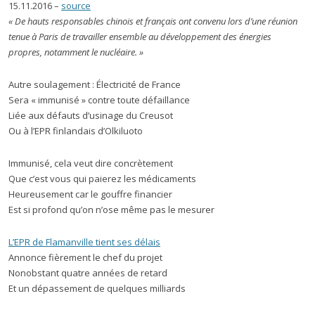
15.11.2016 –
source
« De hauts responsables chinois et français ont convenu lors d’une réunion
tenue à Paris de travailler ensemble au développement des énergies
propres, notamment le nucléaire. »
Autre soulagement : Électricité de France
Sera « immunisé » contre toute défaillance
Liée aux défauts d’usinage du Creusot
Ou à l’EPR finlandais d’Olkiluoto
Immunisé, cela veut dire concrètement
Que c’est vous qui paierez les médicaments
Heureusement car le gouffre financier
Est si profond qu’on n’ose même pas le mesurer
L’EPR de Flamanville tient ses délais
Annonce fièrement le chef du projet
Nonobstant quatre années de retard
Et un dépassement de quelques milliards