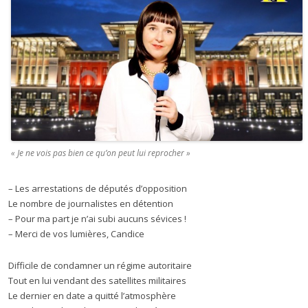
« Je ne vois pas bien ce qu’on peut lui reprocher »
– Les arrestations de députés d’opposition
Le nombre de journalistes en détention
– Pour ma part je n’ai subi aucuns sévices !
– Merci de vos lumières, Candice
Difficile de condamner un régime autoritaire
Tout en lui vendant des satellites militaires
Le dernier en date a quitté l’atmosphère