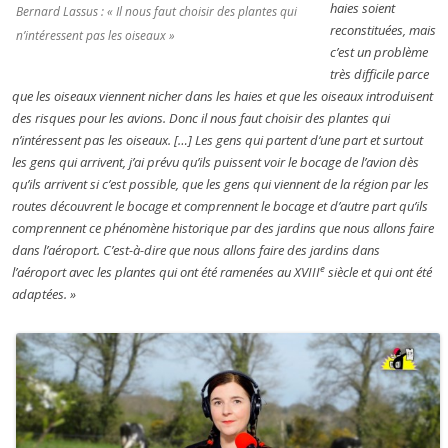
haies soient
Bernard Lassus : « Il nous faut choisir des plantes qui
reconstituées, mais
n’intéressent pas les oiseaux »
c’est un problème
très difficile parce
que les oiseaux viennent nicher dans les haies et que les oiseaux introduisent
des risques pour les avions. Donc il nous faut choisir des plantes qui
n’intéressent pas les oiseaux. […] Les gens qui partent d’une part et surtout
les gens qui arrivent, j’ai prévu qu’ils puissent voir le bocage de l’avion dès
qu’ils arrivent si c’est possible, que les gens qui viennent de la région par les
routes découvrent le bocage et comprennent le bocage et d’autre part qu’ils
comprennent ce phénomène historique par des jardins que nous allons faire
dans l’aéroport. C’est-à-dire que nous allons faire des jardins dans
e
l’aéroport avec les plantes qui ont été ramenées au XVIII
siècle et qui ont été
adaptées. »