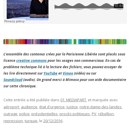
L’ensemble des contenus crées par la Parisienne Libérée sont placés sous
licence
creative commons
pour les usages non commerciaux. En cas de
problème technique lié à la lecture des fichiers, vous pouvez essayer de
les lire directement sur
YouTube
et
Vimeo
(vidéo) ou sur
Soundcloud
(audio). Un grand merci à Mimoso pour son aide documentaire
sur cette chronique.
Cette entrée a été publiée dans
01. MEDIAPART
, et marquée avec
aéroport
,
audience
,
état d'urgence
,
justice
,
notre-dame-des-landes
,
outrage
,
police
,
présidentielles
,
procès politiques
,
PV
,
rébellion
,
repression
,
turquie
, le
20/12/2016
.