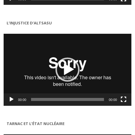
L’INJUSTICE D’ALTSASU
Lecteur
vidéo
00:00
00:00
TARNAC ET L’ÉTAT NUCLÉAIRE