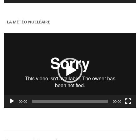
LA MÉTÉO NUCLÉAIRE
Lecteur
vidéo
00:00
00:00