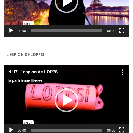
00:00
00:00
L’ESPION DE LOPPSI
Lecteur
vidéo
00:00
00:00