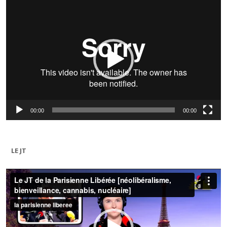
Lecteur
vidéo
00:00
00:00
LE JT
Lecteur
vidéo