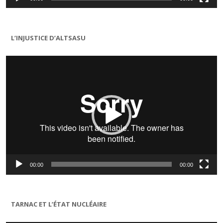
L’INJUSTICE D’ALTSASU
Lecteur
vidéo
00:00
00:00
TARNAC ET L’ÉTAT NUCLÉAIRE