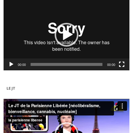
Lecteur
vidéo
00:00
00:00
LE JT
Lecteur
vidéo