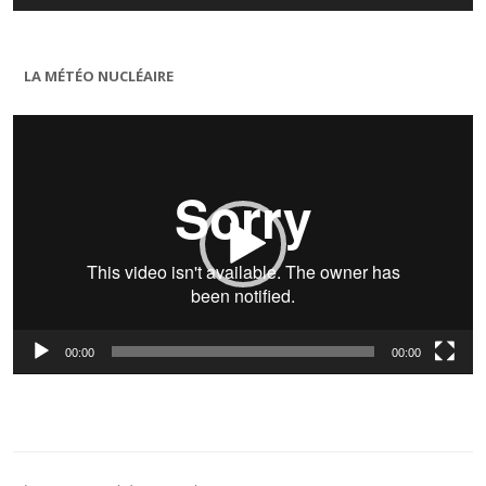
LA MÉTÉO NUCLÉAIRE
Lecteur
vidéo
00:00
00:00