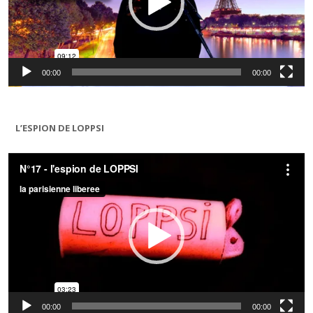
00:00
00:00
L’ESPION DE LOPPSI
Lecteur
vidéo
00:00
00:00