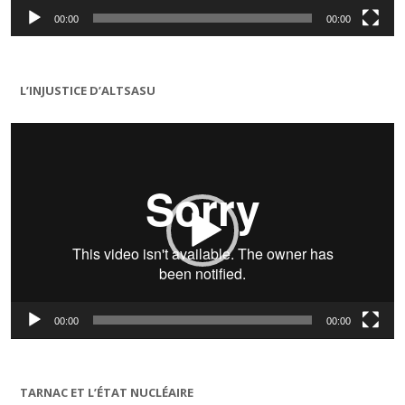
00:00
00:00
L’INJUSTICE D’ALTSASU
Lecteur
vidéo
00:00
00:00
TARNAC ET L’ÉTAT NUCLÉAIRE