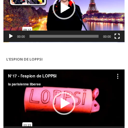
00:00
00:00
L’ESPION DE LOPPSI
Lecteur
vidéo