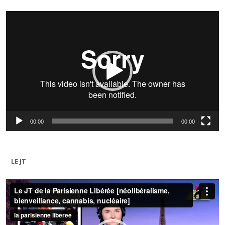
Lecteur
vidéo
00:00
00:00
LE JT
Lecteur
vidéo