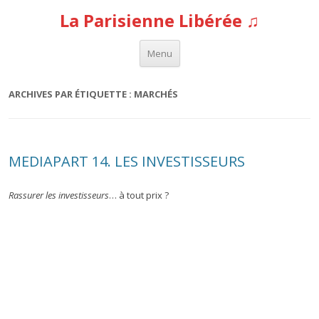
La Parisienne Libérée ♫
Aller au contenu
Menu
ARCHIVES PAR ÉTIQUETTE :
MARCHÉS
MEDIAPART 14. LES INVESTISSEURS
Rassurer les investisseurs
… à tout prix ?