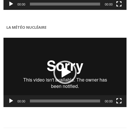
00:00
00:00
LA MÉTÉO NUCLÉAIRE
Lecteur
vidéo
00:00
00:00