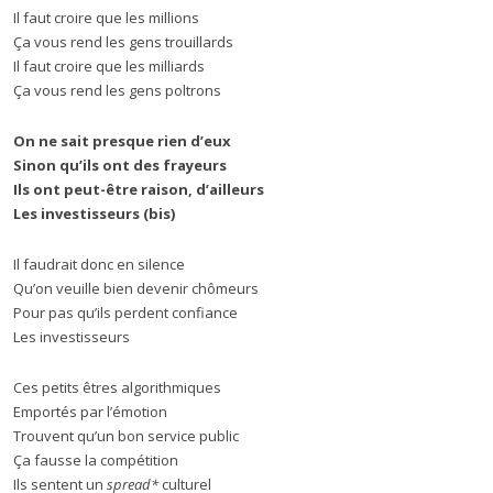
Il faut croire que les millions
Ça vous rend les gens trouillards
Il faut croire que les milliards
Ça vous rend les gens poltrons
On ne sait presque rien d’eux
Sinon qu’ils ont des frayeurs
Ils ont peut-être raison, d’ailleurs
Les investisseurs (bis)
Il faudrait donc en silence
Qu’on veuille bien devenir chômeurs
Pour pas qu’ils perdent confiance
Les investisseurs
Ces petits êtres algorithmiques
Emportés par l’émotion
Trouvent qu’un bon service public
Ça fausse la compétition
Ils sentent un
spread*
culturel