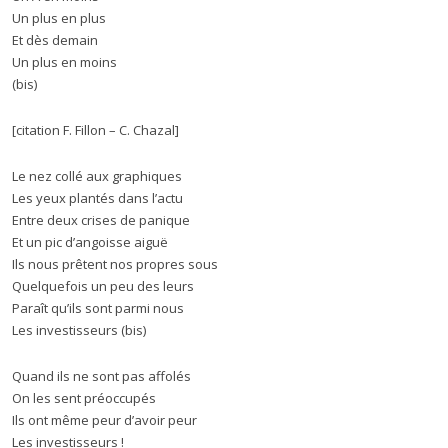
Un plus en plus
Et dès demain
Un plus en moins
(bis)
[citation F. Fillon – C. Chazal]
Le nez collé aux graphiques
Les yeux plantés dans l’actu
Entre deux crises de panique
Et un pic d’angoisse aiguë
Ils nous prêtent nos propres sous
Quelquefois un peu des leurs
Paraît qu’ils sont parmi nous
Les investisseurs (bis)
Quand ils ne sont pas affolés
On les sent préoccupés
Ils ont même peur d’avoir peur
Les investisseurs !