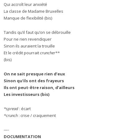
Qui accroît leur anxiété
La classe de Madame Bruxelles
Manque de flexibilité (bis)
Tandis qu’il faut qu’on se débrouille
Pour ne rien revendiquer
Sinon ils auraient la trouille
Et le crédit pourrait
cruncher**
(bis)
On ne sait presque rien d’eux
Sinon qu’ils ont des frayeurs
Ils ont peut-être raison, d’ailleurs
Les investisseurs (bis)
*spread
: écart
*crunch
: crise / craquement
—-
DOCUMENTATION