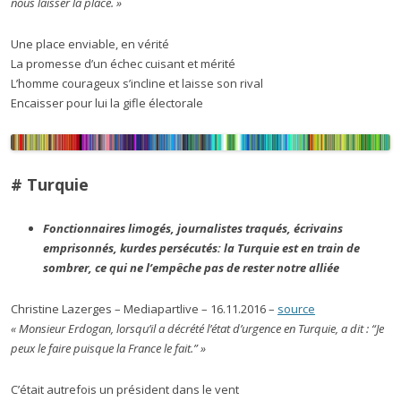
nous laisser la place. »
Une place enviable, en vérité
La promesse d’un échec cuisant et mérité
L’homme courageux s’incline et laisse son rival
Encaisser pour lui la gifle électorale
# Turquie
Fonctionnaires limogés, journalistes traqués, écrivains
emprisonnés, kurdes persécutés: la Turquie est en train de
sombrer, ce qui ne l’empêche pas de rester notre alliée
Christine Lazerges – Mediapartlive – 16.11.2016 –
source
« Monsieur Erdogan, lorsqu’il a décrété l’état d’urgence en Turquie, a dit : “Je
peux le faire puisque la France le fait.” »
C’était autrefois un président dans le vent