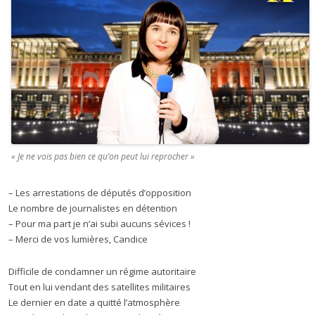
« Je ne vois pas bien ce qu’on peut lui reprocher »
– Les arrestations de députés d’opposition
Le nombre de journalistes en détention
– Pour ma part je n’ai subi aucuns sévices !
– Merci de vos lumières, Candice
Difficile de condamner un régime autoritaire
Tout en lui vendant des satellites militaires
Le dernier en date a quitté l’atmosphère