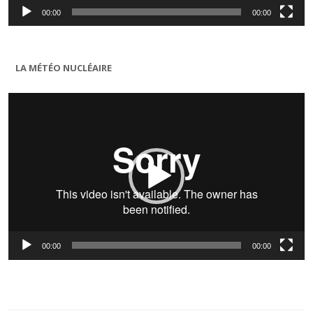
00:00
00:00
LA MÉTÉO NUCLÉAIRE
Lecteur
vidéo
00:00
00:00