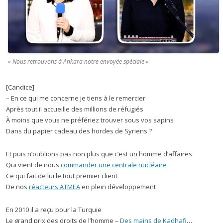
« Nous retrouvons à Ankara notre envoyée spéciale »
[Candice]
– En ce qui me concerne je tiens à le remercier
Après tout il accueille des millions de réfugiés
À moins que vous ne préfériez trouver sous vos sapins
Dans du papier cadeau des hordes de Syriens ?
Et puis n’oublions pas non plus que c’est un homme d’affaires
Qui vient de nous
commander une centrale nucléaire
Ce qui fait de lui le tout premier client
De nos
réacteurs ATMEA
en plein développement
En 2010 il a reçu pour la Turquie
Le grand prix des droits de l’homme –
Des mains de Kadhafi
…