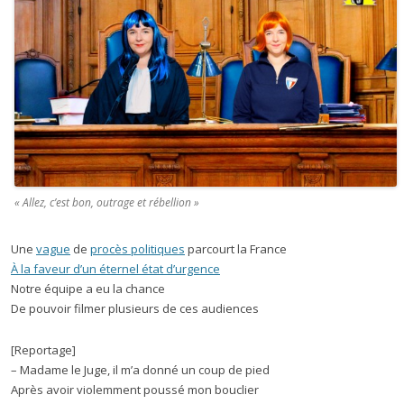
« Allez, c’est bon, outrage et rébellion »
Une
vague
de
procès politiques
parcourt la France
À la faveur d’un éternel état d’urgence
Notre équipe a eu la chance
De pouvoir filmer plusieurs de ces audiences
[Reportage]
– Madame le Juge, il m’a donné un coup de pied
Après avoir violemment poussé mon bouclier