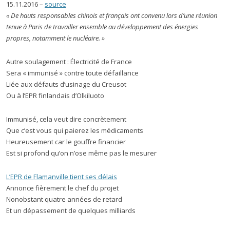
15.11.2016 –
source
« De hauts responsables chinois et français ont convenu lors d’une réunion
tenue à Paris de travailler ensemble au développement des énergies
propres, notamment le nucléaire. »
Autre soulagement : Électricité de France
Sera « immunisé » contre toute défaillance
Liée aux défauts d’usinage du Creusot
Ou à l’EPR finlandais d’Olkiluoto
Immunisé, cela veut dire concrètement
Que c’est vous qui paierez les médicaments
Heureusement car le gouffre financier
Est si profond qu’on n’ose même pas le mesurer
L’EPR de Flamanville tient ses délais
Annonce fièrement le chef du projet
Nonobstant quatre années de retard
Et un dépassement de quelques milliards