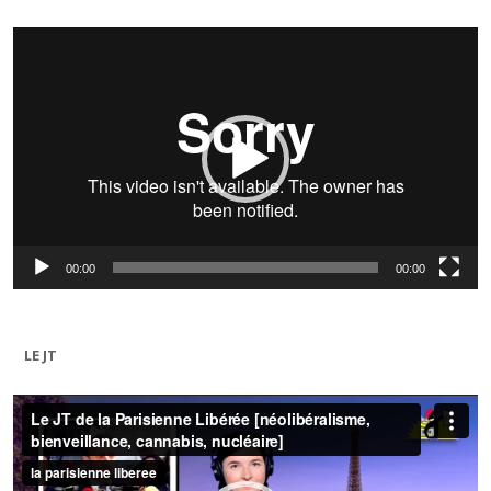
Lecteur
vidéo
00:00
00:00
LE JT
Lecteur
vidéo