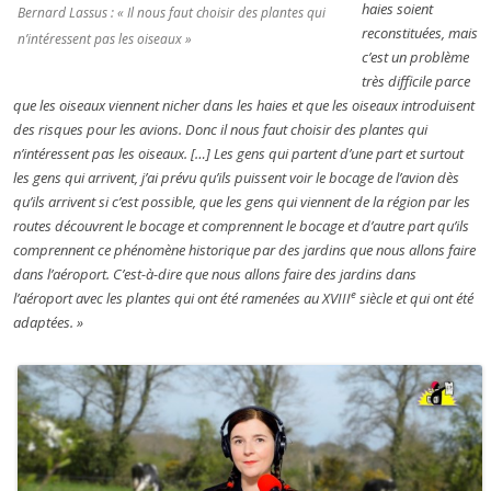
haies soient
Bernard Lassus : « Il nous faut choisir des plantes qui
reconstituées, mais
n’intéressent pas les oiseaux »
c’est un problème
très difficile parce
que les oiseaux viennent nicher dans les haies et que les oiseaux introduisent
des risques pour les avions. Donc il nous faut choisir des plantes qui
n’intéressent pas les oiseaux. […] Les gens qui partent d’une part et surtout
les gens qui arrivent, j’ai prévu qu’ils puissent voir le bocage de l’avion dès
qu’ils arrivent si c’est possible, que les gens qui viennent de la région par les
routes découvrent le bocage et comprennent le bocage et d’autre part qu’ils
comprennent ce phénomène historique par des jardins que nous allons faire
dans l’aéroport. C’est-à-dire que nous allons faire des jardins dans
e
l’aéroport avec les plantes qui ont été ramenées au XVIII
siècle et qui ont été
adaptées. »