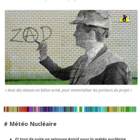
« Avec des statues en béton armé, pour immortaliser les porteurs du projet »
# Météo Nucléaire
Et tout de suite on retrouve Astrid pour la météo nucléaire