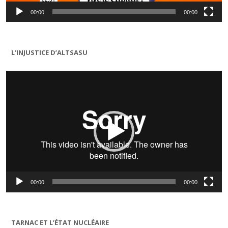
00:00
00:00
L’INJUSTICE D’ALTSASU
Lecteur
vidéo
00:00
00:00
TARNAC ET L’ÉTAT NUCLÉAIRE