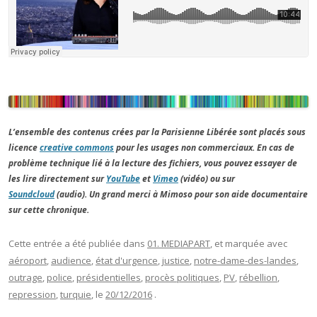
L’ensemble des contenus crées par la Parisienne Libérée sont placés sous
licence
creative commons
pour les usages non commerciaux. En cas de
problème technique lié à la lecture des fichiers, vous pouvez essayer de
les lire directement sur
YouTube
et
Vimeo
(vidéo) ou sur
Soundcloud
(audio). Un grand merci à Mimoso pour son aide documentaire
sur cette chronique.
Cette entrée a été publiée dans
01. MEDIAPART
, et marquée avec
aéroport
,
audience
,
état d'urgence
,
justice
,
notre-dame-des-landes
,
outrage
,
police
,
présidentielles
,
procès politiques
,
PV
,
rébellion
,
repression
,
turquie
, le
20/12/2016
.