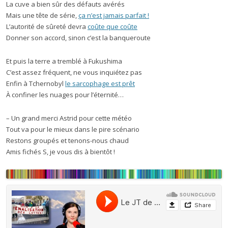
La cuve a bien sûr des défauts avérés
Mais une tête de série,
ça n’est jamais parfait !
L’autorité de sûreté devra
coûte que coûte
Donner son accord, sinon c’est la banqueroute
Et puis la terre a tremblé à Fukushima
C’est assez fréquent, ne vous inquiétez pas
Enfin à Tchernobyl
le sarcophage est prêt
À confiner les nuages pour l’éternité…
– Un grand merci Astrid pour cette météo
Tout va pour le mieux dans le pire scénario
Restons groupés et tenons-nous chaud
Amis fichés S, je vous dis à bientôt !