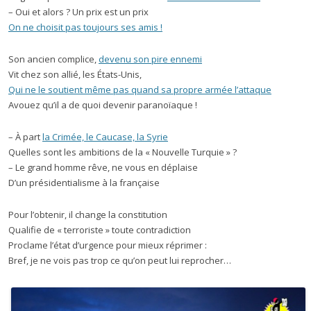
– Oui et alors ? Un prix est un prix
On ne choisit pas toujours ses amis !
Son ancien complice,
devenu son pire ennemi
Vit chez son allié, les États-Unis,
Qui ne le soutient même pas quand sa propre armée l’attaque
Avouez qu’il a de quoi devenir paranoïaque !
– À part
la Crimée, le Caucase, la Syrie
Quelles sont les ambitions de la « Nouvelle Turquie » ?
– Le grand homme rêve, ne vous en déplaise
D’un présidentialisme à la française
Pour l’obtenir, il change la constitution
Qualifie de « terroriste » toute contradiction
Proclame l’état d’urgence pour mieux réprimer :
Bref, je ne vois pas trop ce qu’on peut lui reprocher…