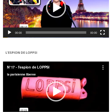
00:00
00:00
L’ESPION DE LOPPSI
Lecteur
vidéo