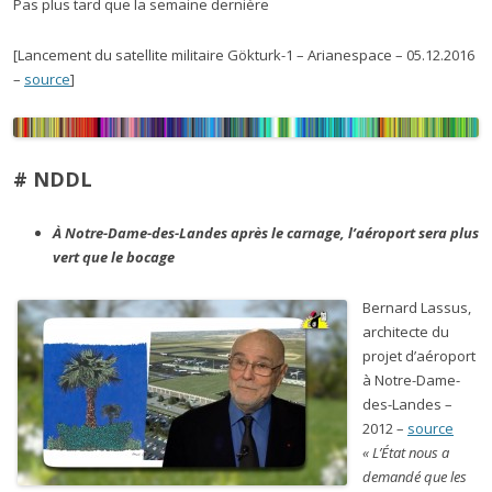
Pas plus tard que la semaine dernière
[Lancement du satellite militaire Gökturk-1 – Arianespace – 05.12.2016
–
source
]
# NDDL
À Notre-Dame-des-Landes après le carnage, l’aéroport sera plus
vert que le bocage
Bernard Lassus,
architecte du
projet d’aéroport
à Notre-Dame-
des-Landes –
2012 –
source
« L’État nous a
demandé que les