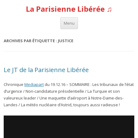
La Parisienne Libérée ♫
Aller au contenu
Menu
ARCHIVES PAR ÉTIQUETTE :
JUSTICE
Le JT de la Parisienne Libérée
Chronique
Mediapart
du 19.12.16 – SOMMAIRE : Les tribunaux de l’état
d’urgence / Non-candidature présidentielle / La Turquie et son
valeureux leader / Une maquette d’aéroport à Notre-Dame-des-
Landes / La météo nucléaire d’Astrid, toujours aussi radieuse !