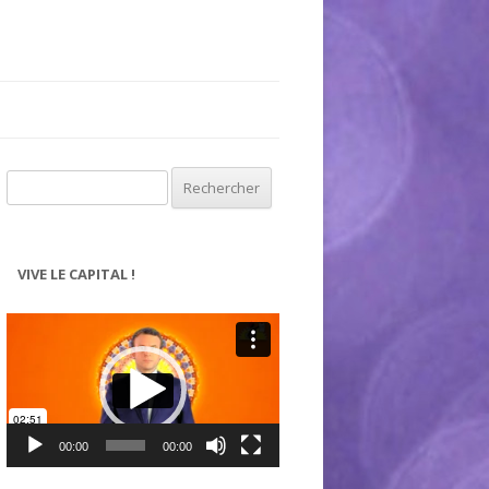
Rechercher :
VIVE LE CAPITAL !
Lecteur
vidéo
00:00
00:00