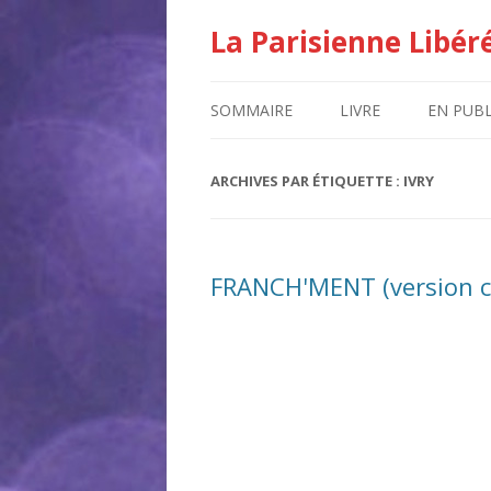
La Parisienne Libér
SOMMAIRE
LIVRE
EN PUBL
ARCHIVES PAR ÉTIQUETTE :
IVRY
FRANCH'MENT (version c