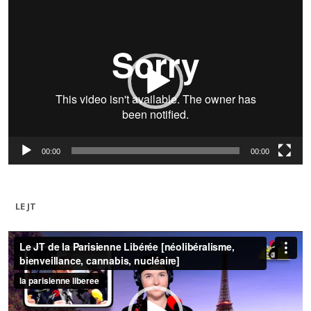
Lecteur
vidéo
00:00
00:00
LE JT
Lecteur
vidéo