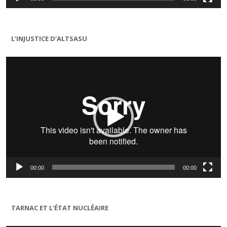
L’INJUSTICE D’ALTSASU
Lecteur
vidéo
00:00
00:00
TARNAC ET L’ÉTAT NUCLÉAIRE