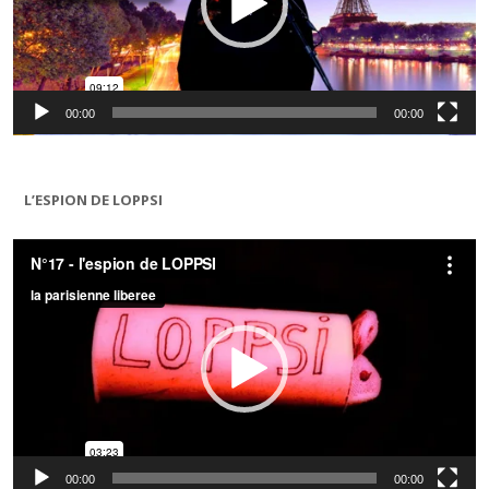
00:00
00:00
L’ESPION DE LOPPSI
Lecteur
vidéo
00:00
00:00