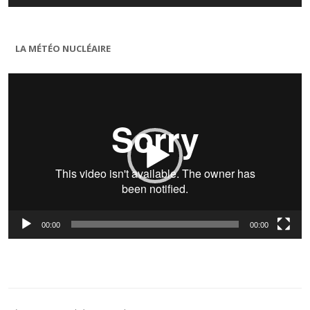
LA MÉTÉO NUCLÉAIRE
Lecteur
vidéo
00:00
00:00