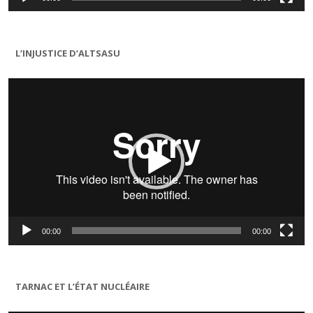
L’INJUSTICE D’ALTSASU
Lecteur
vidéo
00:00
00:00
TARNAC ET L’ÉTAT NUCLÉAIRE