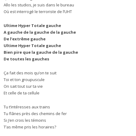
Allo les studios, je suis dans le bureau
Où est interrogé le terroriste de l’UHT
Ultime Hyper Totale gauche
A gauche de la gauche de la gauche
De l’extrême gauche
Ultime Hyper Totale gauche
Bien pire que la gauche de la gauche
De toutes les gauches
Ça fait des mois qu’on te suit
Toi et ton groupuscule
On sait tout sur ta vie
Et celle de ta cellule
Tu t’intéresses aux trains
Tu flânes près des chemins de fer
Si j’en crois les témoins
T’as même pris les horaires?