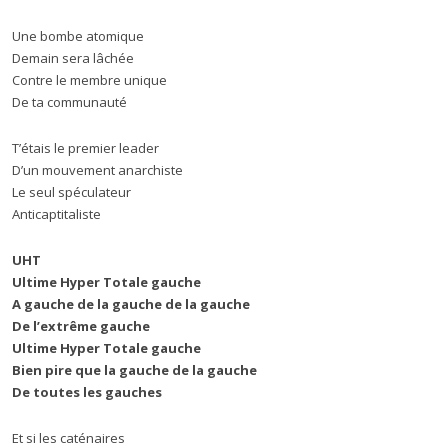
Une bombe atomique
Demain sera lâchée
Contre le membre unique
De ta communauté
T’étais le premier leader
D’un mouvement anarchiste
Le seul spéculateur
Anticaptitaliste
UHT
Ultime Hyper Totale gauche
A gauche de la gauche de la gauche
De l’extrême gauche
Ultime Hyper Totale gauche
Bien pire que la gauche de la gauche
De toutes les gauches
Et si les caténaires