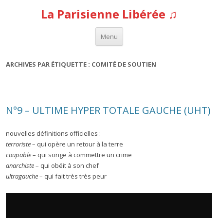
La Parisienne Libérée ♫
Aller au contenu
Menu
ARCHIVES PAR ÉTIQUETTE :
COMITÉ DE SOUTIEN
N°9 – ULTIME HYPER TOTALE GAUCHE (UHT)
nouvelles définitions officielles :
terroriste
– qui opère un retour à la terre
coupable
– qui songe à commettre un crime
anarchiste
– qui obéit à son chef
ultragauche
– qui fait très très peur