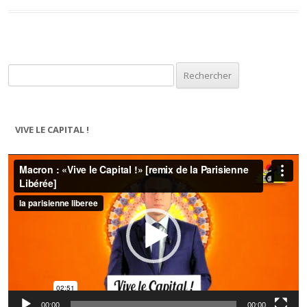
Rechercher :
VIVE LE CAPITAL !
Lecteur
vidéo
00:00
00:00