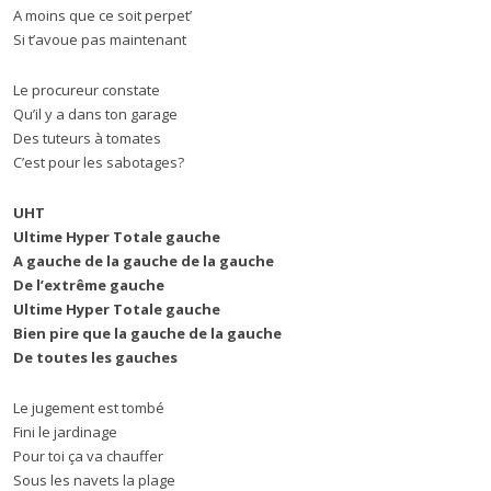
A moins que ce soit perpet’
Si t’avoue pas maintenant
Le procureur constate
Qu’il y a dans ton garage
Des tuteurs à tomates
C’est pour les sabotages?
UHT
Ultime Hyper Totale gauche
A gauche de la gauche de la gauche
De l’extrême gauche
Ultime Hyper Totale gauche
Bien pire que la gauche de la gauche
De toutes les gauches
Le jugement est tombé
Fini le jardinage
Pour toi ça va chauffer
Sous les navets la plage