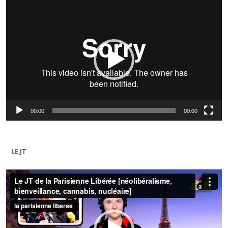
Lecteur
vidéo
00:00
00:00
LE JT
Lecteur
vidéo