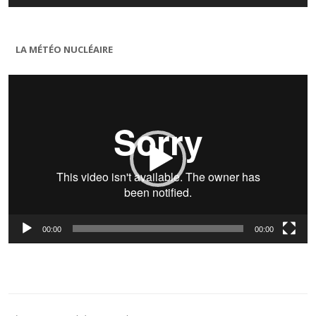
LA MÉTÉO NUCLÉAIRE
Lecteur
vidéo
00:00
00:00