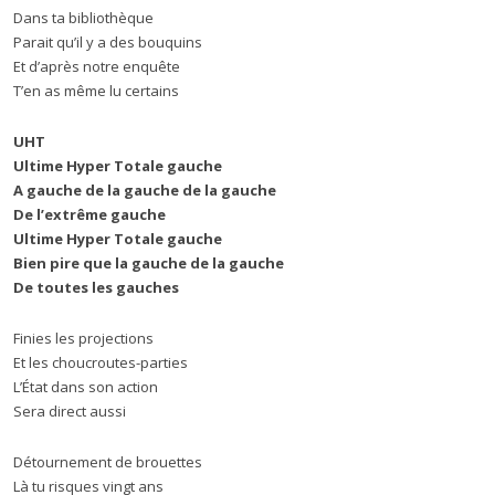
Dans ta bibliothèque
Parait qu’il y a des bouquins
Et d’après notre enquête
T’en as même lu certains
UHT
Ultime Hyper Totale gauche
A gauche de la gauche de la gauche
De l’extrême gauche
Ultime Hyper Totale gauche
Bien pire que la gauche de la gauche
De toutes les gauches
Finies les projections
Et les choucroutes-parties
L’État dans son action
Sera direct aussi
Détournement de brouettes
Là tu risques vingt ans