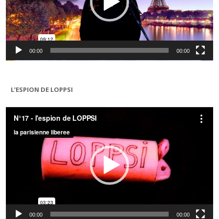
00:00
00:00
L’ESPION DE LOPPSI
Lecteur
vidéo
00:00
00:00