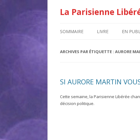
La Parisienne Libér
SOMMAIRE
LIVRE
EN PUBL
ARCHIVES PAR ÉTIQUETTE :
AURORE MA
SI AURORE MARTIN VOUS
Cette semaine, la Parisienne Libérée cha
décision politique.