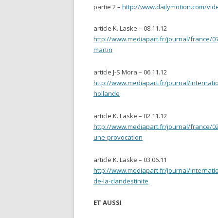
partie 2 –
http://www.dailymotion.com/vid
article K. Laske – 08.11.12
http://www.mediapart.fr/journal/france/0
martin
article J-S Mora – 06.11.12
http://www.mediapart.fr/journal/internati
hollande
article K. Laske – 02.11.12
http://www.mediapart.fr/journal/france/
une-provocation
article K. Laske – 03.06.11
http://www.mediapart.fr/journal/internati
de-la-clandestinite
ET AUSSI