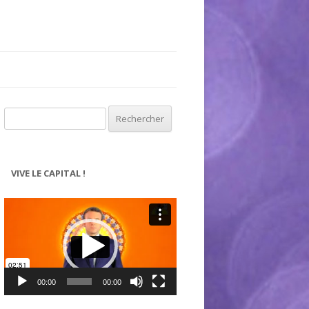
Rechercher :
VIVE LE CAPITAL !
Lecteur
vidéo
00:00
00:00