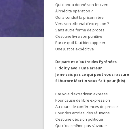
Qui donc a donné son feu vert
À l’inédite opération ?
Qui a conduit la prisonnière
Vers son tribunal d’exception ?
Sans autre forme de procès
C’est une livraison punitive
Par ce qu’il faut bien appeler
Une justice expéditive
De part et d’autre des Pyrénées
Il doit y avoir une erreur
Je ne sais pas ce qui peut vous rassure
Si Aurore Martin vous fait peur (bis)
Par voie d’extradition express
Pour cause de libre expression
Au cours de conférences de presse
Pour des articles, des réunions
C’est une décision politique
Qui n’ose même pas s’avouer