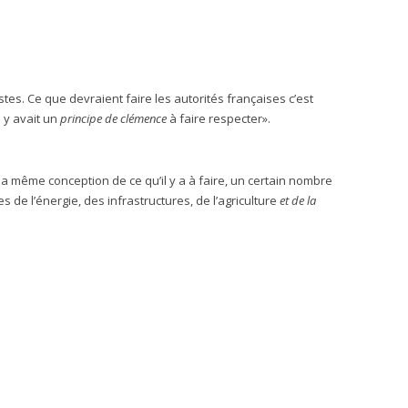
justes. Ce que devraient faire les autorités françaises c’est
l y avait un
principe de clémence
à faire respecter».
la même conception de ce qu’il y a à faire, un certain nombre
de l’énergie, des infrastructures, de l’agriculture
et de la