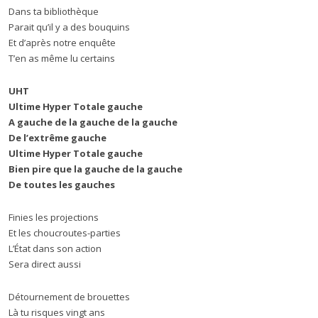
Dans ta bibliothèque
Parait qu’il y a des bouquins
Et d’après notre enquête
T’en as même lu certains
UHT
Ultime Hyper Totale gauche
A gauche de la gauche de la gauche
De l’extrême gauche
Ultime Hyper Totale gauche
Bien pire que la gauche de la gauche
De toutes les gauches
Finies les projections
Et les choucroutes-parties
L’État dans son action
Sera direct aussi
Détournement de brouettes
Là tu risques vingt ans