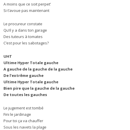
A moins que ce soit perpet’
Si t’avoue pas maintenant
Le procureur constate
Qu’il y a dans ton garage
Des tuteurs à tomates
C’est pour les sabotages?
UHT
Ultime Hyper Totale gauche
A gauche de la gauche de la gauche
De l’extrême gauche
Ultime Hyper Totale gauche
Bien pire que la gauche de la gauche
De toutes les gauches
Le jugement est tombé
Fini le jardinage
Pour toi ça va chauffer
Sous les navets la plage