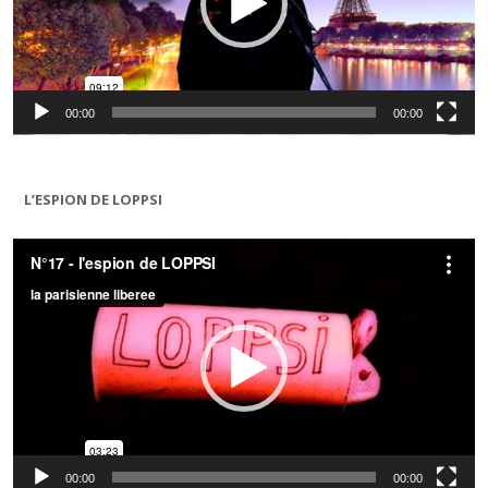
00:00
00:00
L’ESPION DE LOPPSI
Lecteur
vidéo
00:00
00:00