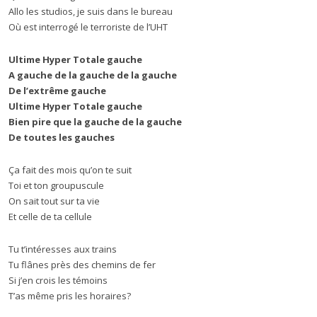
Allo les studios, je suis dans le bureau
Où est interrogé le terroriste de l’UHT
Ultime Hyper Totale gauche
A gauche de la gauche de la gauche
De l’extrême gauche
Ultime Hyper Totale gauche
Bien pire que la gauche de la gauche
De toutes les gauches
Ça fait des mois qu’on te suit
Toi et ton groupuscule
On sait tout sur ta vie
Et celle de ta cellule
Tu t’intéresses aux trains
Tu flânes près des chemins de fer
Si j’en crois les témoins
T’as même pris les horaires?