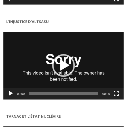
L’INJUSTICE D’ALTSASU
Lecteur
vidéo
00:00
00:00
TARNAC ET L’ÉTAT NUCLÉAIRE