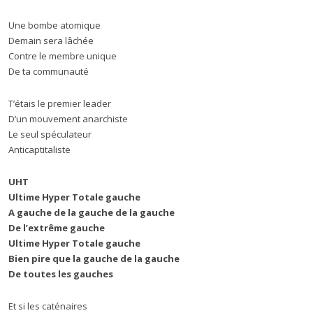
Une bombe atomique
Demain sera lâchée
Contre le membre unique
De ta communauté
T’étais le premier leader
D’un mouvement anarchiste
Le seul spéculateur
Anticaptitaliste
UHT
Ultime Hyper Totale gauche
A gauche de la gauche de la gauche
De l’extrême gauche
Ultime Hyper Totale gauche
Bien pire que la gauche de la gauche
De toutes les gauches
Et si les caténaires