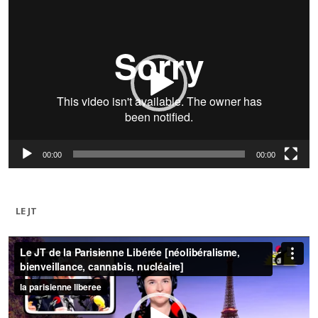
Lecteur
vidéo
00:00
00:00
LE JT
Lecteur
vidéo