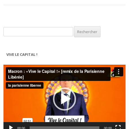
Rechercher :
VIVE LE CAPITAL !
Lecteur
vidéo
00:00
00:00