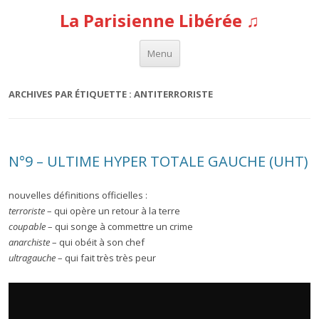
La Parisienne Libérée ♫
Aller au contenu
Menu
ARCHIVES PAR ÉTIQUETTE :
ANTITERRORISTE
N°9 – ULTIME HYPER TOTALE GAUCHE (UHT)
nouvelles définitions officielles :
terroriste
– qui opère un retour à la terre
coupable
– qui songe à commettre un crime
anarchiste
– qui obéit à son chef
ultragauche
– qui fait très très peur