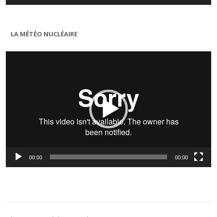
LA MÉTÉO NUCLÉAIRE
Lecteur
vidéo
00:00
00:00