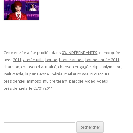
Cette entrée a été publiée dans
03. INDÉPENDANTES
, et marquée
avec
2011
,
année utile
,
bonne
,
bonne année
,
bonne année 2011
,
chanson
,
chanson d'actualité
,
chanson engagée
,
clip
,
dailymotion
,
ineluctable
,
la parisienne libérée
,
meilleurs voeux discours
présidentiel
,
mimoso
,
multiréitérant
,
parodie
,
vidéo
,
voeux
présidentiels
, le
03/01/2011
.
Rechercher :