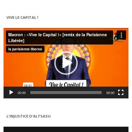
VIVE LE CAPITAL !
Lecteur
vidéo
00:00
00:00
L’INJUSTICE D’ALTSASU
Lecteur
vidéo