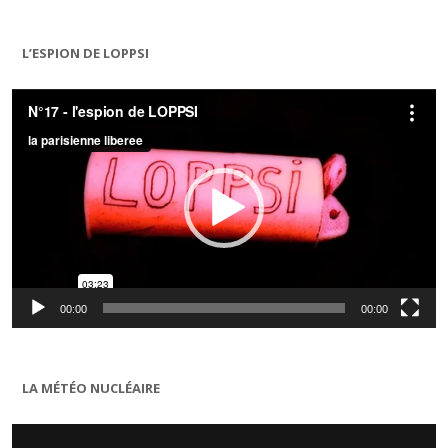
L’ESPION DE LOPPSI
Lecteur
vidéo
00:00
00:00
LA MÉTÉO NUCLÉAIRE
Lecteur
vidéo