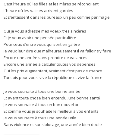
C’est l’heure où les filles et les mères se réconcilient
L’heure où les valises arrivent garnies
Et s’entassent dans les bureaux un peu comme par magie
Oui je vous adresse mes voeux très sincères
Et je veux avoir une pensée particulière
Pour ceux d’entre vous qui sont en galère
Je veux leur dire que malheureusement il va falloir s’y faire
Encore une année sans prendre de vacances
Encore une année à calculer toutes vos dépenses
Oui les prix augmentent, vraiment c’est pas de chance
Tant pis pour vous, vive la république et vive la france
Je vous souhaite à tous une bonne année
Et avant toute chose bien entendu, une bonne santé
Je vous souhaite à tous un bon nouvel an
Et comme vous je souhaite le meilleur à vos enfants
Je vous souhaite à tous une année utile
Sans violence et sans blocage, une année bien docile