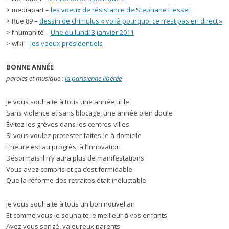
> mediapart –
les voeux de résistance de Stephane Hessel
> Rue 89 –
dessin de chimulus « voilà pourquoi ce n’est pas en direct »
> l’humanité –
Une du lundi 3 janvier 2011
> wiki –
les voeux présidentiels
BONNE ANNÉE
paroles et musique :
la parisienne libérée
Je vous souhaite à tous une année utile
Sans violence et sans blocage, une année bien docile
Évitez les grèves dans les centres-villes
Si vous voulez protester faites-le à domicile
L’heure est au progrès, à l’innovation
Désormais il n’y aura plus de manifestations
Vous avez compris et ça c’est formidable
Que la réforme des retraites était inéluctable
Je vous souhaite à tous un bon nouvel an
Et comme vous je souhaite le meilleur à vos enfants
Avez vous songé, valeureux parents