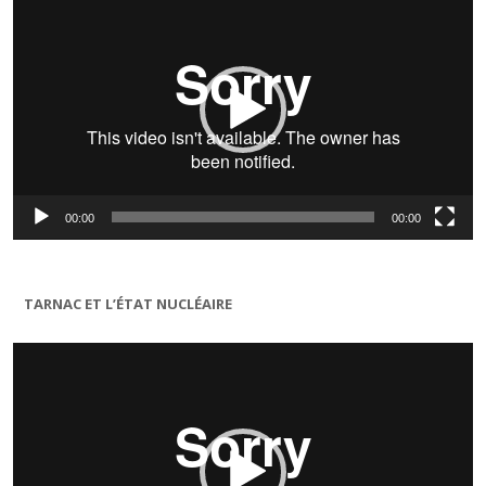
00:00
00:00
TARNAC ET L’ÉTAT NUCLÉAIRE
Lecteur
vidéo