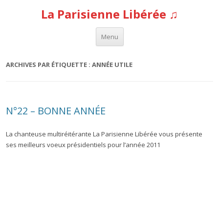
La Parisienne Libérée ♫
Aller au contenu
Menu
ARCHIVES PAR ÉTIQUETTE :
ANNÉE UTILE
N°22 – BONNE ANNÉE
La chanteuse multiréitérante La Parisienne Libérée vous présente
ses meilleurs voeux présidentiels pour l’année 2011