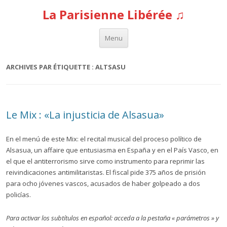
La Parisienne Libérée ♫
Aller au contenu
Menu
ARCHIVES PAR ÉTIQUETTE :
ALTSASU
Le Mix : «La injusticia de Alsasua»
En el menú de este Mix: el recital musical del proceso político de
Alsasua, un affaire que entusiasma en España y en el País Vasco, en
el que el antiterrorismo sirve como instrumento para reprimir las
reivindicaciones antimilitaristas. El fiscal pide 375 años de prisión
para ocho jóvenes vascos, acusados de haber golpeado a dos
policías.
Para activar los subtítulos en español: acceda a la pestaña « parámetros » y