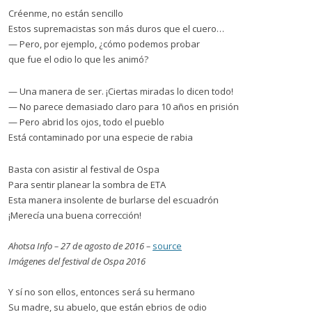
Créenme, no están sencillo
Estos supremacistas son más duros que el cuero…
— Pero, por ejemplo, ¿cómo podemos probar
que fue el odio lo que les animó?
— Una manera de ser. ¡Ciertas miradas lo dicen todo!
— No parece demasiado claro para 10 años en prisión
— Pero abrid los ojos, todo el pueblo
Está contaminado por una especie de rabia
Basta con asistir al festival de Ospa
Para sentir planear la sombra de ETA
Esta manera insolente de burlarse del escuadrón
¡Merecía una buena corrección!
Ahotsa Info – 27 de agosto de 2016 –
source
Imágenes del festival de Ospa 2016
Y sí no son ellos, entonces será su hermano
Su madre, su abuelo, que están ebrios de odio