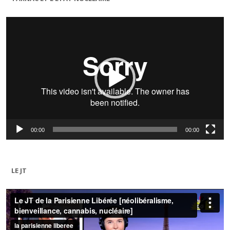
Lecteur
vidéo
00:00
00:00
LE JT
Lecteur
vidéo