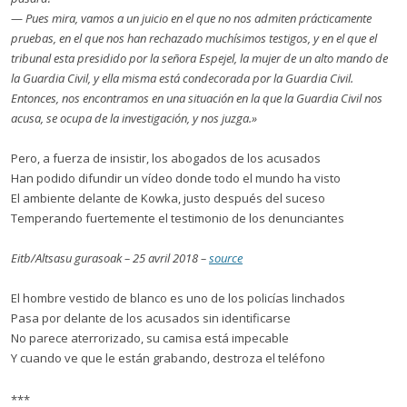
—
Pues mira, vamos a un juicio en el que no nos admiten prácticamente
pruebas, en el que nos han rechazado muchísimos testigos, y en el que el
tribunal esta presidido por la señora Espejel, la mujer de un alto mando de
la Guardia Civil, y ella misma está condecorada por la Guardia Civil.
Entonces, nos encontramos en una situación en la que la Guardia Civil nos
acusa, se ocupa de la investigación, y nos juzga.»
Pero, a fuerza de insistir, los abogados de los acusados
Han podido difundir un vídeo donde todo el mundo ha visto
El ambiente delante de Kowka, justo después del suceso
Temperando fuertemente el testimonio de los denunciantes
Eitb/Altsasu gurasoak – 25 avril 2018 –
source
El hombre vestido de blanco es uno de los policías linchados
Pasa por delante de los acusados sin identificarse
No parece aterrorizado, su camisa está impecable
Y cuando ve que le están grabando, destroza el teléfono
***