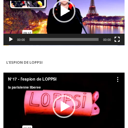
00:00
00:00
L’ESPION DE LOPPSI
Lecteur
vidéo