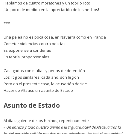
Hablamos de cuatro moratones y un tobillo roto
¡Un poco de medida en la apreciación de los hechos!
***
Una pelea no es poca cosa, en Navarra como en Francia
Cometer violencias contra policías
Es exponerse a condenas
En teoría, proporcionales
Castigadas con multas y penas de detención
Los litigios similares, cada año, son legión
Pero en el presente caso, la acusación decide
Hacer de Altsasu un asunto de Estado
Asunto de Estado
Al día siguiente de los hechos, repentinamente
« Un abrazo y todo nuestro ánimo a la @guardiacivil de Alsasua tras la
brutal agresión sufrida por dos de sus miembros. No habrá impunidad.