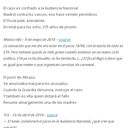
El caso es confiado a la Audiencia Nacional
Madrid contra los vascos, eso hace vender periódicos
El fiscal pide, estridente
En total para los ocho, 375 años de prisión
Ahotsa Info – 9 de mayo de 2018 –
source
La sensación que me dio era estar en el juicio 18/98, con la teoría de todo es
ETA. Pero todavía quizás es más grave cuando estamos en un nuevo ciclo
político, ETA ya se ha disuelto, se ha deshecho. […] El fiscal llegó a decir que
es igual que maten o que organicen carrozas de carnaval.
El juicio de Altsasu
Se anunciaba mal para los acusados
Cuando la Guardia denuncia, instruye el caso
Y también es ella quien dictará el fallo
Resume amargamente una de las madres
TV3 – 16 de abril de 2018 –
source
— El lunes comenzará el juicio en la Audiencia Nacional, ¿qué cree que
pasará?